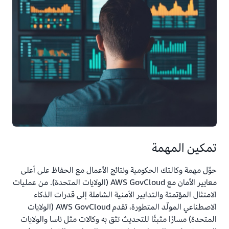
تمكين المهمة
حوِّل مهمة وكالتك الحكومية ونتائج الأعمال مع الحفاظ على أعلى
معايير الأمان مع AWS GovCloud (الولايات المتحدة). من عمليات
الامتثال المؤتمتة والتدابير الأمنية الشاملة إلى قدرات الذكاء
الاصطناعي المولّد المتطورة، تقدم AWS GovCloud (الولايات
المتحدة) مسارًا مثبتًا للتحديث تثق به وكالات مثل ناسا والولايات