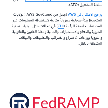
سلطة التشغيل (ATO).
برامج الامتثال في AWS
تجعل من AWS GovCloud (الولايات
المتحدة) بيئةً سحابيةً معزولةً مثاليةً لاستضافة المعلومات غير
المصنفة الخاضعة للرقابة (
CUI
) في مجالات مثل البنية التحتية
الحيوية والدفاع والاستخبارات والمالية وإنفاذ القانون والقانونية
والنووية وبراءات الاختراع والضرائب والتطبيقات والبيانات
المتعلقة بالنقل.