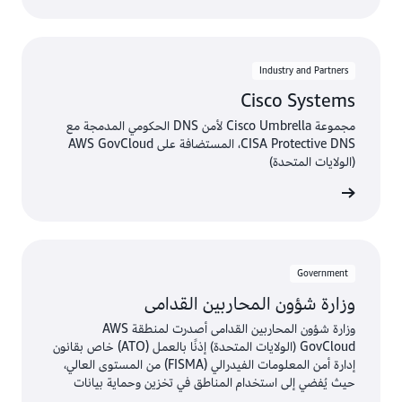
Industry and Partners
Cisco Systems
مجموعة Cisco Umbrella لأمن DNS الحكومي المدمجة مع
CISA Protective DNS، المستضافة على AWS GovCloud
(الولايات المتحدة)
الفيديو
Government
وزارة شؤون المحاربين القدامى
وزارة شؤون المحاربين القدامى أصدرت لمنطقة AWS
GovCloud (الولايات المتحدة) إذنًا بالعمل (ATO) خاص بقانون
إدارة أمن المعلومات الفيدرالي (FISMA) من المستوى العالي،
حيث يُفضي إلى استخدام المناطق في تخزين وحماية بيانات
المرضى المهمة لقدامى المحاربين في أمريكا