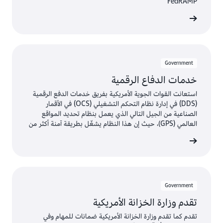
FedRAMP
 المدونة
Government
خدمات الدفاع الرقمية
استعانت القوات الجوية الأمريكية بفريق خدمات الدفع الرقمية
(DDS) في إدارة نظام التحكم التشغيلي (OCS) في الأقمار
الصناعية من الجيل التالي الذي يعمل بنظام تحديد المواقع
العالمي (GPS)، حيث إن هذا النظام يشغّل بطريقة آمنة أكثر من
200 مضيف مخصص و1000 جهاز افتراضي فردي في AWS
 المدونة
GovCloud (الولايات المتحدة)
Government
تقدم وزارة الخزانة الأمريكية
تقدم كما تقدم وزارة الخزانة الأمريكية ضمانات للمهام وفي