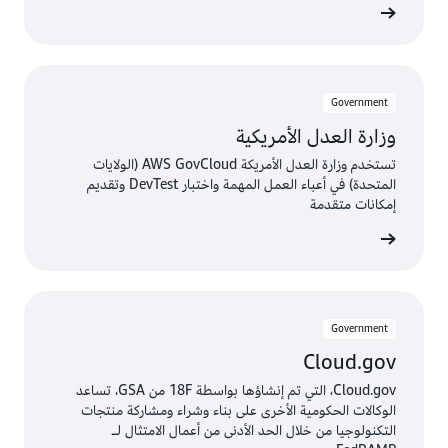
 المدونة
Government
وزارة العدل الأمريكية
تستخدم وزارة العدل الأمريكة AWS GovCloud (الولايات
المتحدة) في أعباء العمل المهمة واختبار DevTest وتقديم
إمكانات متقدمة
الفيديو
Government
Cloud.gov
Cloud.gov، التي تم إنشاؤها بواسطة 18F من GSA، تساعد
الوكالات الحكومية الأخرى على بناء وشراء ومشاركة منتجات
التكنولوجيا من خلال الحد الأدنى من أعمال الامتثال لـ