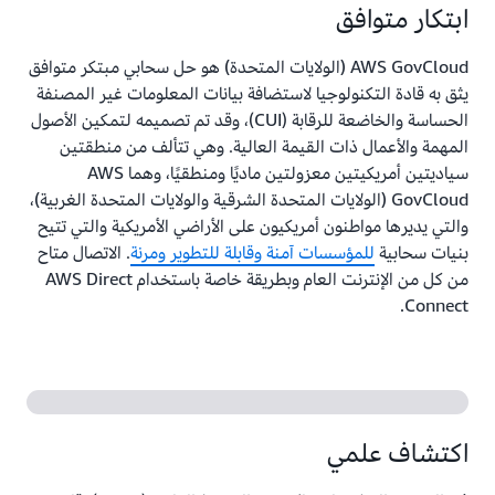
ابتكار متوافق
AWS GovCloud (الولايات المتحدة) هو حل سحابي مبتكر متوافق
يثق به قادة التكنولوجيا لاستضافة بيانات المعلومات غير المصنفة
الحساسة والخاضعة للرقابة (CUI)، وقد تم تصميمه لتمكين الأصول
المهمة والأعمال ذات القيمة العالية. وهي تتألف من منطقتين
سياديتين أمريكيتين معزولتين ماديًا ومنطقيًا، وهما AWS
GovCloud (الولايات المتحدة الشرقية والولايات المتحدة الغربية)،
والتي يديرها مواطنون أمريكيون على الأراضي الأمريكية والتي تتيح
بنيات سحابية
للمؤسسات آمنة وقابلة للتطوير ومرنة
. الاتصال متاح
من كل من الإنترنت العام وبطريقة خاصة باستخدام AWS Direct
Connect.
اكتشاف علمي