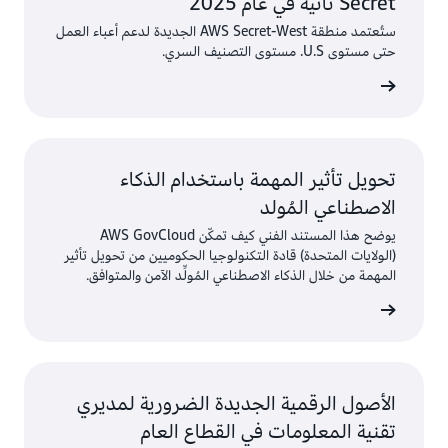
Secret ثانية في عام 2025
ستُعتمد منطقة AWS Secret-West الجديدة لدعم أعباء العمل
حتى مستوى U.S. مستوى التصنيف السري.
 المدونة
تحويل تأثير المهمة باستخدام الذكاء
الاصطناعي المُولد
يوضح هذا المستند الفني كيف تمكّن AWS GovCloud
(الولايات المتحدة) قادة التكنولوجيا الحكوميين من تحويل تأثير
المهمة من خلال الذكاء الاصطناعي المُولِّد الآمن والمتوافق.
معلومات
الأصول الرقمية الجديدة الضرورية لمديري
تقنية المعلومات في القطاع العام