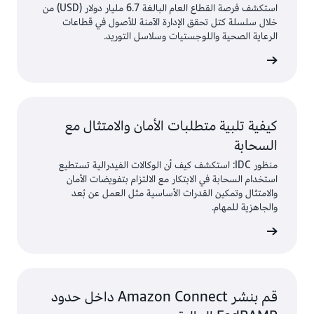
استكشف فرصة القطاع العام البالغة 6.7 مليار دولار (USD) من
خلال سلسلة كتل تحقق الإدارة الآمنة للأصول في قطاعات
الرعاية الصحية واللوجستيات وسلاسل التوريد.
إحصائيات
كيفية تلبية متطلبات الأمان والامتثال مع
السحابة
منظور IDC: استكشف كيف أن الوكالات الفيدرالية تستطيع
استخدام السحابة في الابتكار مع الالتزام بتفويضات الأمان
والامتثال وتمكين القدرات الأساسية مثل العمل عن بُعد
والجاهزية للمهام.
إحصائيات
قم بنشر Amazon Connect داخل حدود