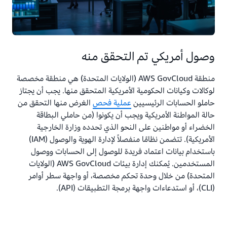
وصول أمريكي تم التحقق منه
منطقة AWS GovCloud (الولايات المتحدة) هي منطقة مخصصة
لوكالات وكيانات الحكومية الأمريكية المتحقق منها. يجب أن يجتاز
حاملو الحسابات الرئيسيين
عملية فحص
الغرض منها التحقق من
حالة المواطنة الأمريكية ويجب أن يكونوا (من حاملي البطاقة
الخضراء أو مواطنين على النحو الذي تحدده وزارة الخارجية
الأمريكية). تتضمن نظامًا منفصلاً لإدارة الهوية والوصول (IAM)
باستخدام بيانات اعتماد فريدة للوصول إلى الحسابات ووصول
المستخدمين. يُمكنك إدارة بيئات AWS GovCloud (الولايات
المتحدة) من خلال وحدة تحكم مخصصة، أو واجهة سطر أوامر
(CLI)، أو استدعاءات واجهة برمجة التطبيقات (API).