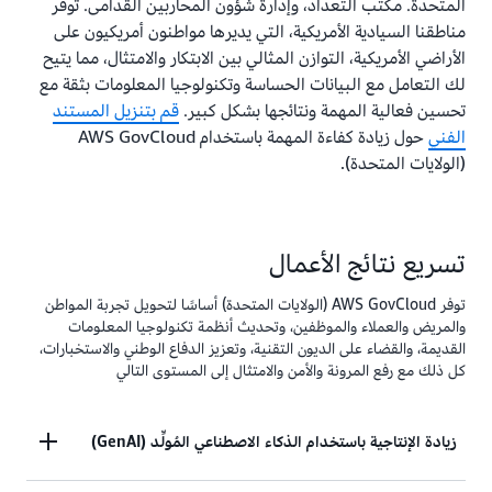
المتحدة. مكتب التعداد، وإدارة شؤون المحاربين القدامى. توفر
مناطقنا السيادية الأمريكية، التي يديرها مواطنون أمريكيون على
الأراضي الأمريكية، التوازن المثالي بين الابتكار والامتثال، مما يتيح
لك التعامل مع البيانات الحساسة وتكنولوجيا المعلومات بثقة مع
تحسين فعالية المهمة ونتائجها بشكل كبير.
قم بتنزيل المستند
الفني
حول زيادة كفاءة المهمة باستخدام AWS GovCloud
(الولايات المتحدة).
تسريع نتائج الأعمال
توفر AWS GovCloud (الولايات المتحدة) أساسًا لتحويل تجربة المواطن
والمريض والعملاء والموظفين، وتحديث أنظمة تكنولوجيا المعلومات
القديمة، والقضاء على الديون التقنية، وتعزيز الدفاع الوطني والاستخبارات،
كل ذلك مع رفع المرونة والأمن والامتثال إلى المستوى التالي
زيادة الإنتاجية باستخدام الذكاء الاصطناعي المُولِّد (GenAI)