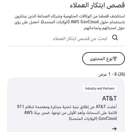
قصص ابتكار العملاء
استكشف قصصًا من الوكالات الحكومية وشركاء الصناعة الذين يبتكرون
باستخدام حلول AWS GovCloud (الولايات المتحدة). احصل على رؤى
حول تحدياتهم ونجاحاتهم.
نوع المحتوى
(26) 8 - 1 عرض
(26) 8 - 1 عرض
Industry and Partners
AT&T
أعلنت AT&T عن إطلاق بنية تحتية مبتكرة ومعتمدة لنظام 911
قائمة على السحابة، وتُعد الأولى من نوعها، ضمن بيئة AWS
GovCloud (الولايات المتحدة)
الفيديو