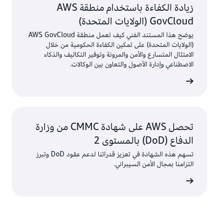
زيادة الكفاءة باستخدام منطقة AWS
GovCloud (الولايات المتحدة)
يوضح هذا المستند الفني كيف تعمل منطقة AWS GovCloud
(الولايات المتحدة) على تمكين الكفاءة الحكومية من خلال
الامتثال المتسارع والأمن والمرونة وتوفير التكاليف والذكاء
الاصطناعي وإدارة الأصول والتعاون بين الوكالات.
معلومات
تحصل AWS على شهادة CMMC من وزارة
الدفاع (DoD) بالمستوى 2
تسهم هذه الشهادة في تعزيز قدراتنا لدعم عقود DoD وتبرز
التزامنا بمجال الأمن السيبراني.
 المدونة