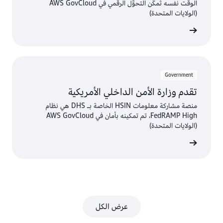
الوقت نفسه تُمكّن التحوّّل الرقمي في AWS GovCloud
(الولايات المتحدة)
الفيديو
Government
تقدم وزارة الأمن الداخلي الأمريكية
منصة مشاركة معلومات HSIN الخاصة بـ DHS هي نظام
FedRAMP High، تم تمكينه بأمان في AWS GovCloud
(الولايات المتحدة)
الفيديو
عرض الكل