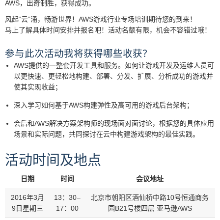
AWS，出奇制胜，获得成功。
风起“云”涌，畅游世界！AWS游戏行业专场培训期待您的到来！
马上了解具体时间安排并报名吧！活动名额有限，机会不容错过哦！
参与此次活动我将获得哪些收获？
AWS提供的一整套开发工具和服务。如何让游戏开发及运维人员可
以更快速、更轻松地构建、部署、分发、扩展、分析成功的游戏并
使其实现收益；
深入学习如何基于AWS构建弹性及高可用的游戏后台架构；
会后和AWS解决方案架构师的现场面对面讨论，根据您的具体应用
场景和实际问题，共同探讨在云中构建游戏架构的最佳实践。
活动时间及地点
日期
时间
会议地址
2016年3月
13：30–
北京市朝阳区酒仙桥中路10号恒通商务
9日星期三
17：00
园B21号楼四层 亚马逊AWS