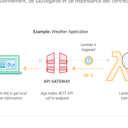
nsionnement, de sauvegarde et de redondance des centre