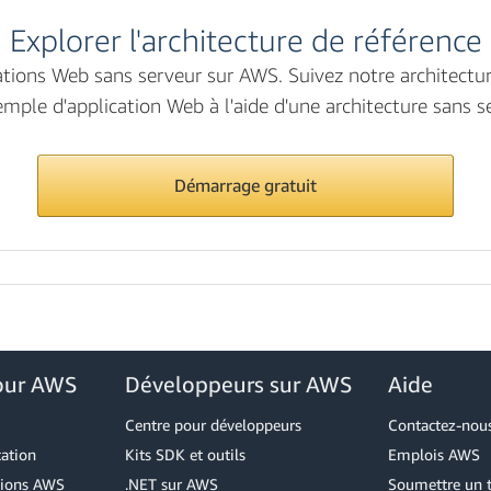
Explorer l'architecture de référence
lications Web sans serveur sur AWS. Suivez notre architectu
mple d'application Web à l'aide d'une architecture sans s
Démarrage gratuit
our AWS
Développeurs sur AWS
Aide
Centre pour développeurs
Contactez-nou
cation
Kits SDK et outils
Emplois AWS
utions AWS
.NET sur AWS
Soumettre un t