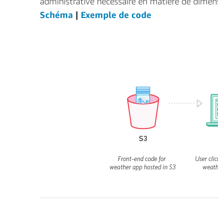
administrative nécessaire en matière de dime
Schéma
|
Exemple de code