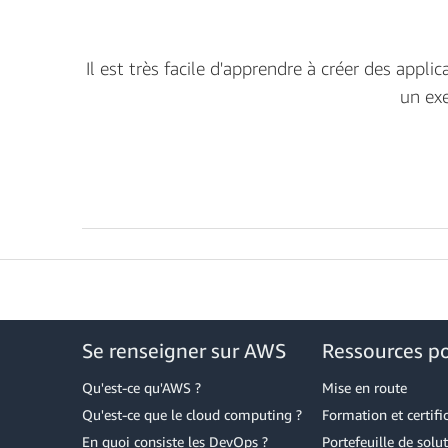
Il est très facile d'apprendre à créer des app
un exe
Se renseigner sur AWS
Ressources p
Qu'est-ce qu'AWS ?
Mise en route
Qu'est-ce que le cloud computing ?
Formation et certifi
En quoi consiste les DevOps ?
Portefeuille de sol