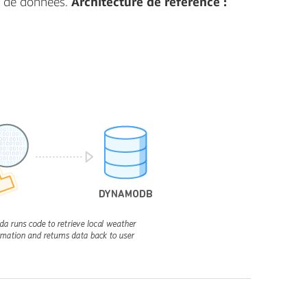
s de données.
Architecture de référence :