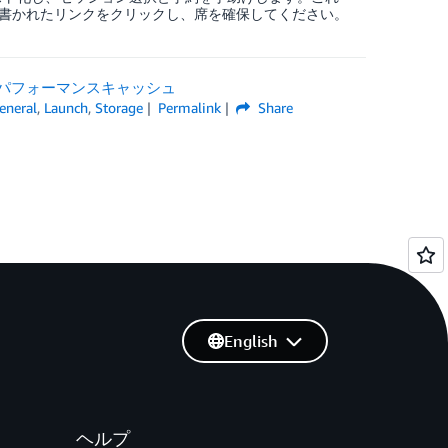
書かれたリンクをクリックし、席を確保してください。
のハイパフォーマンスキャッシュ
eneral
,
Launch
,
Storage
Permalink
Share
English
ヘルプ