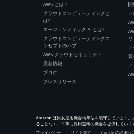
AWS とは？
開
クラウドコンピューティングと
ト
は?
AW
エージェンティック AI とは?
A
クラウドコンピューティングコ
リ
ンセプトのハブ
ア
AWS クラウドセキュリティ
製
最新情報
ア
ブログ
A
プレスリリース
Amazon は男女雇用機会均等法を順守していま
ることなく、平等に採用選考の機会を提供していま
プライバシー
サイト規約
Cookie の詳細設