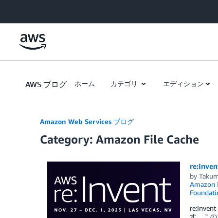
Skip to Main Content
AWS ブログ
ホーム
カテゴリ
エディション
Amazon Web Services ブログ
Category: Amazon File Cache
re:In
by
Takum
Amazon 
Foundati
re:I
す。この