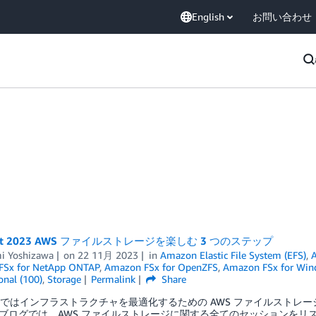
English
お問い合わせ
vent 2023 AWS ファイルストレージを楽しむ 3 つのステップ
i Yoshizawa
on
22 11月 2023
in
Amazon Elastic File System (EFS)
,
FSx for NetApp ONTAP
,
Amazon FSx for OpenZFS
,
Amazon FSx for Wind
onal (100)
,
Storage
Permalink
Share
nvent ではインフラストラクチャを最適化するための AWS ファイルス
ブログでは、AWS ファイルストレージに関する全てのセッションをリ