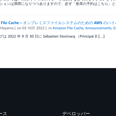
ションは満席になりつつありますので、必ず「座席の予約はこちら」と
on File Cache – オンプレミスファイルシステムのための AWS 
i Hayama
on
03 10月 2022
in
Amazon File Cache
,
Announcements
,
G
2022 年 9 月 30 日に Sébastien Stormacq （Principal D […]
ース
デベロッパー