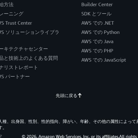
始方法
Builder Center
レーニング
SDK とツール
S Trust Center
AWS での .NET
WS ソリューションライブラ
AWS での Python
AWS での Java
ーキテクチャセンター
AWS での PHP
品と技術上のよくある質問
AWS での JavaScript
ナリストレポート
WS パートナー
先頭に戻る
す。人種、出身国、性別、性的指向、障がい、年齢、その他の属性によって
す。
定
© 2026, Amazon Web Services, Inc. or its affiliates.All rights