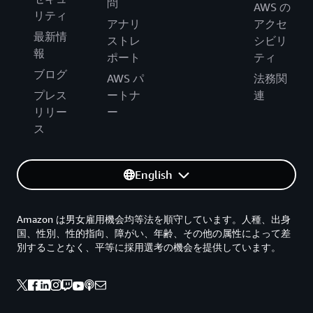
問
AWS の
リティ
アナリ
アクセ
最新情
ストレ
シビリ
報
ポート
ティ
ブログ
AWS パ
法務関
プレス
ートナ
連
リリー
ー
ス
English
Amazon は男女雇用機会均等法を順守しています。人種、出身
国、性別、性的指向、障がい、年齢、その他の属性によって差
別することなく、平等に採用選考の機会を提供しています。