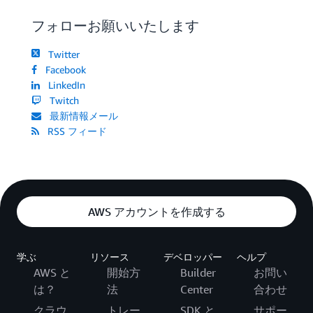
フォローお願いいたします
Twitter
Facebook
LinkedIn
Twitch
最新情報メール
RSS フィード
AWS アカウントを作成する
学ぶ
リソース
デベロッパー
ヘルプ
AWS と
開始方
Builder
お問い
は？
法
Center
合わせ
クラウ
トレー
SDK と
サポー