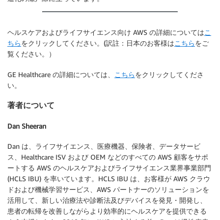
ヘルスケアおよびライフサイエンス向け AWS の詳細については
こ
ちら
をクリックしてください。(訳註：日本のお客様は
こちら
をご
覧ください。）
GE Healthcare の詳細については、
こちら
をクリックしてくださ
い。
著者について
Dan Sheeran
Dan は、ライフサイエンス、医療機器、保険者、データサービ
ス、Healthcare ISV および OEM などのすべての AWS 顧客をサポ
ートする AWS のヘルスケアおよびライフサイエンス業界事業部門
(HCLS IBU) を率いています。HCLS IBU は、お客様が AWS クラウ
ドおよび機械学習サービス、AWS パートナーのソリューションを
活用して、新しい治療法や診断法及びデバイスを発見・開発し、
患者の転帰を改善しながらより効率的にヘルスケアを提供できる