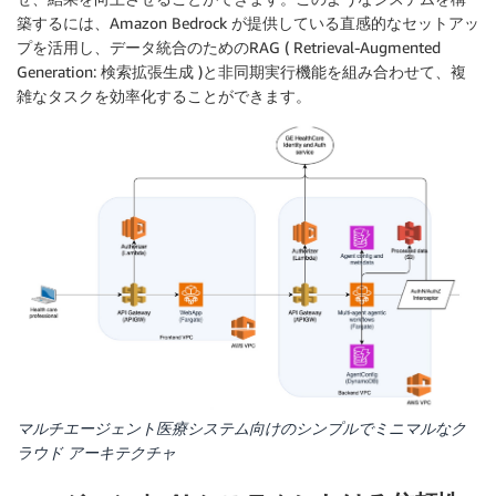
築するには、Amazon Bedrock が提供している直感的なセットアッ
プを活用し、データ統合のためのRAG ( Retrieval-Augmented
Generation: 検索拡張生成 )と非同期実行機能を組み合わせて、複
雑なタスクを効率化することができます。
マルチエージェント医療システム向けのシンプルでミニマルなク
ラウド アーキテクチャ