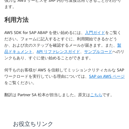
強力な AWS サービスを SAP 内から直接活用できることがわかり
ます。
利用方法
AWS SDK for SAP ABAP を使い始めるには、
入門ガイド
をご覧く
ださい。フォームに記入するとすぐに、利用開始できるかどう
か、および次のステップを確認するメールが届きます。また、
製
品ドキュメント
、
API リファレンスガイド
、
サンプルコード
へのリ
ンクもあり、すぐに使い始めることができます。
何千ものお客様が AWS を信頼してミッションクリティカルな SAP
ワークロードを実行している理由については、
SAP on AWS ページ
をご覧ください。
翻訳は Partner SA 松本が担当しました。原文は
こちら
です。
お役立ちリンク