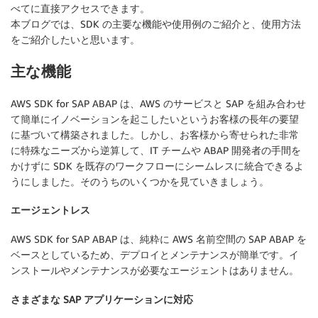
べてに直接アクセスできます。
本ブログでは、SDK の主要な機能や使用例のご紹介と、使用方法
をご紹介したいと思います。
主な機能
AWS SDK for SAP ABAP は、AWS のサービスと SAP を組み合わせ
て簡単にイノベーションを起こしたいというお客様の長年の要望
に基づいて構築されました。しかし、お客様から寄せられた非常
に特殊なニーズから逆算して、IT チームや ABAP 開発者の手間を
かけずに SDK を既存のワークフローにシームレスに統合できるよ
うにしました。そのうちのいくつかを見ていきましょう。
エージェントレス
AWS SDK for SAP ABAP は、純粋に AWS 名前空間の SAP ABAP を
ベースとしているため、デプロイとメンテナンスが簡単です。イ
ンストールやメンテナンスが必要なエージェントはありません。
さまざまな SAP アプリケーションに対応