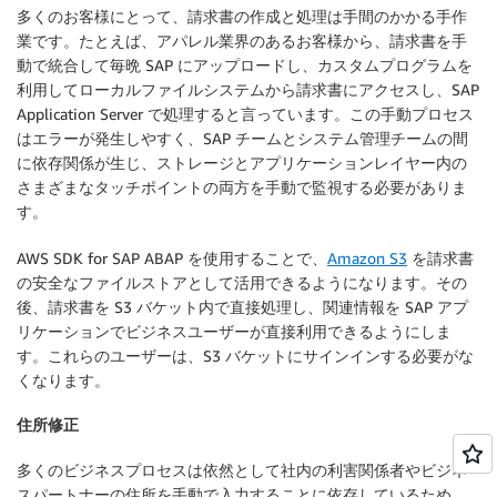
多くのお客様にとって、請求書の作成と処理は手間のかかる手作
業です。たとえば、アパレル業界のあるお客様から、請求書を手
動で統合して毎晩 SAP にアップロードし、カスタムプログラムを
利用してローカルファイルシステムから請求書にアクセスし、SAP
Application Server で処理すると言っています。この手動プロセス
はエラーが発生しやすく、SAP チームとシステム管理チームの間
に依存関係が生じ、ストレージとアプリケーションレイヤー内の
さまざまなタッチポイントの両方を手動で監視する必要がありま
す。
AWS SDK for SAP ABAP を使用することで、
Amazon S3
を請求書
の安全なファイルストアとして活用できるようになります。その
後、請求書を S3 バケット内で直接処理し、関連情報を SAP アプ
リケーションでビジネスユーザーが直接利用できるようにしま
す。これらのユーザーは、S3 バケットにサインインする必要がな
くなります。
住所修正
多くのビジネスプロセスは依然として社内の利害関係者やビジネ
スパートナーの住所を手動で入力することに依存しているため、