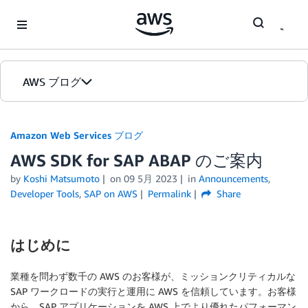
Skip to Main Content
AWS ブログ
ホーム
Amazon Web Services ブログ
AWS SDK for SAP ABAP のご案内
カテゴリ
by
Koshi Matsumoto
on
09 5月 2023
in
Announcements
,
エディション
Developer Tools
,
SAP on AWS
Permalink
Share
はじめに
業種を問わず数千の AWS のお客様が、ミッションクリティカルな
SAP ワークロードの実行と運用に AWS を信頼しています。お客様
から、SAP アプリケーションを AWS 上でより優れたパフォーマン