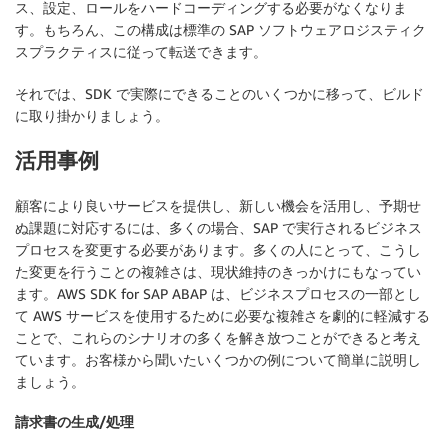
ス、設定、ロールをハードコーディングする必要がなくなりま
す。もちろん、この構成は標準の SAP ソフトウェアロジスティク
スプラクティスに従って転送できます。
それでは、SDK で実際にできることのいくつかに移って、ビルド
に取り掛かりましょう。
活用事例
顧客により良いサービスを提供し、新しい機会を活用し、予期せ
ぬ課題に対応するには、多くの場合、SAP で実行されるビジネス
プロセスを変更する必要があります。多くの人にとって、こうし
た変更を行うことの複雑さは、現状維持のきっかけにもなってい
ます。AWS SDK for SAP ABAP は、ビジネスプロセスの一部とし
て AWS サービスを使用するために必要な複雑さを劇的に軽減する
ことで、これらのシナリオの多くを解き放つことができると考え
ています。お客様から聞いたいくつかの例について簡単に説明し
ましょう。
請求書の生成/処理