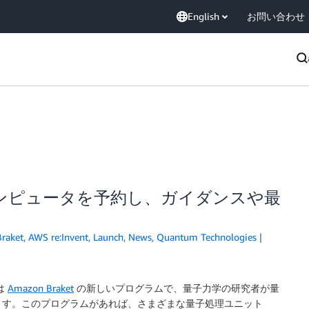
English
お問い合わせ
t で量子コンピュータを予約し、ガイダンスや最
raket
,
AWS re:Invent
,
Launch
,
News
,
Quantum Technologies
は
Amazon Braket
の新しいプログラムで、量子力学の研究者が量
ます。このプログラムがあれば、さまざまな量子処理ユニット