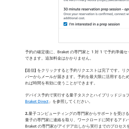
予約の確定後に、Braket の専門家と 1 対 1 で予
できます。追加料金はかかりません。
[送信]
をクリックすると予約リクエストは完了です。リクエス
バーからメールが届きます。予約を最大限に活用するた
れば時間を有効に使うことができます。
デバイス予約で実行する量子タスクとハイブリッドジョブ
Braket Direct
」を参照してください。
2.量子コンピューティングの専門家からサポートを受け
量子の専門家に連絡を取り、ワークロードに関するアドバイ
Braket の専門家がアイデア出しから実行までのプロ