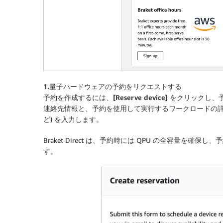
1.量子ハードウェアの予約をリクエストする
予約を作成するには、
[Reserve device]
をクリックし、
連絡先情報と、予約を使用して実行するワークロードの詳
ど) を入力します。
Braket Direct は、予約時には QPU の全容量
す。