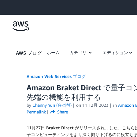
Skip to Main Content
AWS ブログ
ホーム
カテゴリ
エディション
Amazon Web Services ブログ
Amazon Braket Direc
先端の機能を利用する
by
Channy Yun (윤석찬)
on
11 12月 2023
in
Amazon B
Permalink
Share
11月27日
Braket Direct
がリリースされました。こちら
子コンピューティングをより深く掘り下げるのに役立ち