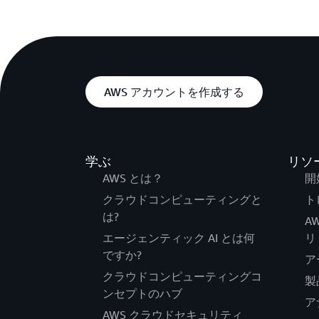
AWS アカウントを作成する
学ぶ
リソ
AWS とは？
開
クラウドコンピューティングと
ト
は?
A
エージェンティック AI とは何
リ
ですか?
ア
クラウドコンピューティングコ
製
ンセプトのハブ
ア
AWS クラウドセキュリティ