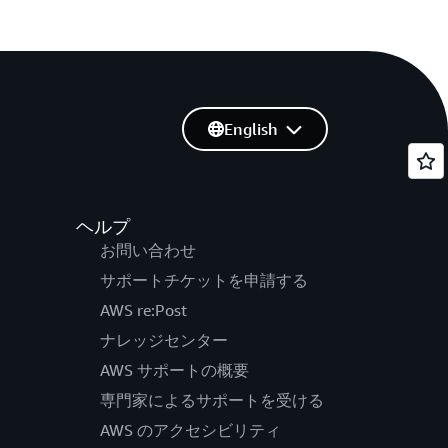
English
ヘルプ
お問い合わせ
サポートチケットを申請する
AWS re:Post
ナレッジセンター
AWS サポートの概要
専門家によるサポートを受ける
AWS のアクセシビリティ