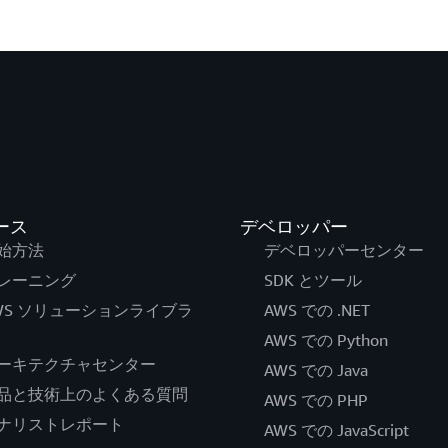
ース
デベロッパー
始方法
デベロッパーセンター
レーニング
SDK とツール
WS ソリューションライブラ
AWS での .NET
AWS での Python
ーキテクチャセンター
AWS での Java
品と技術上のよくある質問
AWS での PHP
ナリストレポート
AWS での JavaScript