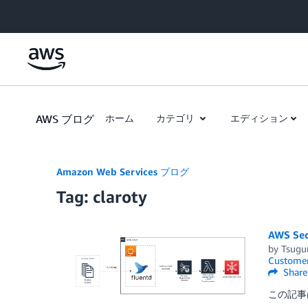
Skip to Main Content
AWS ブログ
ホーム
カテゴリ
エディション
Amazon Web Services ブログ
Tag: claroty
AWS 
by
Tsugu
Customer
Share
この記事は 