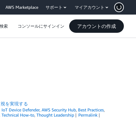
AWS Marketplace
サポート
マイアカウント
アカウントの作成
検索
コンソールにサインイン
ィ監視を実現する
IoT Device Defender
,
AWS Security Hub
,
Best Practices
,
,
Technical How-to
,
Thought Leadership
Permalink