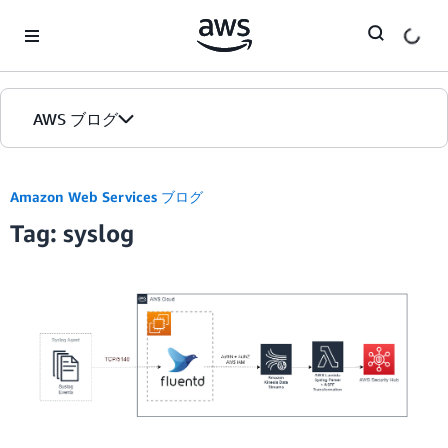
Skip to Main Content
AWS ブログ
ホーム
Amazon Web Services ブログ
Tag: syslog
カテゴリ
エディション