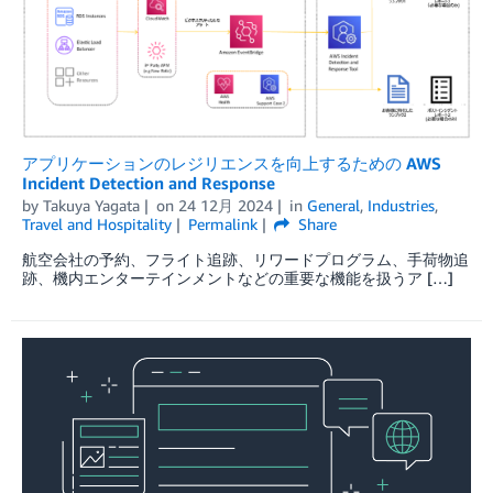
アプリケーションのレジリエンスを向上するための AWS
Incident Detection and Response
by
Takuya Yagata
on
24 12月 2024
in
General
,
Industries
,
Travel and Hospitality
Permalink
Share
航空会社の予約、フライト追跡、リワードプログラム、手荷物追
跡、機内エンターテインメントなどの重要な機能を扱うア […]