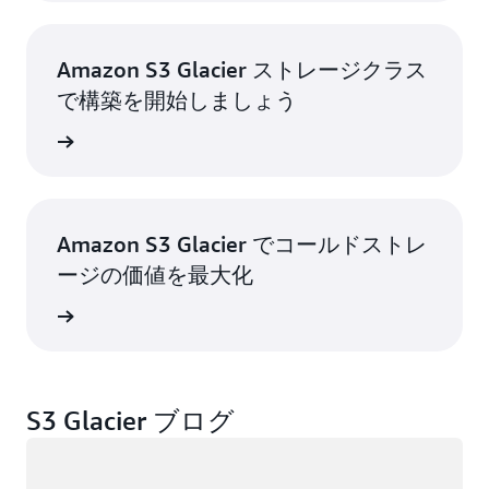
Amazon S3 Glacier ストレージクラス
で構築を開始しましょう
トを読む
Amazon S3 Glacier でコールドストレ
ージの価値を最大化
k を読む
S3 Glacier ブログ
ロード中