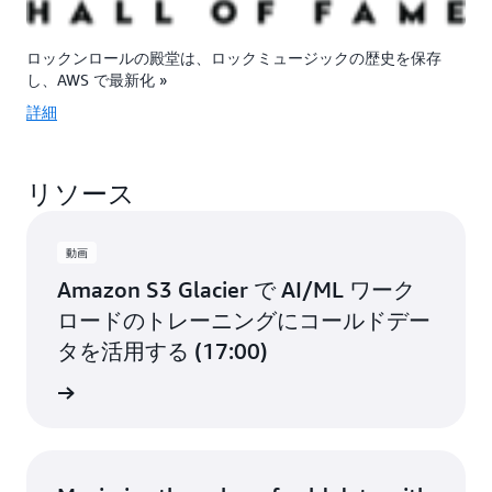
ロックンロールの殿堂は、ロックミュージックの歴史を保存
し、AWS で最新化 »
詳細
リソース
動画
Amazon S3 Glacier で AI/ML ワーク
ロードのトレーニングにコールドデー
タを活用する (17:00)
画を見る