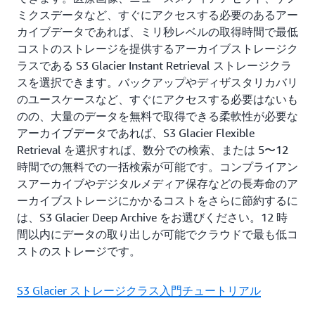
ミクスデータなど、すぐにアクセスする必要のあるアー
カイブデータであれば、ミリ秒レベルの取得時間で最低
コストのストレージを提供するアーカイブストレージク
ラスである S3 Glacier Instant Retrieval ストレージクラ
スを選択できます。バックアップやディザスタリカバリ
のユースケースなど、すぐにアクセスする必要はないも
のの、大量のデータを無料で取得できる柔軟性が必要な
アーカイブデータであれば、S3 Glacier Flexible
Retrieval を選択すれば、数分での検索、または 5〜12
時間での無料での一括検索が可能です。コンプライアン
スアーカイブやデジタルメディア保存などの長寿命のア
ーカイブストレージにかかるコストをさらに節約するに
は、S3 Glacier Deep Archive をお選びください。12 時
間以内にデータの取り出しが可能でクラウドで最も低コ
ストのストレージです。
S3 Glacier ストレージクラス入門チュートリアル