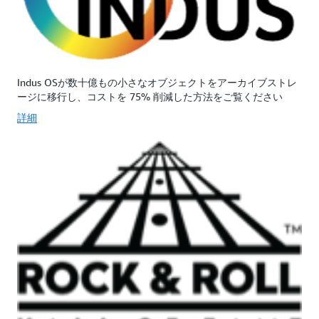
Indus OSが数十億もの小さなオブジェクトをアーカイブストレ
ージに移行し、コストを 75% 削減した方法をご覧ください
詳細