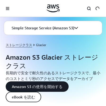
メインコンテンツに移動
Simple Storage Service (Amazon S3)
ストレージクラス
Glacier
Amazon S3 Glacier ストレージ
クラス
長期的で安全で耐久性のあるストレージクラスで、最小
のコストとミリ秒のアクセスでデータをアーカイブ
Amazon S3 の使用を開始する
eBook を読む