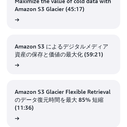
Maximize the value of cold data with
Amazon S3 Glacier (45:17)
画を見る
Amazon S3 によるデジタルメディア
資産の保存と価値の最大化 (59:21)
画を見る
Amazon S3 Glacier Flexible Retrieval
のデータ復元時間を最大 85% 短縮
(11:36)
画を見る