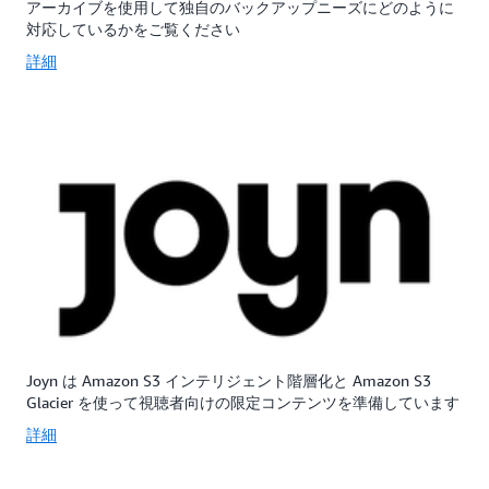
アーカイブを使用して独自のバックアップニーズにどのように
さ
に
対応しているかをご覧ください
れ
設
て
計
詳細
い
さ
ま
れ
す。
て
い
ま
す。
Joyn は Amazon S3 インテリジェント階層化と Amazon S3
Glacier を使って視聴者向けの限定コンテンツを準備しています
詳細