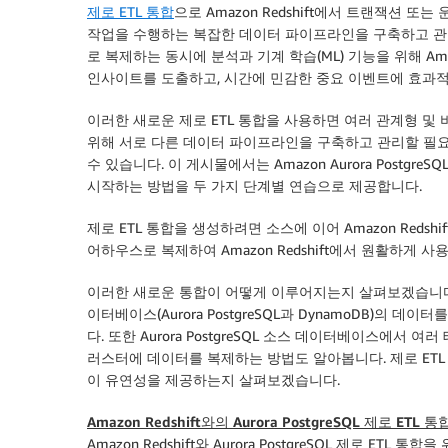
제로 ETL 통합
으로 Amazon Redshift에서 트랜잭션 또는
작업을 수행하는 복잡한 데이터 파이프라인을 구축하고 관리할 
로 복제하는 동시에 분석과 기계 학습(ML) 기능을 위해 Am
인사이트를 도출하고, 시간에 민감한 중요 이벤트에 효과적
이러한 새로운 제로 ETL 통합을 사용하면 여러 관계형 
위해 서로 다른 데이터 파이프라인을 구축하고 관리할 필
수 있습니다. 이 게시물에서는 Amazon Aurora PostgreSQL
시작하는 방법을 두 가지 단계별 연습으로 제공합니다.
제로 ETL 통합을 생성하려면 소스에 이어 Amazon Red
어하우스로 복제하여 Amazon Redshift에서 원활하게 
이러한 새로운 통합이 어떻게 이루어지는지 살펴보겠습니다.
이터베이스(Aurora PostgreSQL과 DynamoDB)의 데이
다. 또한 Aurora PostgreSQL 소스 데이터베이스에서 여
러스터에 데이터를 복제하는 방법도 알아봅니다. 제로 ETL
이 유연성을 제공하는지 살펴보겠습니다.
Amazon Redshift와의 Aurora PostgreSQL 제로 ETL
Amazon Redshift와 Aurora PostgreSQL 제로 ETL 통