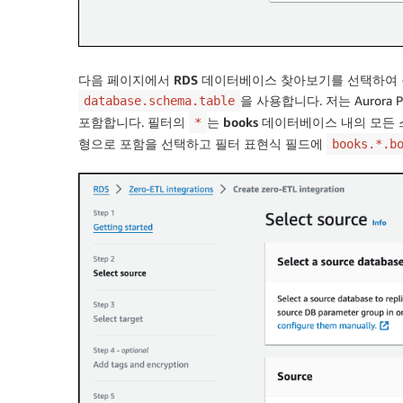
다음 페이지에서
RDS 데이터베이스 찾아보기
를 선택하여
을 사용합니다. 저는 Aurora P
database.schema.table
포함합니다. 필터의
는
books
데이터베이스 내의 모든 
*
형으로
포함
을 선택하고
필터 표현식
필드에
books.*.b