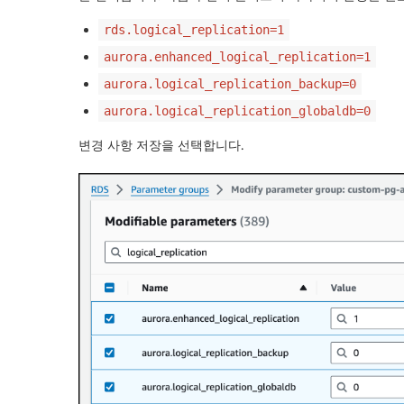
rds.logical_replication=1
aurora.enhanced_logical_replication=1
aurora.logical_replication_backup=0
aurora.logical_replication_globaldb=0
변경 사항 저장
을 선택합니다.