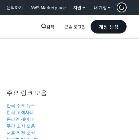
문의하기
AWS Marketplace
지원
내 계정
계정 생성
검색
콘솔 로그인
주요 링크 모음
한국 주요 뉴스
한국 고객사례
온라인 세미나
주간 소식 모음
서울 리전 소식