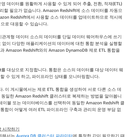
 운영 데이터를 원활하게 사용할 수 있게 되어 추출, 전환, 적재(ETL)
필요가 없습니다. Amazon Redshift에 소스 데이터를 자동으
azon Redshift에서 사용할 소스 데이터를 업데이트하므로 적시에
으로 대응할 수 있습니다.
및 비관계형 데이터 소스의 데이터를 단일 데이터 웨어하우스에 쓰기
요 없이 다양한 애플리케이션의 데이터에 대한 통합 분석을 실행할
과 Amazon Redshift와의 Amazon DynamoDB 제로 ETL 통합을
shift를 대상으로 지정합니다. 통합은 소스의 데이터를 대상 데이터 웨
사용할 수 있게 하고, 파이프라인 상태를 모니터링합니다.
 이 게시물에서는 제로 ETL 통합을 생성하여 서로 다른 소스 데
터를 동일한 Amazon Redshift 클러스터로 복제하는 방법을 알아봅니
러 테이블 또는 데이터베이스를 선택하여 동일한 Amazon Redshift 클
 통합이 어떻게 여러 ETL 파이프라인 구축과 관리의 운영 부담 없
 통합 시작하기
합을 위해서는
Aurora DB 클러스터 파라미터
에 특정한 값이 필요하기 때