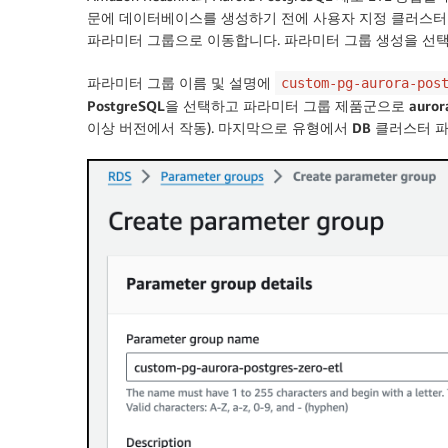
문에 데이터베이스를 생성하기 전에 사용자 지정 클러스터
파라미터 그룹
으로 이동합니다.
파라미터 그룹 생성
을 선
파라미터 그룹 이름
및
설명
에
custom-pg-aurora-pos
PostgreSQL
을 선택하고
파라미터 그룹 제품군
으로
auror
이상 버전에서 작동). 마지막으로
유형
에서
DB 클러스터 