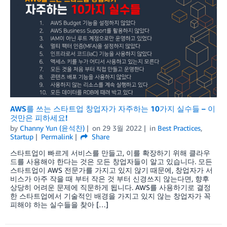
AWS를 쓰는 스타트업 창업자가 자주하는 10가지 실수들 – 이
것만은 피하세요!
by
Channy Yun (윤석찬)
on
29 3월 2022
in
Best Practices
,
Startup
Permalink
Share
스타트업이 빠르게 서비스를 만들고, 이를 확장하기 위해 클라우
드를 사용해야 한다는 것은 모든 창업자들이 알고 있습니다. 모든
스타트업이 AWS 전문가를 가지고 있지 않기 때문에, 창업자가 서
비스가 아주 작을 때 부터 작은 것 부터 신경쓰지 않는다면, 향후
상당히 어려운 문제에 직문하게 됩니다. AWS를 사용하기로 결정
한 스타트업에서 기술적인 배경을 가지고 있지 않는 창업자가 꼭
피해야 하는 실수들을 찾아 […]