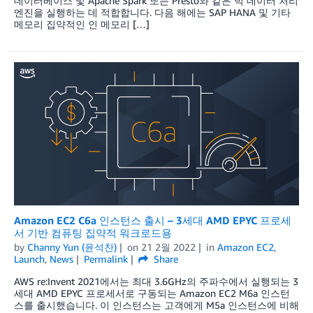
데이터베이스 및 Apache Spark 또는 Presto와 같은 빅 데이터 처리
엔진을 실행하는 데 적합합니다. 다음 해에는 SAP HANA 및 기타
메모리 집약적인 인 메모리 […]
Amazon EC2 C6a 인스턴스 출시 – 3세대 AMD EPYC 프로세
서 기반 컴퓨팅 집약적 워크로드용
by
Channy Yun (윤석찬)
on
21 2월 2022
in
Amazon EC2
,
Launch
,
News
Permalink
Share
AWS re:Invent 2021에서는 최대 3.6GHz의 주파수에서 실행되는 3
세대 AMD EPYC 프로세서로 구동되는 Amazon EC2 M6a 인스턴
스를 출시했습니다. 이 인스턴스는 고객에게 M5a 인스턴스에 비해