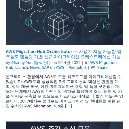
AWS Migration Hub Orchestrator — 사용자 지정 가능한 워
크플로 템플릿 기반 신규 마이그레이션 오케스트레이션 기능
by
Channy Yun (윤석찬)
on
22 4월 2022
in
AWS Migration
Hub
,
Launch
,
News
,
SAP on AWS
Permalink
Share
온프레미스 환경에서 AWS로 모든 워크로드를 마이그레이션할 수
있습니다. AWS로의 성공적인 마이그레이션의 핵심은 면밀한 계
획, 정보 제공 도구, 이전 마이그레이션 경험 및 품질 구현입니다.
모든 단계에서 AWS의 다년간의 경험을 활용하여 조직, 운영 및 기
술 역량을 구축할 수 있으므로 비즈니스 이점을 더 빨리 얻을 수 있
습니다. 2017에서는 클라우드 마이그레이션 및 현대화를 위한 단
일 위치인 AWS Migration Hub를 […]