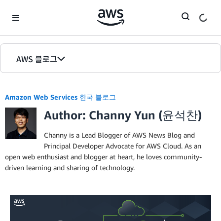
Skip to Main Content
AWS 블로그
홈
Amazon Web Services 한국 블로그
에디션
Author: Channy Yun (윤석찬)
Channy is a Lead Blogger of AWS News Blog and
Principal Developer Advocate for AWS Cloud. As an
open web enthusiast and blogger at heart, he loves community-
driven learning and sharing of technology.