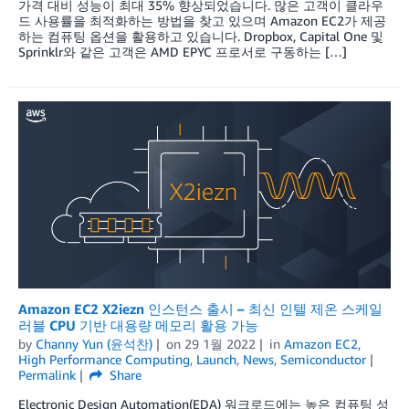
가격 대비 성능이 최대 35% 향상되었습니다. 많은 고객이 클라우
드 사용률을 최적화하는 방법을 찾고 있으며 Amazon EC2가 제공
하는 컴퓨팅 옵션을 활용하고 있습니다. Dropbox, Capital One 및
Sprinklr와 같은 고객은 AMD EPYC 프로서로 구동하는 […]
Amazon EC2 X2iezn 인스턴스 출시 – 최신 인텔 제온 스케일
러블 CPU 기반 대용량 메모리 활용 가능
by
Channy Yun (윤석찬)
on
29 1월 2022
in
Amazon EC2
,
High Performance Computing
,
Launch
,
News
,
Semiconductor
Permalink
Share
Electronic Design Automation(EDA) 워크로드에는 높은 컴퓨팅 성