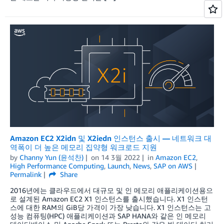
Amazon EC2 X2idn 및 X2iedn 인스턴스 출시 — 네트워크 대
역폭이 더 높은 메모리 집약형 워크로드 지원
by
Channy Yun (윤석찬)
on
14 3월 2022
in
Amazon EC2
,
High Performance Computing
,
Launch
,
News
,
SAP on AWS
Permalink
Share
2016년에는 클라우드에서 대규모 및 인 메모리 애플리케이션용으
로 설계된 Amazon EC2 X1 인스턴스를 출시했습니다. X1 인스턴
스에 대한 RAM의 GiB당 가격이 가장 낮습니다. X1 인스턴스는 고
성능 컴퓨팅(HPC) 애플리케이션과 SAP HANA와 같은 인 메모리