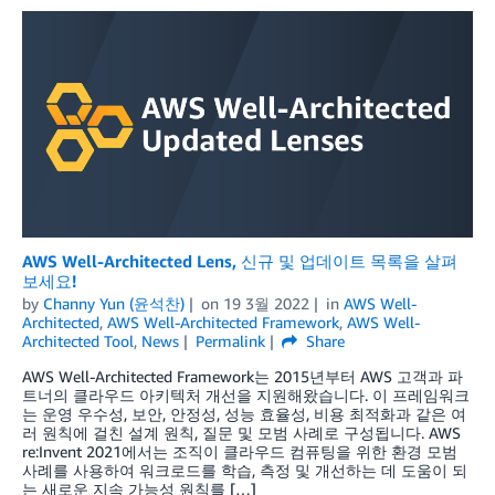
AWS Well-Architected Lens, 신규 및 업데이트 목록을 살펴
보세요!
by
Channy Yun (윤석찬)
on
19 3월 2022
in
AWS Well-
Architected
,
AWS Well-Architected Framework
,
AWS Well-
Architected Tool
,
News
Permalink
Share
AWS Well-Architected Framework는 2015년부터 AWS 고객과 파
트너의 클라우드 아키텍처 개선을 지원해왔습니다. 이 프레임워크
는 운영 우수성, 보안, 안정성, 성능 효율성, 비용 최적화과 같은 여
러 원칙에 걸친 설계 원칙, 질문 및 모범 사례로 구성됩니다. AWS
re:Invent 2021에서는 조직이 클라우드 컴퓨팅을 위한 환경 모범
사례를 사용하여 워크로드를 학습, 측정 및 개선하는 데 도움이 되
는 새로운 지속 가능성 원칙를 […]