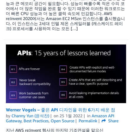
능과 큰 메모리 공간이 필요합니다. 성능이 빠를수록 적은 수의 코
어에서 더 많은 작업을 완료 할 수 있기 때문에 이러한 워크로드는
더 빠른 CPU 성능과 더 높은 클럭 속도에 민감합니다. AWS
re:Invent 2020에서는 Amazon EC2 M5zn 인스턴스를 출시했습니
다. 이 인스턴스는 2세대 인텔 제온 스케일러블 (캐스케이드 레이
크) 프로세서를 사용하며 이는 모든 […]
Werner Vogels – 좋은 API 디자인을 위한 6가지 배운 점
by
Channy Yun (윤석찬)
on
25 1월 2022
in
Amazon API
Gateway
,
Best Practices
,
Open Source
Permalink
Share
지난 AWS re:Invent 행사의 마지막 기조연설을 맡으신