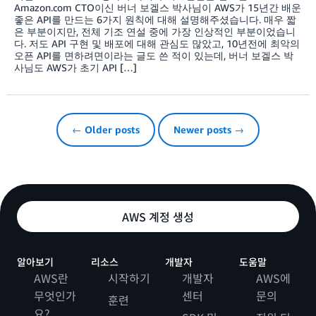
Amazon.com CTO이신 버너 보겔스 박사님이 AWS가 15년간 배운
좋은 API를 만드는 6가지 원칙에 대해 설명해주셨습니다. 매우 짧
은 부분이지만, 전체 기조 연설 중에 가장 인상적인 부분이었습니
다. 저도 API 구현 및 배포에 대해 관심도 많았고, 10년전에 최악의
오픈 API를 면하려면이라는 글도 쓴 적이 있는데, 버너 보겔스 박
사님도 AWS가 초기 API […]
← Older posts
Newer posts →
AWS 계정 생성
알아보기
리소스
개발자
도움말
AWS란
시작하기
개발자
AWS에
무엇인가
센터
문의
훈련
요?