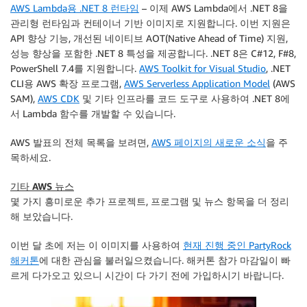
AWS Lambda용 .NET 8 런타임
– 이제 AWS Lambda에서 .NET 8을
관리형 런타임과 컨테이너 기반 이미지로 지원합니다. 이번 지원은
API 향상 기능, 개선된 네이티브 AOT(Native Ahead of Time) 지원,
성능 향상을 포함한 .NET 8 특성을 제공합니다. .NET 8은 C#12, F#8,
PowerShell 7.4를 지원합니다.
AWS Toolkit for Visual Studio
, .NET
CLI용 AWS 확장 프로그램,
AWS Serverless Application Model
(AWS
SAM),
AWS CDK
및 기타 인프라를 코드 도구로 사용하여 .NET 8에
서 Lambda 함수를 개발할 수 있습니다.
AWS 발표의 전체 목록을 보려면,
AWS 페이지의 새로운 소식
을 주
목하세요.
기타 AWS 뉴스
몇 가지 흥미로운 추가 프로젝트, 프로그램 및 뉴스 항목을 더 정리
해 보았습니다.
이번 달 초에 저는 이 이미지를 사용하여
현재 진행 중인 PartyRock
해커톤
에 대한 관심을 불러일으켰습니다. 해커톤 참가 마감일이 빠
르게 다가오고 있으니 시간이 다 가기 전에 가입하시기 바랍니다.