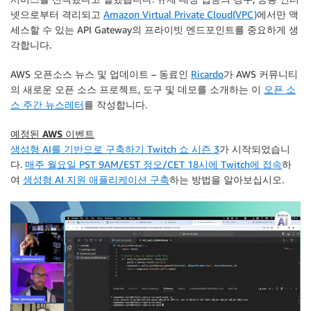
넷으로부터 격리되고
Amazon Virtual Private Cloud(VPC)
에서만 액
세스할 수 있는 API Gateway의 프라이빗 엔드포인트를 중요하게 생
각합니다.
AWS 오픈소스 뉴스 및 업데이트 – 동료인
Ricardo
가 AWS 커뮤니티
의 새로운 오픈 소스 프로젝트, 도구 및 데모를 소개하는 이
오픈 소
스 주간 뉴스레터
를 작성합니다.
예정된 AWS 이벤트
생성형 AI를 기반으로 구축하기 Twitch 쇼 시즌 3
가 시작되었습니
다.
매주 월요일 PST 9AM/EST 정오/CET 18시에 Twitch에 접속
하
여
생성형 AI 지원 애플리케이션 구축
하는 방법을 알아보십시오.