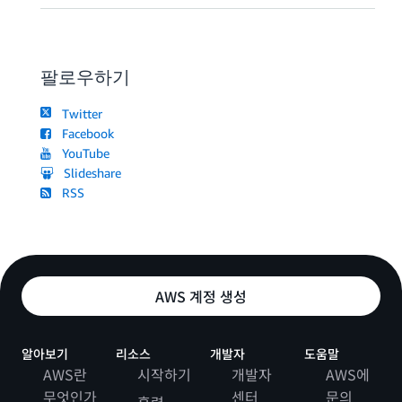
팔로우하기
Twitter
Facebook
YouTube
Slideshare
RSS
AWS 계정 생성
알아보기
리소스
개발자
도움말
AWS란
시작하기
개발자
AWS에
무엇인가
센터
문의
훈련