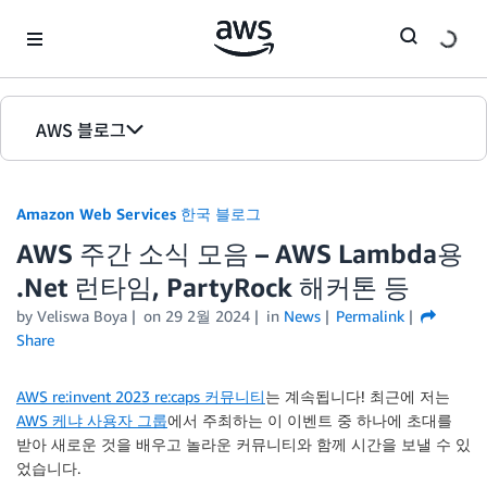
Skip to Main Content
AWS 블로그
홈
Amazon Web Services 한국 블로그
에디션
AWS 주간 소식 모음 – AWS Lambda용
.Net 런타임, PartyRock 해커톤 등
by
Veliswa Boya
on
29 2월 2024
in
News
Permalink
Share
AWS re:invent 2023 re:caps 커뮤니티
는 계속됩니다! 최근에 저는
AWS 케냐 사용자 그룹
에서 주최하는 이 이벤트 중 하나에 초대를
받아 새로운 것을 배우고 놀라운 커뮤니티와 함께 시간을 보낼 수 있
었습니다.