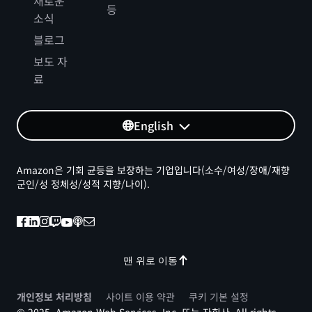
새로운
등
소식
블로그
보도 자
료
English
Amazon은 기회 균등을 보장하는 기업입니다(소수/여성/장애/재향
군인/성 정체성/성적 지향/나이).
맨 위로 이동
개인정보 처리방침
사이트 이용 약관
쿠키 기본 설정
© 2025, Amazon Web Services, Inc. 또는 자회사. All rights