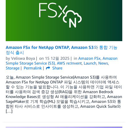
Amazon FSx for NetApp ONTAP, Amazon S3와 통합 기능
정식 출시
by
Veliswa Boya
on
15 12월 2025
in
Amazon FSx
,
Amazon
Simple Storage Service (S3)
,
AWS re:Invent
,
Launch
,
News
,
Storage
Permalink
Share
오늘, Amazon Simple Storage Service(Amazon S3)를 사용하여
Amazon FSx for NetApp ONTAP 파일 시스템의 데이터에 액세스
할 수 있는 기능을 발표합니다. 이 기능을 사용하면 기업 파일 데이
터를 사용하여 검색 증강 생성(RAG)을 위한 Amazon Bedrock
Knowledge Bases로 생성형 AI 애플리케이션을 강화하고, Amazon
SageMaker로 기계 학습(ML) 모델을 학습시키고, Amazon S3와 통
합된 타사 서비스로 인사이트를 생성하고, Amazon Quick Suite와
[…]