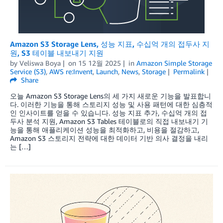
Amazon S3 Storage Lens, 성능 지표, 수십억 개의 접두사 지
원, S3 테이블 내보내기 지원
by
Veliswa Boya
on
15 12월 2025
in
Amazon Simple Storage
Service (S3)
,
AWS re:Invent
,
Launch
,
News
,
Storage
Permalink
Share
오늘 Amazon S3 Storage Lens의 세 가지 새로운 기능을 발표합니
다. 이러한 기능을 통해 스토리지 성능 및 사용 패턴에 대한 심층적
인 인사이트를 얻을 수 있습니다. 성능 지표 추가, 수십억 개의 접
두사 분석 지원, Amazon S3 Tables 테이블로의 직접 내보내기 기
능을 통해 애플리케이션 성능을 최적화하고, 비용을 절감하고,
Amazon S3 스토리지 전략에 대한 데이터 기반 의사 결정을 내리
는 […]