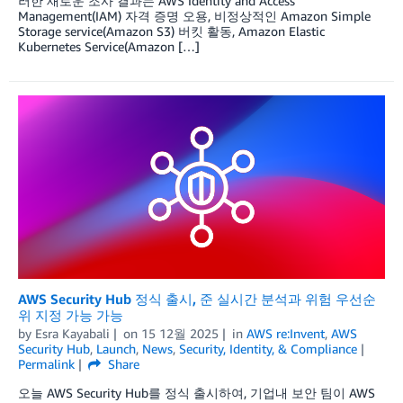
러한 새로운 조사 결과는 AWS Identity and Access
Management(IAM) 자격 증명 오용, 비정상적인 Amazon Simple
Storage service(Amazon S3) 버킷 활동, Amazon Elastic
Kubernetes Service(Amazon […]
AWS Security Hub 정식 출시, 준 실시간 분석과 위험 우선순
위 지정 가능 가능
by
Esra Kayabali
on
15 12월 2025
in
AWS re:Invent
,
AWS
Security Hub
,
Launch
,
News
,
Security, Identity, & Compliance
Permalink
Share
오늘 AWS Security Hub를 정식 출시하여, 기업내 보안 팀이 AWS