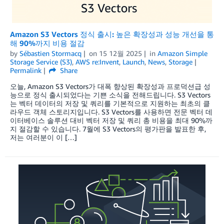
Amazon S3 Vectors 정식 출시: 높은 확장성과 성능 개선을 통
해 90%까지 비용 절감
by
Sébastien Stormacq
on
15 12월 2025
in
Amazon Simple
Storage Service (S3)
,
AWS re:Invent
,
Launch
,
News
,
Storage
Permalink
Share
오늘, Amazon S3 Vectors가 대폭 향상된 확장성과 프로덕션급 성
능으로 정식 출시되었다는 기쁜 소식을 전해드립니다. S3 Vectors
는 벡터 데이터의 저장 및 쿼리를 기본적으로 지원하는 최초의 클
라우드 객체 스토리지입니다. S3 Vectors를 사용하면 전문 벡터 데
이터베이스 솔루션 대비 벡터 저장 및 쿼리 총 비용을 최대 90%까
지 절감할 수 있습니다. 7월에 S3 Vectors의 평가판을 발표한 후,
저는 여러분이 이 […]