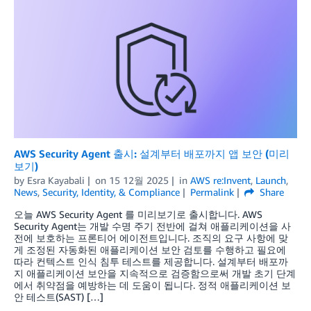
AWS Security Agent 출시: 설계부터 배포까지 앱 보안 (미리
보기)
by
Esra Kayabali
on
15 12월 2025
in
AWS re:Invent
,
Launch
,
News
,
Security, Identity, & Compliance
Permalink
Share
오늘 AWS Security Agent 를 미리보기로 출시합니다. AWS
Security Agent는 개발 수명 주기 전반에 걸쳐 애플리케이션을 사
전에 보호하는 프론티어 에이전트입니다. 조직의 요구 사항에 맞
게 조정된 자동화된 애플리케이션 보안 검토를 수행하고 필요에
따라 컨텍스트 인식 침투 테스트를 제공합니다. 설계부터 배포까
지 애플리케이션 보안을 지속적으로 검증함으로써 개발 초기 단계
에서 취약점을 예방하는 데 도움이 됩니다. 정적 애플리케이션 보
안 테스트(SAST) […]