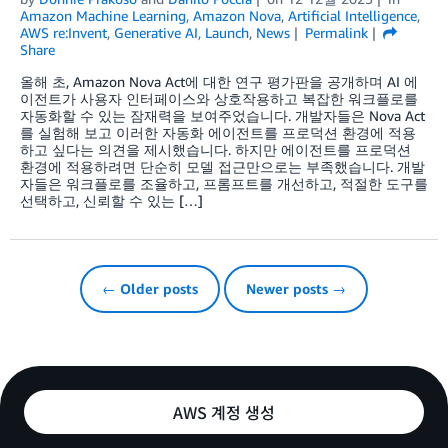
Amazon Machine Learning
,
Amazon Nova
,
Artificial Intelligence
,
AWS re:Invent
,
Generative AI
,
Launch
,
News
Permalink
Share
올해 초, Amazon Nova Act에 대한 연구 평가판을 공개하며 AI 에
이전트가 사용자 인터페이스와 상호작용하고 복잡한 워크플로를
자동화할 수 있는 잠재력을 보여주었습니다. 개발자들은 Nova Act
를 실험해 보고 이러한 자동화 에이전트를 프로덕션 환경에 적용
하고 싶다는 의견을 제시했습니다. 하지만 에이전트를 프로덕션
환경에 적용하려면 단순히 모델 접근만으로는 부족했습니다. 개발
자들은 워크플로를 조율하고, 프롬프트를 개선하고, 적절한 도구를
선택하고, 신뢰할 수 있는 […]
← Older posts
Newer posts →
AWS 계정 생성