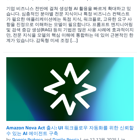
기업 비즈니스 전반에 걸쳐 생성형 AI 활용을 빠르게 확대하고 있
습니다. 심층적인 분야별 전문 지식이나 특정 비즈니스 컨텍스트
가 필요한 애플리케이션에는 독점 지식, 워크플로, 고유한 요구 사
항을 진정으로 이해하는 모델이 필요합니다. 프롬프트 엔지니어링
및 검색 증강 생성(RAG) 등의 기법은 많은 사용 사례에 효과적이지
만, 전문 지식을 모델의 핵심 이해에 통합하는 데 있어 근본적인 한
계가 있습니다. 감독형 미세 조정 […]
Amazon Nova Act 출시: UI 워크플로우 자동화를 위한 신뢰할
수 있는 AI 에이전트 구축
by
Donnie Prakoso
and
Danilo Poccia
on
12 12월 2025
in