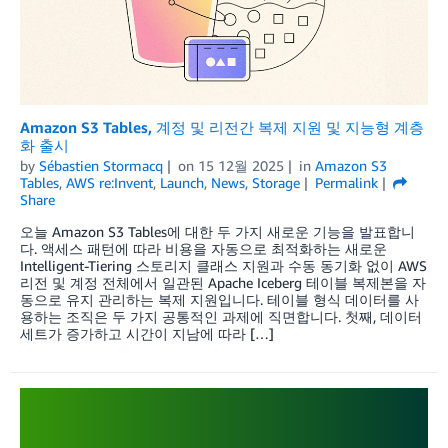
Amazon S3 Tables, 계정 및 리전간 복제 지원 및 지능형 계층
화 출시
by
Sébastien Stormacq
on
15 12월 2025
in
Amazon S3
Tables
,
AWS re:Invent
,
Launch
,
News
,
Storage
Permalink
Share
오늘 Amazon S3 Tables에 대한 두 가지 새로운 기능을 발표합니
다. 액세스 패턴에 따라 비용을 자동으로 최적화하는 새로운
Intelligent-Tiering 스토리지 클래스 지원과 수동 동기화 없이 AWS
리전 및 계정 전체에서 일관된 Apache Iceberg 테이블 복제본을 자
동으로 유지 관리하는 복제 지원입니다. 테이블 형식 데이터를 사
용하는 조직은 두 가지 공통적인 과제에 직면합니다. 첫째, 데이터
세트가 증가하고 시간이 지남에 따라 […]