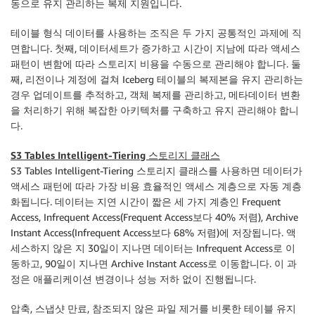
동으로 유지 관리하는 복제 지원입니다.
테이블 형식 데이터를 사용하는 조직은 두 가지 공통적인 과제에 직
면합니다. 첫째, 데이터세트가 증가하고 시간이 지남에 따라 액세스
패턴이 변함에 따라 스토리지 비용을 수동으로 관리해야 합니다. 둘
째, 리전이나 계정에 걸쳐 Iceberg 테이블의 복제본을 유지 관리하는
경우 업데이트를 추적하고, 객체 복제를 관리하고, 메타데이터 변환
을 처리하기 위해 복잡한 아키텍처를 구축하고 유지 관리해야 합니
다.
S3 Tables Intelligent-Tiering 스토리지 클래스
S3 Tables Intelligent-Tiering 스토리지 클래스를 사용하면 데이터가
액세스 패턴에 따라 가장 비용 효율적인 액세스 계층으로 자동 계층
화됩니다. 데이터는 지연 시간이 짧은 세 가지 계층인 Frequent
Access, Infrequent Access(Frequent Access보다 40% 저렴), Archive
Instant Access(Infrequent Access보다 68% 저렴)에 저장됩니다. 액
세스하지 않은 지 30일이 지나면 데이터는 Infrequent Access로 이
동하고, 90일이 지나면 Archive Instant Access로 이동합니다. 이 과
정은 애플리케이션 변경이나 성능 저하 없이 진행됩니다.
압축, 스냅샷 만료, 참조되지 않은 파일 제거를 비롯한 테이블 유지