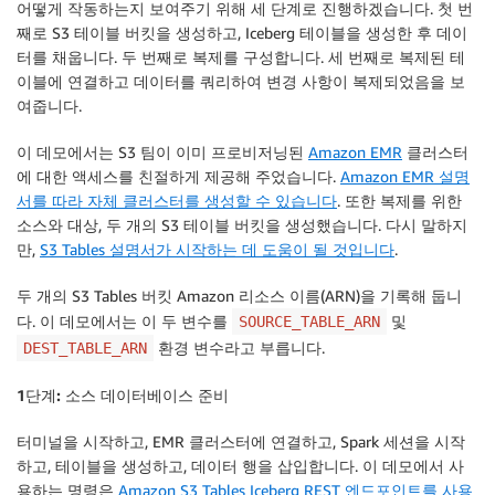
어떻게 작동하는지 보여주기 위해 세 단계로 진행하겠습니다. 첫 번
째로 S3 테이블 버킷을 생성하고, Iceberg 테이블을 생성한 후 데이
터를 채웁니다. 두 번째로 복제를 구성합니다. 세 번째로 복제된 테
이블에 연결하고 데이터를 쿼리하여 변경 사항이 복제되었음을 보
여줍니다.
이 데모에서는 S3 팀이 이미 프로비저닝된
Amazon EMR
클러스터
에 대한 액세스를 친절하게 제공해 주었습니다.
Amazon EMR 설명
서를 따라 자체 클러스터를 생성할 수 있습니다
. 또한 복제를 위한
소스와 대상, 두 개의 S3 테이블 버킷을 생성했습니다. 다시 말하지
만,
S3 Tables 설명서가 시작하는 데 도움이 될 것입니다
.
두 개의 S3 Tables 버킷 Amazon 리소스 이름(ARN)을 기록해 둡니
다. 이 데모에서는 이 두 변수를
및
SOURCE_TABLE_ARN
환경 변수라고 부릅니다.
DEST_TABLE_ARN
1단계: 소스 데이터베이스 준비
터미널을 시작하고, EMR 클러스터에 연결하고, Spark 세션을 시작
하고, 테이블을 생성하고, 데이터 행을 삽입합니다. 이 데모에서 사
용하는 명령은
Amazon S3 Tables Iceberg REST 엔드포인트를 사용