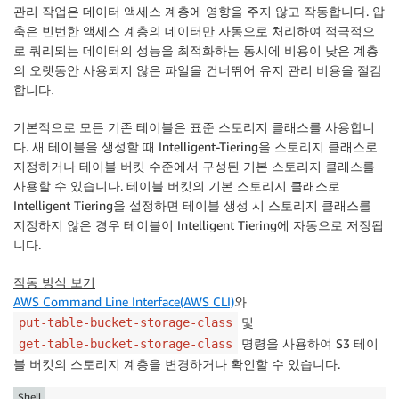
관리 작업은 데이터 액세스 계층에 영향을 주지 않고 작동합니다. 압
축은 빈번한 액세스 계층의 데이터만 자동으로 처리하여 적극적으
로 쿼리되는 데이터의 성능을 최적화하는 동시에 비용이 낮은 계층
의 오랫동안 사용되지 않은 파일을 건너뛰어 유지 관리 비용을 절감
합니다.
기본적으로 모든 기존 테이블은 표준 스토리지 클래스를 사용합니
다. 새 테이블을 생성할 때 Intelligent-Tiering을 스토리지 클래스로
지정하거나 테이블 버킷 수준에서 구성된 기본 스토리지 클래스를
사용할 수 있습니다. 테이블 버킷의 기본 스토리지 클래스로
Intelligent Tiering을 설정하면 테이블 생성 시 스토리지 클래스를
지정하지 않은 경우 테이블이 Intelligent Tiering에 자동으로 저장됩
니다.
작동 방식 보기
AWS Command Line Interface(AWS CLI)
와
및
put-table-bucket-storage-class
명령을 사용하여 S3 테이
get-table-bucket-storage-class
블 버킷의 스토리지 계층을 변경하거나 확인할 수 있습니다.
Shell