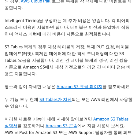
의 경우,
AWS CloudTrail
로그는 복제된 각 객체에 대한 이벤트를 제
공합니다.
Intelligent Tiering을 구성하는 데 추가 비용은 없습니다. 각 티어의
스토리지 비용만 지불하면 됩니다. 테이블은 이전과 동일하게 작동
하며 액세스 패턴에 따라 비용이 자동으로 최적화됩니다.
S3 Tables 복제의 경우 대상 테이블의 저장, 복제 PUT 요청, 테이블
업데이트(커밋), 복제된 데이터에 대한 객체 모니터링에 대한 S3
Tables 요금을 지불합니다. 리전 간 테이블 복제의 경우, 리전 쌍을
기준으로 Amazon S3에서 대상 리전으로의 리전 간 데이터 전송 비
용도 지불합니다.
평소와 같이 자세한 내용은
Amazon S3 요금 페이지
를 참조하세요.
두 기능 모두 현재
S3 Tables가 지원
되는 모든 AWS 리전에서 사용할
수 있습니다.
이러한 새로운 기능에 대해 자세히 알아보려면
Amazon S3 Tables
설명서
를 참조하거나
Amazon S3 콘솔
에서 지금 사용해 보세요.
AWS re:Post for Amazon S3 또는 AWS Support 담당자를 통해 피드