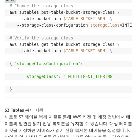
# Change the storage class
aws s3tables put-table-bucket-storage-class 
\
   --table-bucket-arn 
$TABLE_BUCKET_ARN
\
   --storage-class-configuration 
storageClass
=
INTELL
# Verify the storage class
aws s3tables get-table-bucket-storage-class 
\
   --table-bucket-arn 
$TABLE_BUCKET_ARN
\
{
"storageClassConfiguration"
:
{
"storageClass"
:
"INTELLIGENT_TIERING"
}
}
S3 Tables 복제 지원
새로운 S3 테이블 복제 지원을 통해 AWS 리전 및 계정 전반에서 테
이블의 일관된 읽기 전용 복제본을 유지할 수 있습니다. 대상 테이블
버킷을 지정하면 서비스가 읽기 전용 복제본 테이블을 생성합니다.
상위-하위 스냅샷 관계를 유지하면서 모든 업데이트를 시간순으로