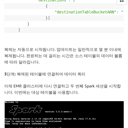
"destinations"
:
[
{
"destinationTableBucketARN"
:
"
${
}
]
}
]
복제는 자동으로 시작됩니다. 업데이트는 일반적으로 몇 분 이내에
복제됩니다. 완료하는 데 걸리는 시간은 소스 테이블의 데이터 볼륨
에 따라 달라집니다.
3단계: 복제된 테이블에 연결하여 데이터 쿼리
이제 EMR 클러스터에 다시 연결하고 두 번째 Spark 세션을 시작합
니다. 이번에는 대상 테이블을 사용합니다.