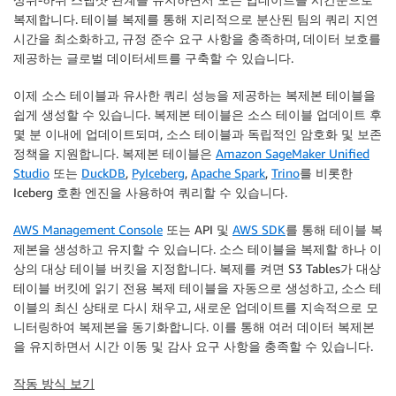
복제합니다. 테이블 복제를 통해 지리적으로 분산된 팀의 쿼리 지연
시간을 최소화하고, 규정 준수 요구 사항을 충족하며, 데이터 보호를
제공하는 글로벌 데이터세트를 구축할 수 있습니다.
이제 소스 테이블과 유사한 쿼리 성능을 제공하는 복제본 테이블을
쉽게 생성할 수 있습니다. 복제본 테이블은 소스 테이블 업데이트 후
몇 분 이내에 업데이트되며, 소스 테이블과 독립적인 암호화 및 보존
정책을 지원합니다. 복제본 테이블은
Amazon SageMaker Unified
Studio
또는
DuckDB
,
PyIceberg
,
Apache Spark
,
Trino
를 비롯한
Iceberg 호환 엔진을 사용하여 쿼리할 수 있습니다.
AWS Management Console
또는 API 및
AWS SDK
를 통해 테이블 ​​복
제본을 생성하고 유지할 수 있습니다. 소스 테이블을 복제할 하나 이
상의 대상 테이블 버킷을 지정합니다. 복제를 켜면 S3 Tables가 대상
테이블 버킷에 읽기 전용 복제 테이블을 자동으로 생성하고, 소스 테
이블의 최신 상태로 다시 채우고, 새로운 업데이트를 지속적으로 모
니터링하여 복제본을 동기화합니다. 이를 통해 여러 데이터 복제본
을 유지하면서 시간 이동 및 감사 요구 사항을 충족할 수 있습니다.
작동 방식 보기