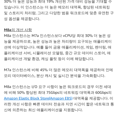
30% 더 높은 성능과 최대 19% 개선된 가격 대비 성능을 기대할 수
있습니다. 이 인스턴스는 더 높은 메모리 대역폭, 향상된 네트워킹
및 스토리지 처리량, 그리고 다양한 범용 워크로드에 맞춘 유연한 구
성 옵션을 제공합니다.
M8a의 개선 사항
M8a 인스턴스는 M7a 인스턴스보다 vCPU당 최대 30% 더 높은 성
능을 제공하므로, 높은 성능과 높은 처리량이 요구되는 애플리케이
션에 이상적입니다. 예를 들어 금융 애플리케이션, 게임, 렌더링, 애
플리케이션 서버, 시뮬레이션 모델링, 중간 규모 데이터 스토어, 애
플리케이션 개발 환경, 캐싱 플릿 등이 이에 해당합니다.
M7a 인스턴스에 비해 45% 더 많은 메모리 대역폭을 제공하여 인메
모리 데이터베이스, 분산 캐시 및 실시간 분석을 가속화합니다.
M8a 인스턴스는 I/O 요구 사항이 높은 워크로드의 경우 이전 세대
에 비해 50% 향상된 최대 75Gbps의 네트워킹 대역폭과 60Gbps의
Amazon Elastic Block Store(Amazon EBS)
대역폭을 제공합니다. 이
러한 개선 사항은 빠른 데이터 전송과 지연 시간이 짧은 네트워크 통
신에 의존하는 최신 애플리케이션을 지원합니다.