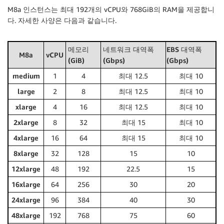
M8a 인스턴스는 최대 192개의 vCPU와 768GiB의 RAM을 제공합니
다. 자세한 사양은 다음과 같습니다.
메모리
네트워크 대역폭
EBS 대역폭
M8a
vCPU
(GiB)
(Gbps)
(Gbps)
medium
1
4
최대 12.5
최대 10
large
2
8
최대 12.5
최대 10
xlarge
4
16
최대 12.5
최대 10
2xlarge
8
32
최대 15
최대 10
4xlarge
16
64
최대 15
최대 10
8xlarge
32
128
15
10
12xlarge
48
192
22.5
15
16xlarge
64
256
30
20
24xlarge
96
384
40
30
48xlarge
192
768
75
60