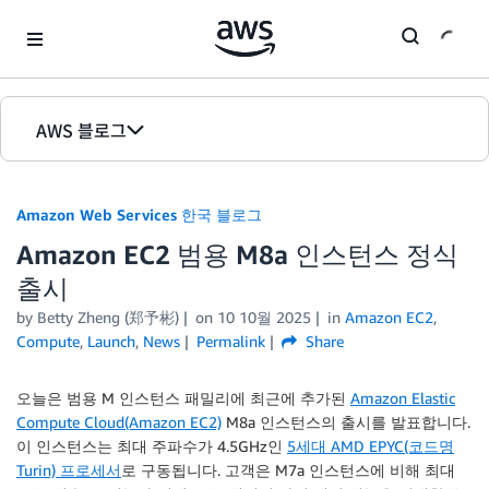
Skip to Main Content
AWS 블로그
홈
Amazon Web Services 한국 블로그
에디션
Amazon EC2 범용 M8a 인스턴스 정식
출시
by
Betty Zheng (郑予彬)
on
10 10월 2025
in
Amazon EC2
,
Compute
,
Launch
,
News
Permalink
Share
오늘은 범용 M 인스턴스 패밀리에 최근에 추가된
Amazon Elastic
Compute Cloud(Amazon EC2)
M8a 인스턴스의 출시를 발표합니다.
이 인스턴스는 최대 주파수가 4.5GHz인
5세대 AMD EPYC(코드명
Turin) 프로세서
로 구동됩니다. 고객은 M7a 인스턴스에 비해 최대