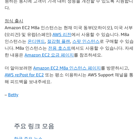
원하는 동시에 고객이 가격 대비 성능을 개선할 수 있도록 지원합니
다.
정식 출시
Amazon EC2 M8a 인스턴스는 현재 미국 동부(오하이오), 미국 서부
(오리건) 및 유럽(스페인)
AWS 리전
에서 사용할 수 있습니다. M8a
인스턴스는
온디맨드
,
절감형 플랜
,
스팟 인스턴스
로 구매할 수 있습
니다. M8a 인스턴스는
전용 호스트
에서도 사용할 수 있습니다. 자세
한 내용은
Amazon EC2 요금 페이지
를 참조하세요.
더 알아보려면
Amazon EC2 M8a 인스턴스 페이지
를 방문하시고,
AWS re:Post for EC2
또는 평소 이용하시는 AWS Support 채널을 통
해 피드백을 보내주세요.
–
Betty
주요 링크 모음
한국 주요 뉴스