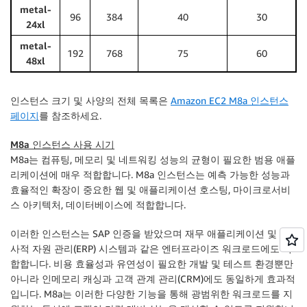
metal-
96
384
40
30
24xl
metal-
192
768
75
60
48xl
인스턴스 크기 및 사양의 전체 목록은
Amazon EC2 M8a 인스턴스
페이지
를 참조하세요.
M8a 인스턴스 사용 시기
M8a는 컴퓨팅, 메모리 및 네트워킹 성능의 균형이 필요한 범용 애플
리케이션에 매우 적합합니다. M8a 인스턴스는 예측 가능한 성능과
효율적인 확장이 중요한 웹 및 애플리케이션 호스팅, 마이크로서비
스 아키텍처, 데이터베이스에 적합합니다.
이러한 인스턴스는 SAP 인증을 받았으며 재무 애플리케이션 및 전
사적 자원 관리(ERP) 시스템과 같은 엔터프라이즈 워크로드에도 적
합합니다. 비용 효율성과 유연성이 필요한 개발 및 테스트 환경뿐만
아니라 인메모리 캐싱과 고객 관계 관리(CRM)에도 동일하게 효과적
입니다. M8a는 이러한 다양한 기능을 통해 광범위한 워크로드를 지