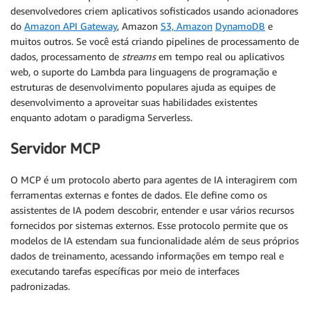
desenvolvedores criem aplicativos sofisticados usando acionadores
do
Amazon API Gateway
, Amazon
S3, Amazon
DynamoDB
e
muitos outros. Se você está criando pipelines de processamento de
dados, processamento de
streams
em tempo real ou aplicativos
web, o suporte do Lambda para linguagens de programação e
estruturas de desenvolvimento populares ajuda as equipes de
desenvolvimento a aproveitar suas habilidades existentes
enquanto adotam o paradigma Serverless.
Servidor MCP
O MCP é um protocolo aberto para agentes de IA interagirem com
ferramentas externas e fontes de dados. Ele define como os
assistentes de IA podem descobrir, entender e usar vários recursos
fornecidos por sistemas externos. Esse protocolo permite que os
modelos de IA estendam sua funcionalidade além de seus próprios
dados de treinamento, acessando informações em tempo real e
executando tarefas específicas por meio de interfaces
padronizadas.