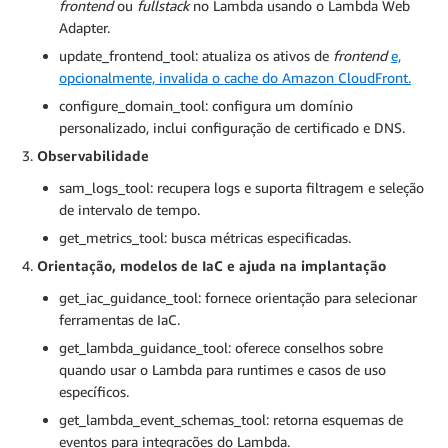
frontend
ou
fullstack
no Lambda usando o Lambda Web
Adapter.
update_frontend_tool: atualiza os ativos de
frontend
e,
opcionalmente, invalida o cache do Amazon CloudFront.
configure_domain_tool: configura um domínio
personalizado, inclui configuração de certificado e DNS.
Observabilidade
sam_logs_tool: recupera logs e suporta filtragem e seleção
de intervalo de tempo.
get_metrics_tool: busca métricas especificadas.
Orientação, modelos de IaC e ajuda na implantação
get_iac_guidance_tool: fornece orientação para selecionar
ferramentas de IaC.
get_lambda_guidance_tool: oferece conselhos sobre
quando usar o Lambda para runtimes e casos de uso
específicos.
get_lambda_event_schemas_tool: retorna esquemas de
eventos para integrações do Lambda.