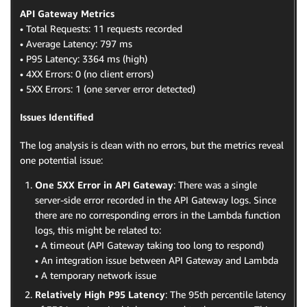
API Gateway Metrics
• Total Requests: 11 requests recorded
• Average Latency: 797 ms
• P95 Latency: 3364 ms (high)
• 4XX Errors: 0 (no client errors)
• 5XX Errors: 1 (one server error detected)
Issues Identified
The log analysis is clean with no errors, but the metrics reveal
one potential issue:
One 5XX Error in API Gateway
: There was a single
server-side error recorded in the API Gateway logs. Since
there are no corresponding errors in the Lambda function
logs, this might be related to:
• A timeout (API Gateway taking too long to respond)
• An integration issue between API Gateway and Lambda
• A temporary network issue
Relatively High P95 Latency
: The 95th percentile latency