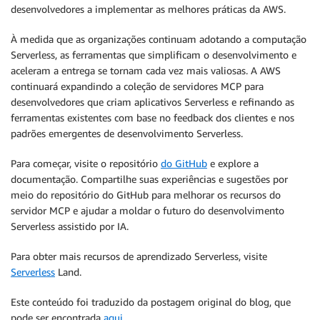
desenvolvedores a implementar as melhores práticas da AWS.
À medida que as organizações continuam adotando a computação
Serverless, as ferramentas que simplificam o desenvolvimento e
aceleram a entrega se tornam cada vez mais valiosas. A AWS
continuará expandindo a coleção de servidores MCP para
desenvolvedores que criam aplicativos Serverless e refinando as
ferramentas existentes com base no feedback dos clientes e nos
padrões emergentes de desenvolvimento Serverless.
Para começar, visite o repositório
do GitHub
e explore a
documentação. Compartilhe suas experiências e sugestões por
meio do repositório do GitHub para melhorar os recursos do
servidor MCP e ajudar a moldar o futuro do desenvolvimento
Serverless assistido por IA.
Para obter mais recursos de aprendizado Serverless, visite
Serverless
Land.
Este conteúdo foi traduzido da postagem original do blog, que
pode ser encontrada
aqui
.