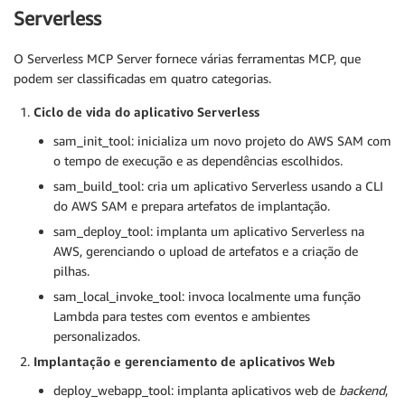
Serverless
O Serverless MCP Server fornece várias ferramentas MCP, que
podem ser classificadas em quatro categorias.
Ciclo de vida do aplicativo Serverless
sam_init_tool: inicializa um novo projeto do AWS SAM com
o tempo de execução e as dependências escolhidos.
sam_build_tool: cria um aplicativo Serverless usando a CLI
do AWS SAM e prepara artefatos de implantação.
sam_deploy_tool: implanta um aplicativo Serverless na
AWS, gerenciando o upload de artefatos e a criação de
pilhas.
sam_local_invoke_tool: invoca localmente uma função
Lambda para testes com eventos e ambientes
personalizados.
Implantação e gerenciamento de aplicativos Web
deploy_webapp_tool: implanta aplicativos web de
backend
,