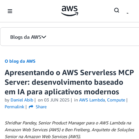
Skip to Main Content
Blogs da AWS
Página inicial
O blog da AWS
Apresentando o AWS Serverless MCP
Edições
Server: desenvolvimento baseado
em IA para aplicativos modernos
by
Daniel Abib
on
03 JUN 2025
in
AWS Lambda
,
Compute
Permalink
Share
Shridhar Pandey, Senior Product Manager para o AWS Lambda na
Amazon Web Services (AWS) e Ben Freiberg, Arquiteto de Soluções
Senior na Amazon Web Services (AWS).