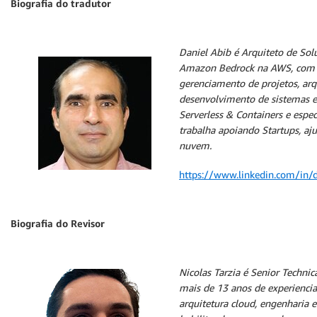
Biografia do tradutor
Daniel Abib
é Arquiteto de Solu
Amazon Bedrock na AWS, com 
gerenciamento de projetos, arqu
desenvolvimento de sistemas e 
Serverless & Containers e espe
trabalha apoiando Startups, aj
nuvem.
https://www.linkedin.com/in/d
Biografia do Revisor
Nicolas Tarzia
é Senior Techni
mais de 13 anos de experienci
arquitetura cloud, engenharia 