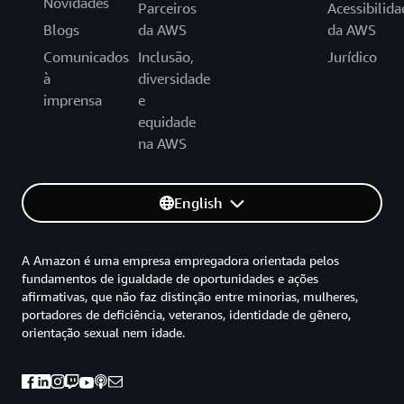
Novidades
Parceiros
Acessibilida
Blogs
da AWS
da AWS
Comunicados
Inclusão,
Jurídico
à
diversidade
imprensa
e
equidade
na AWS
English
A Amazon é uma empresa empregadora orientada pelos
fundamentos de igualdade de oportunidades e ações
afirmativas, que não faz distinção entre minorias, mulheres,
portadores de deficiência, veteranos, identidade de gênero,
orientação sexual nem idade.