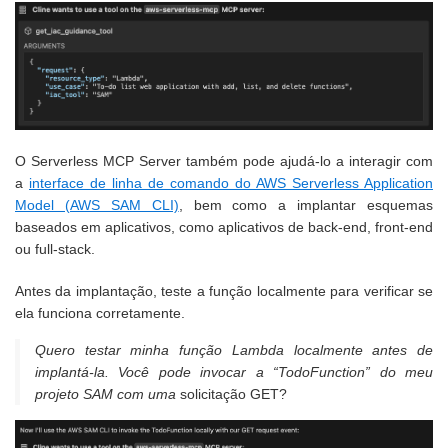
O Serverless MCP Server também pode ajudá-lo a interagir com
a
interface de linha de comando do AWS Serverless Application
Model (AWS SAM CLI)
, bem como a implantar esquemas
baseados em aplicativos, como aplicativos de back-end, front-end
ou full-stack.
Antes da implantação, teste a função localmente para verificar se
ela funciona corretamente.
Quero testar minha função Lambda localmente antes de
implantá-la. Você pode invocar a “TodoFunction” do meu
projeto SAM com uma
solicitação GET?