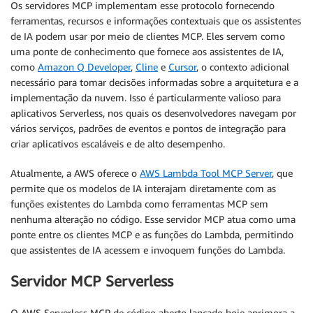
Os servidores MCP implementam esse protocolo fornecendo
ferramentas, recursos e informações contextuais que os assistentes
de IA podem usar por meio de clientes MCP. Eles servem como
uma ponte de conhecimento que fornece aos assistentes de IA,
como
Amazon Q Developer
,
Cline
e
Cursor
, o contexto adicional
necessário para tomar decisões informadas sobre a arquitetura e a
implementação da nuvem. Isso é particularmente valioso para
aplicativos Serverless, nos quais os desenvolvedores navegam por
vários serviços, padrões de eventos e pontos de integração para
criar aplicativos escaláveis e de alto desempenho.
Atualmente, a AWS oferece o
AWS Lambda Tool MCP Server
, que
permite que os modelos de IA interajam diretamente com as
funções existentes do Lambda como ferramentas MCP sem
nenhuma alteração no código. Esse servidor MCP atua como uma
ponte entre os clientes MCP e as funções do Lambda, permitindo
que assistentes de IA acessem e invoquem funções do Lambda.
Servidor MCP Serverless
O AWS Serverless MCP de código aberto lançado hoje aprimora a