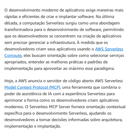
O desenvolvimento moderno de aplicativos exige maneiras mais
rápidas e eficientes de criar e implantar software. Na última
década, a computação Serverless surgiu como uma abordagem
transformadora para o desenvolvimento de software, permitindo
que os desenvolvedores se concentrem na criação de aplicativos
sem precisar gerenciar a infraestrutura. À medida que os
desenvolvedores criam seus aplicativos usando o
AWS Serverless
Compute
, eles buscam orientação sobre como selecionar serviços
apropriados, entender as melhores práticas e padrões de
implementação para aproveitar ao máximo esse paradigma.
Hoje, a AWS anuncia o servidor de código aberto AWS Serverless
Model Context Protocol (MCP)
, uma ferramenta que combina o
poder da assistência de IA com a experiência Serverless para
aprimorar a forma como os desenvolvedores criam aplicativos
modernos. O Serverless MCP Server fornece orientação contextual
específica para o desenvolvimento Serverless, ajudando os
desenvolvedores a tomar decisões informadas sobre arquitetura,
implementação e implantação.