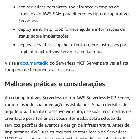
get_serverless_templates_tool: fornece exemplos de
modelos do AWS SAM para diferentes tipos de aplicativos
Serverless.
deployment_help_tool: fornece ajuda e informações de
status sobre implantações.
deploy_serverless_app_help_tool: oferece instruções para
implantar aplicativos Serverless no Lambda.
Visite a
documentação
do Serverless MCP Server para ver a lista
completa de ferramentas e recursos.
Melhores práticas e considerações
Ao criar aplicativos Serverless com o AWS Serverless MCP Server,
comece usando sua orientação assistida por IA para decisões de
arquitetura. Durante o desenvolvimento, use suas ferramentas de
orientação para tomar decisões informadas sobre seleção de
serviços, padrões de eventos e design de infraestrutura. Antes de
implantar na AWS, use os recursos de teste locais do Serverless
MCP Server para validar o comportamento do seu aplicativo. Essa