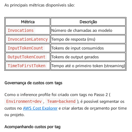
As principais métricas disponíveis são:
Métrica
Descrição
Número de chamadas ao modelo
Invocations
Tempo de resposta (ms)
InvocationLatency
Tokens de input consumidos
InputTokenCount
Tokens de output gerados
OutputTokenCount
Tempo até o primeiro token (streaming)
TimeToFirstToken
Governança de custos com tags
Como o inference profile foi criado com tags no Passo 2 (
,
), é possível segmentar os
Environment=dev
Team=backend
custos no
AWS Cost Explorer
e criar alertas de orçamento por time
ou projeto.
Acompanhando custos por tag