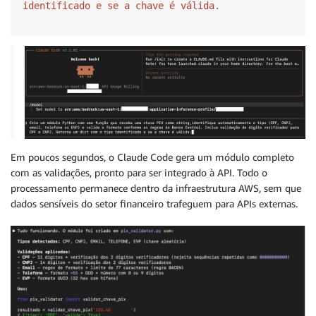
identificado e se a chave é válida.
Em poucos segundos, o Claude Code gera um módulo completo
com as validações, pronto para ser integrado à API. Todo o
processamento permanece dentro da infraestrutura AWS, sem que
dados sensíveis do setor financeiro trafeguem para APIs externas.