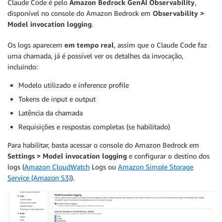
Claude Code é pelo
Amazon Bedrock GenAI Observability
,
disponível no console do Amazon Bedrock em
Observability >
Model invocation logging
.
Os logs aparecem
em tempo real
, assim que o Claude Code faz
uma chamada, já é possível ver os detalhes da invocação,
incluindo:
Modelo utilizado e inference profile
Tokens de input e output
Latência da chamada
Requisições e respostas completas (se habilitado)
Para habilitar, basta acessar o console do Amazon Bedrock em
Settings > Model invocation logging
e configurar o destino dos
logs (
Amazon CloudWatch
Logs ou
Amazon Simple Storage
Service (Amazon S3)
).