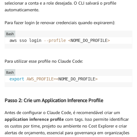
selecionar a conta e a role desejada. O CLI salvará o profile
automaticamente.
Para fazer login (e renovar credenciais quando expirarem):
Bash
aws sso login 
--profile
<
NOME_DO_PROFILE
>
Para utilizar esse profile no Claude Code:
Bash
export
AWS_PROFILE
=
<
NOME_DO_PROFILE
>
Passo 2: Crie um Application Inference Profile
Antes de configurar o Claude Code, é recomendável criar um
application inference profile
com tags. Isso permite identificar
os custos por time, projeto ou ambiente no Cost Explorer e criar
alertas de orçamento, essencial para governança em organizações