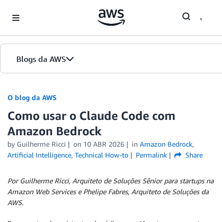
Skip to Main Content
Blogs da AWS
Página inicial
O blog da AWS
Como usar o Claude Code com
Edições
Amazon Bedrock
by
Guilherme Ricci
on
10 ABR 2026
in
Amazon Bedrock
,
Artificial Intelligence
,
Technical How-to
Permalink
Share
Por Guilherme Ricci, Arquiteto de Soluções Sênior para startups na
Amazon Web Services e Phelipe Fabres, Arquiteto de Soluções da
AWS.