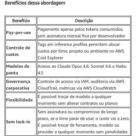
Benefícios dessa abordagem
Benefício
Descrição
Pagamento apenas pelos tokens consumidos,
Pay-per-use
sem assinatura mensal fixa por desenvolvedor
Tags em inference profiles permitem alocar
Controle de
custos por time, projeto ou ambiente no AWS
custos
Cost Explorer
Modelos de
Acesso ao Claude Opus 4.6, Sonnet 4.6 e Haiku
ponta
4.5
Governança
Controle de acesso via IAM, auditoria via AWS
corporativa
CloudTrail, métricas via AWS CloudWatch
É possível trocar de modelo a qualquer
Flexibilidade
momento sem alterar contratos ou planos
Sem assinatura ou compromisso de longo
prazo, se o time parar de usar, o custo vai a zero.
Sem lock-in
É possível trocar de ferramenta, modelo ou
provider a qualquer momento sem penalidades