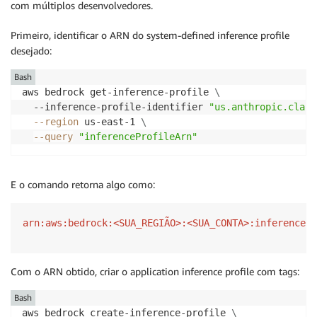
com múltiplos desenvolvedores.
Primeiro, identificar o ARN do system-defined inference profile
desejado:
Bash
aws bedrock get-inference-profile 
\
  --inference-profile-identifier 
"us.anthropic.claud
--region
 us-east-1 
\
--query
"inferenceProfileArn"
E o comando retorna algo como:
Com o ARN obtido, criar o application inference profile com tags:
Bash
aws bedrock create-inference-profile 
\