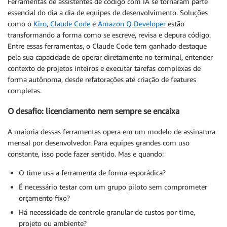
Ferramentas de assistentes de código com IA se tornaram parte
essencial do dia a dia de equipes de desenvolvimento. Soluções
como o
Kiro
,
Claude Code
e
Amazon Q Developer
estão
transformando a forma como se escreve, revisa e depura código.
Entre essas ferramentas, o Claude Code tem ganhado destaque
pela sua capacidade de operar diretamente no terminal, entender
contexto de projetos inteiros e executar tarefas complexas de
forma autônoma, desde refatorações até criação de features
completas.
O desafio: licenciamento nem sempre se encaixa
A maioria dessas ferramentas opera em um modelo de assinatura
mensal por desenvolvedor. Para equipes grandes com uso
constante, isso pode fazer sentido. Mas e quando:
O time usa a ferramenta de forma esporádica?
É necessário testar com um grupo piloto sem comprometer
orçamento fixo?
Há necessidade de controle granular de custos por time,
projeto ou ambiente?