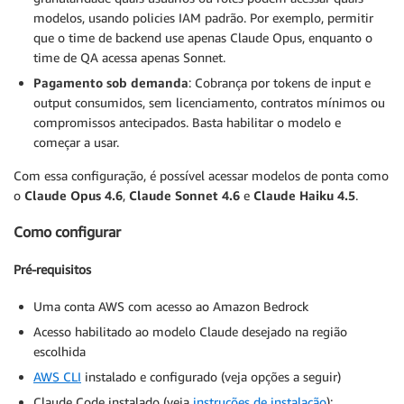
modelos, usando policies IAM padrão. Por exemplo, permitir
que o time de backend use apenas Claude Opus, enquanto o
time de QA acessa apenas Sonnet.
Pagamento sob demanda
: Cobrança por tokens de input e
output consumidos, sem licenciamento, contratos mínimos ou
compromissos antecipados. Basta habilitar o modelo e
começar a usar.
Com essa configuração, é possível acessar modelos de ponta como
o
Claude Opus 4.6
,
Claude Sonnet 4.6
e
Claude Haiku 4.5
.
Como configurar
Pré-requisitos
Uma conta AWS com acesso ao Amazon Bedrock
Acesso habilitado ao modelo Claude desejado na região
escolhida
AWS CLI
instalado e configurado (veja opções a seguir)
Claude Code instalado (veja
instruções de instalação
):