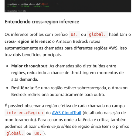
Entendendo cross-region inference
Os inference profiles com prefixo
ou
habilitam o
us.
global.
cross-region inference
: o Amazon Bedrock roteia
automaticamente as chamadas para diferentes regiões AWS. Isso
traz dois benefícios principais:
Maior throughput
: As chamadas são distribuídas entre
regiões, reduzindo a chance de throttling em momentos de
alta demanda.
Resiliência
: Se uma região estiver sobrecarregada, o Amazon
Bedrock redireciona automaticamente para outra.
É possível observar a região efetiva de cada chamada no campo
do
AWS CloudTrail
(detalhado na seção de
inferenceRegion
monitoramento). Para cenários onde a latência é crítica, também
podemos utilizar
inference profiles
de região única (sem o prefixo
ou
).
global.
us.