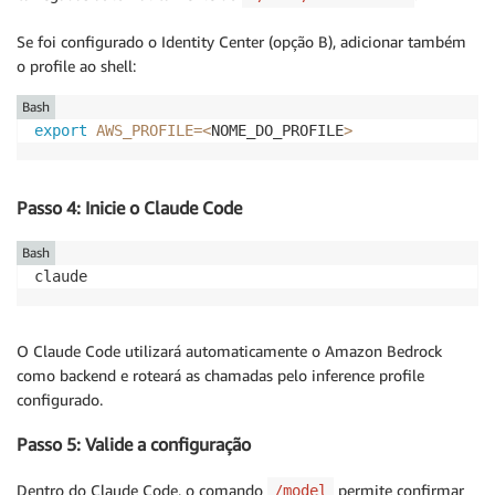
Se foi configurado o Identity Center (opção B), adicionar também
o profile ao shell:
Bash
export
AWS_PROFILE
=
<
NOME_DO_PROFILE
>
Passo 4: Inicie o Claude Code
Bash
O Claude Code utilizará automaticamente o Amazon Bedrock
como backend e roteará as chamadas pelo inference profile
configurado.
Passo 5: Valide a configuração
Dentro do Claude Code, o comando
permite confirmar
/model