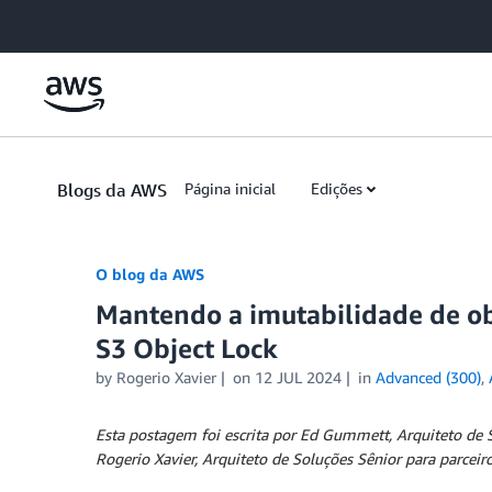
Skip to Main Content
Blogs da AWS
Página inicial
Edições
O blog da AWS
Mantendo a imutabilidade de o
S3 Object Lock
by
Rogerio Xavier
on
12 JUL 2024
in
Advanced (300)
,
Esta postagem foi escrita por Ed Gummett, Arquiteto de 
Rogerio Xavier, Arquiteto de Soluções Sênior para parceir