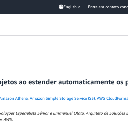
English
Entre em contato con
bjetos ao estender automaticamente os 
Amazon Athena
,
Amazon Simple Storage Service (S3)
,
AWS CloudForma
Soluções Especialista Sênior e Emmanuel Olotu, Arquiteto de Soluções E
os AWS.