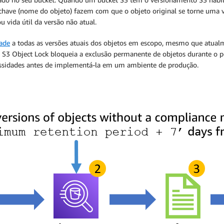
ave (nome do objeto) fazem com que o objeto original se torne uma v
u vida útil da versão não atual.
ade
a todas as versões atuais dos objetos em escopo, mesmo que atu
3 Object Lock bloqueia a exclusão permanente de objetos durante o pe
ecessidades antes de implementá-la em um ambiente de produção.