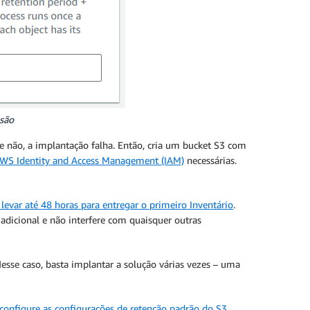
nsão
e não, a implantação falha. Então, cria um bucket S3 com
WS Identity and Access Management (IAM)
necessárias.
levar até 48 horas para entregar o primeiro Inventário
.
 adicional e não interfere com quaisquer outras
sse caso, basta implantar a solução várias vezes – uma
configure as configurações de retenção padrão do S3