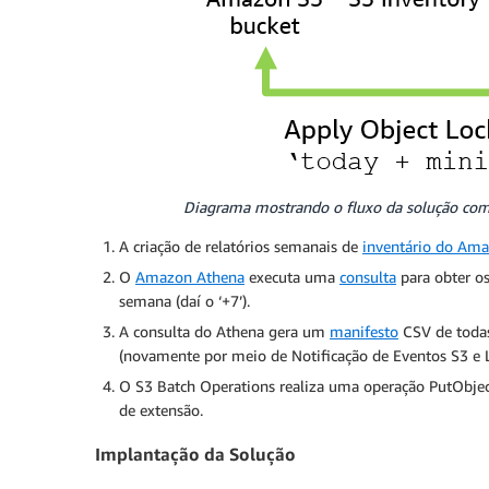
Diagrama mostrando o fluxo da solução com 
A criação de relatórios semanais de
inventário do Am
O
Amazon Athena
executa uma
consulta
para obter o
semana (daí o ‘+7’).
A consulta do Athena gera um
manifesto
CSV de todas
(novamente por meio de Notificação de Eventos S3 e 
O S3 Batch Operations realiza uma operação PutObjec
de extensão.
Implantação da Solução