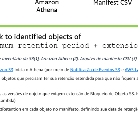
inventário do S3(1), Amazon Athena (2), Arquivo de manifesto CSV (3) 
azon S3
inicia o Athena (por meio de
Notificação de Eventos S3
e
AWS L
s objetos que precisam ter sua retenção estendida para que não fiquem
 as versões de objeto que exigem extensão de Bloqueio de Objeto S3. 
Lambda).
tRetention em cada objeto no manifesto, definindo sua data de retenç