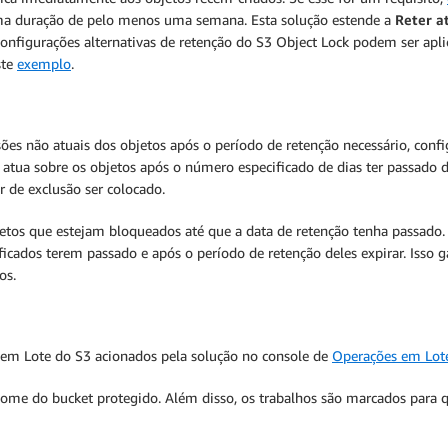
 duração de pelo menos uma semana. Esta solução estende a
Reter a
configurações alternativas de retenção do S3 Object Lock podem ser apl
ste
exemplo
.
es não atuais dos objetos após o período de retenção necessário, con
 atua sobre os objetos após o número especificado de dias ter passado d
 de exclusão ser colocado.
jetos que estejam bloqueados até que a data de retenção tenha passado
ificados terem passado e após o período de retenção deles expirar. Isso
os.
 em Lote do S3 acionados pela solução no console de
Operações em Lot
 nome do bucket protegido. Além disso, os trabalhos são marcados para q