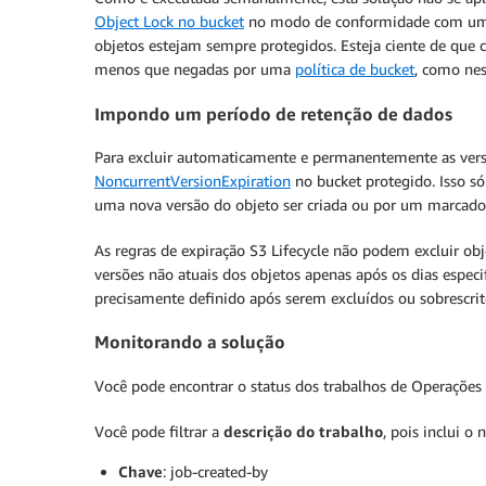
Object Lock no bucket
no modo de conformidade com uma
objetos estejam sempre protegidos. Esteja ciente de que 
menos que negadas por uma
política de bucket
, como ne
Impondo um período de retenção de dados
Para excluir automaticamente e permanentemente as versõ
NoncurrentVersionExpiration
no bucket protegido. Isso só
uma nova versão do objeto ser criada ou por um marcador
As regras de expiração S3 Lifecycle não podem excluir ob
versões não atuais dos objetos apenas após os dias espec
precisamente definido após serem excluídos ou sobrescrit
Monitorando a solução
Você pode encontrar o status dos trabalhos de Operações
Você pode filtrar a
descrição do trabalho
, pois inclui o
Chave
: job-created-by