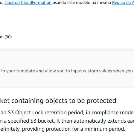
uma
stack do CloudFormation
usando este modelo na mesma
Região da
to
: (90)