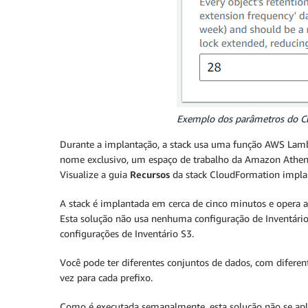
Exemplo dos parâmetros do Cl
Durante a implantação, a stack usa uma função AWS Lambda
nome exclusivo, um espaço de trabalho da Amazon Athena
Visualize a guia
Recursos
da stack CloudFormation implan
A stack é implantada em cerca de cinco minutos e opera
Esta solução não usa nenhuma configuração de Inventário S
configurações de Inventário S3.
Você pode ter diferentes conjuntos de dados, com difere
vez para cada prefixo.
Como é executada semanalmente, esta solução não se apli