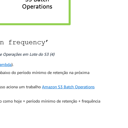
e Operações em Lote do S3 (4)
ambda
).
 abaixo do período mínimo de retenção na próxima
Isso aciona um trabalho
Amazon S3 Batch Operations
ão como hoje + período mínimo de retenção + frequência