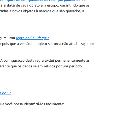
té a data
de cada objeto em escopo, garantindo que os
icadas a novos objetos à medida que são gravados, a
figure uma
regra de S3 Lifecycle
epois que a versão do objeto se torna não atual – seja por
. A configuração desta regra exclui permanentemente as
 garante que os dados sejam retidos por um período
e do S3
.
ue você possa identificá-los facilmente: