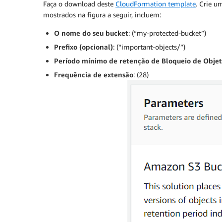
Faça o download deste
CloudFormation template
. Crie 
mostrados na figura a seguir, incluem:
O nome do seu bucket
: (“my-protected-bucket”)
Prefixo (opcional)
: (“important-objects/”)
Período mínimo de retenção de Bloqueio de Obje
Frequência de extensão
: (28)