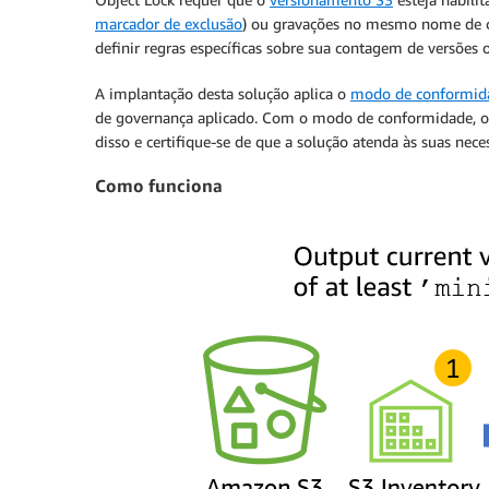
marcador de exclusão
) ou gravações no mesmo nome de ch
definir regras específicas sobre sua contagem de versões o
A implantação desta solução aplica o
modo de conformid
de governança aplicado. Com o modo de conformidade, o S
disso e certifique-se de que a solução atenda às suas n
Como funciona