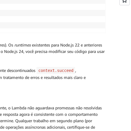
res). Os
runtimes
existentes para Node.js 22 e anteriores
o Node.js 24, você precisa modificar seu código para usar
ente descontinuados
,
context.succeed
tratamento de erros e resultados mais claro e
ente, o Lambda não aguardava promessas não resolvidas
e resposta agora é consistente com o comportamento
 termine. Qualquer trabalho em segundo plano (por
e operações assíncronas adicionais, certifique-se de