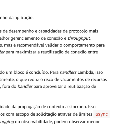
nho da aplicação.
ias de desempenho e capacidades de protocolo mais
melhor gerenciamento de conexão e
throughput
,
ões, mas é recomendável validar o comportamento para
ler
para maximizar a reutilização de conexão entre
ndo um bloco é concluído. Para
handlers
Lambda, isso
amente, o que reduz o risco de vazamentos de recursos
, fora do
handler
para aproveitar a reutilização de
dade da propagação de contexto assíncrono. Isso
os com escopo de solicitação através de limites
async
logging
ou observabilidade, podem observar menor