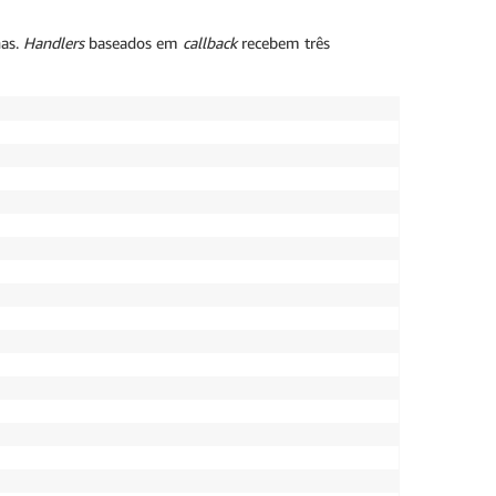
nas.
Handlers
baseados em
callback
recebem três