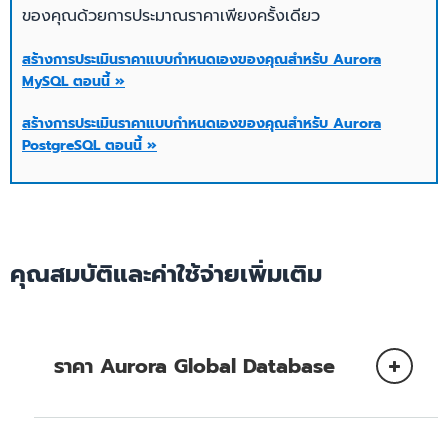
สนองต่อการ
ของคุณด้วยการประมาณราคาเพียงครั้งเดียว
การดำเนินการต่อวินาที
ขยายขนาด
ความจุเริ่มต้น
0 ACU
สร้างการประเมินราคาแบบกำหนดเองของคุณสำหรับ Aurora
MySQL ตอนนี้ »
เวลาแฝงใน
การตอบ
สร้างการประเมินราคาแบบกำหนดเองของคุณสำหรับ Aurora
ความละเอียด
ความละเอียดสูงโดยเพิ่ม
เร็วขึ้นสูงสุด 15 เท่า
สนองต่อการ
PostgreSQL ตอนนี้ »
ของความจุ
ขึ้นทีละ 0.5 ACU
ลดทรัพยากร
ความสามารถในการปรับ
ความจุเริ่มต้น
0 ACU
ขนาดการอ่านสามารถเพิ่ม
Read
สูงสุดได้เป็นจำนวน 15
คุณสมบัติและค่าใช้จ่ายเพิ่มเติม
Replica
แบบจำลองการอ่าน
ความละเอียด
ความละเอียดสูงโดยเพิ่ม
Aurora
ของความจุ
ขึ้นทีละ 0.5 ACU
ราคา Aurora Global Database
กระจายแบบจำลองการ
ความสามารถในการปรับ
อ่านในแต่ละ AZ เพื่อให้มี
Multi-AZ
ขนาดการอ่านสามารถเพิ่ม
ความพร้อมใช้งานสูง
Read
และ SLA
สูงสุดได้เป็นจำนวน 15
โปรดอ่านรายละเอียดจาก
Amazon Aurora Global Database
Replica