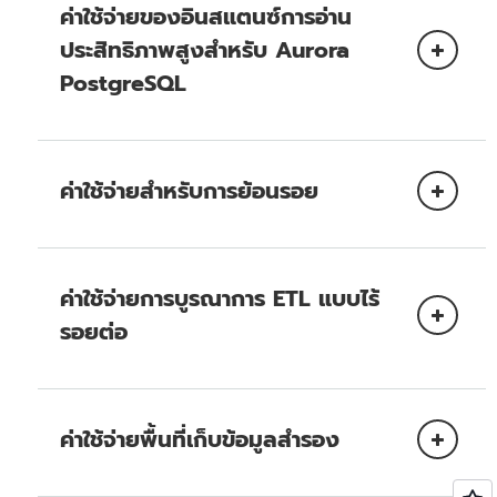
แบบจำลองการอ่าน
Amazon Aurora SLA
ค่าใช้จ่ายของอินสแตนซ์การอ่าน
Aurora
ประสิทธิภาพสูงสำหรับ Aurora
PostgreSQL
การเข้าถึงข้อมูลด้วยเวลา
กระจายแบบจำลองการ
เสี้ยววินาทีในทุกๆ รีเจี้ยน
อ่านในแต่ละ AZ เพื่อให้มี
Aurora
และการกู้คืนข้อมูลหลังภัย
Multi-AZ
ความพร้อมใช้งานสูง
Global
พิบัติแบบข้ามรีเจี้ยน โปรด
การอ่านประสิทธิภาพสูง
และ SLA
โปรดอ่านรายละเอียดจาก
Database
อ่านรายละเอียดจาก
ค่าใช้จ่ายสำหรับการย้อนรอย
Amazon Aurora SLA
Aurora Global
Database
การดำเนินการ I/O
การเขียนที่จำลองแบบ
การเข้าถึงข้อมูลด้วยเวลา
ค่าใช้จ่ายการบูรณาการ ETL แบบไร้
เสี้ยววินาทีในทุกๆ รีเจี้ยน
รอยต่อ
Aurora
และการกู้คืนข้อมูลหลังภัย
On-Demand Instance ที่มีการเตรียมใช้
Global
พิบัติแบบข้ามรีเจี้ยน โปรด
งาน
Database
อ่านรายละเอียดจาก
Aurora Global
Reserved Instance ที่มีการเตรียมใช้
Database
ค่าใช้จ่ายพื้นที่เก็บข้อมูลสำรอง
งาน
การกำหนดค่าคลัสเตอร์