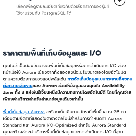
Amazon Aurora Serverless
คือการกำหนด
เลือกเพื่อดูรายละเอียดเกี่ยวกับตัวเลือกราคาของรุ่นที่
ค่าแบบตามความต้องการและปรับขนาด
ใช้งานร่วมกับ PostgreSQL ได้
อัตโนมัติที่จะช่วยปรับความจุของฐานข้อมูล
โดยอัตโนมัติตามความต้องการของ
แอปพลิเคชัน ซึ่งจะปรับขนาดฐานข้อมูลในทันที
เพื่อรองรับการทำธุรกรรมหลายแสนรายการ
ไม่ต้องใช้เซิร์ฟเวอร์
ต่อวินาที และรองรับคุณสมบัติทุกอย่างของ
Aurora รวมถึงการใช้งานอินสแตนซ์แบบ
ราคาตามพื้นที่เก็บข้อมูลและ I/O
Multi-AZ, Read Replica และฐานข้อมูลทั่ว
Amazon Aurora Serverless
คือการกำหนด
โลก Aurora Serverless จะวัดความจุของ
ค่าแบบตามความต้องการและปรับขนาด
คุณไม่จำเป็นต้องจัดเตรียมพื้นที่เก็บข้อมูลหรือการดำเนินการ I/O ล่วง
ฐานข้อมูลเป็น Aurora Capacity Units
อัตโนมัติที่จะช่วยปรับความจุของฐานข้อมูล
หน้าเมื่อใช้ Aurora เนื่องจากทั้งสองสิ่งนี้จะปรับขนาดเองโดยอัตโนมัติ
(ACU) และเรียกเก็บเงินเป็นรายวินาที 1 ACU
โดยอัตโนมัติตามความต้องการของ
ตามความต้องการของแอปพลิเคชัน
การจัดเก็บข้อมูลแบบกระจายที่คงทน
มีหน่วยความจำประมาณ 2 GiB พร้อม CPU
แอปพลิเคชัน ซึ่งจะปรับขนาดฐานข้อมูลในทันที
ต่อความเสียหาย
ของ Aurora ช่วยให้ข้อมูลของคุณใน Availability
และระบบเครือข่ายที่สอดคล้องกัน ซึ่ง
เพื่อรองรับการทำธุรกรรมหลายแสนรายการ
Zone ทั้ง 3 แห่งในรีเจี้ยนหนึ่งมีความทนทานโดยอัตโนมัติ โดยที่คุณจ่าย
คล้ายคลึงกับที่ใช้ในอินสแตนซ์ที่จัดเตรียมไว้
ต่อวินาที และรองรับคุณสมบัติทุกอย่างของ
เพียงค่าบริการสำหรับสำเนาข้อมูลเดียวเท่านั้น
ล่วงหน้าของ Aurora
Aurora รวมถึงการใช้งานอินสแตนซ์แบบ
Multi-AZ, Read Replica และฐานข้อมูลทั่ว
พื้นที่เก็บข้อมูล Aurora
จะเรียกเก็บเงินตามอัตราที่เพิ่มขึ้นของ GB ต่อ
คุณสามารถเลือกที่จะกำหนดค่าอินสแตนซ์
โลก Aurora Serverless จะวัดความจุของ
เดือนตามอัตราที่แสดงในตารางต่อไปนี้สำหรับการกำหนดค่า Aurora
ทั้งหมดในคลัสเตอร์ฐานข้อมูลของคุณเพื่อใช้
ฐานข้อมูลเป็น Aurora Capacity Units
Standard และ Aurora I/O-Optimized สำหรับ Aurora Standard
การกำหนดค่า Aurora Standard หรือ
(ACU) และเรียกเก็บเงินเป็นรายวินาที 1 ACU
คุณจะต้องชำระค่าบริการพื้นที่เก็บข้อมูลและการดำเนินการ I/O ที่ฐาน
Aurora I/O-Optimized ตามประสิทธิภาพ
มีหน่วยความจำประมาณ 2 GiB พร้อม CPU