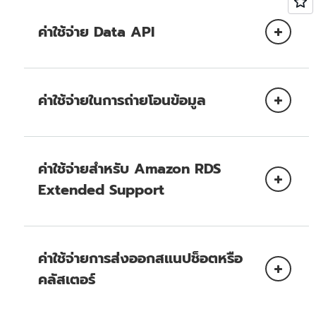
พื้นที่จัดเก็บข้อมูลสำรอง
On-Demand Instance ที่มีการเตรียมใช้
ค่าใช้จ่าย Data API
งาน
Reserved Instance ที่มีการเตรียมใช้
Data API
ไม่ถูกเรียกเก็บค่าบริการสำหรับการจัดเก็บ
งาน
ข้อมูลสำรองสูงสุดเท่ากับ 100% ของขนาดของ
ค่าใช้จ่ายในการถ่ายโอนข้อมูล
คลัสเตอร์ฐานข้อมูลของคุณ
ฐานข้อมูลแบบไม่มีขีดจำกัด
สแนปชอตของฐานข้อมูลที่สร้างขึ้นภายในรอบระยะ
เวลาการเก็บข้อมูลสำรอง
ค่าใช้จ่ายสำหรับ Amazon RDS
Extended Support
ในฐานะส่วนหนึ่งของ
AWS Free Tier
ลูกค้า
AWS จะได้รับการถ่ายโอนข้อมูลออกไปยัง
อินเทอร์เน็ตฟรี 100 GB ในแต่ละเดือน ซึ่งรวมอยู่
Amazon RDS Extended Support
ในบริการของ AWS และรีเจี้ยนทั้งหมด (ยกเว้นจีน
ค่าใช้จ่ายการส่งออกสแนปช็อตหรือ
(ปักกิ่ง) และจีน (หนิงเซี่ย) และ GovCloud
(สหรัฐอเมริกา))
คลัสเตอร์
ข้อมูลที่ถ่ายโอนระหว่าง Aurora กับอินสแตนซ์
Amazon Elastic Compute Cloud (Amazon