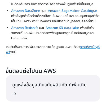
ไม่ต้องรับภาระในการจัดการโครงสร้างพื้นฐานพื้นที่เก็บข้อมูล
Amazon DataZone
และ
Amazon SageMaker Catalogue
เพื่อให้ลูกค้าจัดทำแค็ตตาล็อก ค้นพบ แชร์ และควบคุมข้อมูลที่จัด
เก็บไว้ใน AWS ภายในองค์กร และแหล่งข้อมูลจากบุคคลที่สาม
Amazon Redshift
และ
Amazon S3 data lake
เพื่อเข้าถึง
วิเคราะห์ และเพิ่มประสิทธิภาพข้อมูลของคุณในคลังข้อมูลและ
Data Lake
เริ่มต้นใช้งานการเพิ่มประสิทธิภาพข้อมูลบน AWS ด้วย
การสร้างบัญชี
ฟรี
วันนี้
ขั้นตอนต่อไปบน AWS
ดูแหล่งข้อมูลเกี่ยวกับผลิตภัณฑ์เพิ่มเติม
้เพิ่มเติม