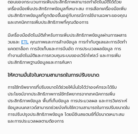
ตอนของกระบวนการเพิ่มประสิทธิภาพสามารถทำอัตโนมัติได้ด้วย
เครื่องมือเพิ่มประสิทธิภาพข้อมูลที่เหมาะสม การเลือกเครื่องมือเพิ่ม
ประสิทธิภาพข้อมูลที่ถูกต้องขึ้นอยู่กับกรณีการใช้งานเฉพาะของคุณ
และเทคนิคการเพิ่มประสิทธิภาพที่คุณต้องการ
มีเครื่องมืออัตโนมัติสำหรับการเพิ่มประสิทธิภาพข้อมูลผ่านการผสาร
วมและ
ETL
คุณภาพและการล้างข้อมูล การกำกับดูแลและการจัดทำ
แคตตาล็อก การจัดเก็บและการบีบอัด การประมวลผลข้อมูล การ
ทำงานอัตโนมัติและการควบคุมระบบของเวิร์กโฟลว์ และการเพิ่ม
ประสิทธิภาพฐานข้อมูลและการค้นหา
ให้ความมั่นใจในความสามารถในการปรับขนาด
การใช้ทรัพยากรที่ปรับขนาดได้ช่วยให้มั่นใจได้ว่าองค์กรจะได้รับ
ประโยชน์จากประสิทธิภาพการใช้ทรัพยากรจากเทคนิคการเพิ่ม
ประสิทธิภาพข้อมูล พื้นที่เก็บข้อมูล การประมวลผล และการวิเคราะห์
ข้อมูลบนคลาวด์สามารถช่วยบังคับใช้ความสามารถในการปรับขนาดใน
การปรับปรุงประสิทธิภาพข้อมูล โดยมีอินสแตนซ์ที่มีขนาดเหมาะสม
และการประมวลผลตามต้องการ