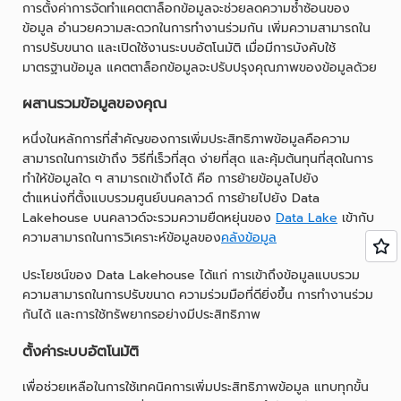
การตั้งค่าการจัดทำแคตตาล็อกข้อมูลจะช่วยลดความซ้ำซ้อนของ
ข้อมูล อำนวยความสะดวกในการทำงานร่วมกัน เพิ่มความสามารถใน
การปรับขนาด และเปิดใช้งานระบบอัตโนมัติ เมื่อมีการบังคับใช้
มาตรฐานข้อมูล แคตตาล็อกข้อมูลจะปรับปรุงคุณภาพของข้อมูลด้วย
ผสานรวมข้อมูลของคุณ
หนึ่งในหลักการที่สำคัญของการเพิ่มประสิทธิภาพข้อมูลคือความ
สามารถในการเข้าถึง วิธีที่เร็วที่สุด ง่ายที่สุด และคุ้มต้นทุนที่สุดในการ
ทำให้ข้อมูลใด ๆ สามารถเข้าถึงได้ คือ การย้ายข้อมูลไปยัง
ตำแหน่งที่ตั้งแบบรวมศูนย์บนคลาวด์ การย้ายไปยัง Data
Lakehouse บนคลาวด์จะรวมความยืดหยุ่นของ
Data Lake
เข้ากับ
ความสามารถในการวิเคราะห์ข้อมูลของ
คลังข้อมูล
ประโยชน์ของ Data Lakehouse ได้แก่ การเข้าถึงข้อมูลแบบรวม
ความสามารถในการปรับขนาด ความร่วมมือที่ดียิ่งขึ้น การทำงานร่วม
กันได้ และการใช้ทรัพยากรอย่างมีประสิทธิภาพ
ตั้งค่าระบบอัตโนมัติ
เพื่อช่วยเหลือในการใช้เทคนิคการเพิ่มประสิทธิภาพข้อมูล แทบทุกขั้น