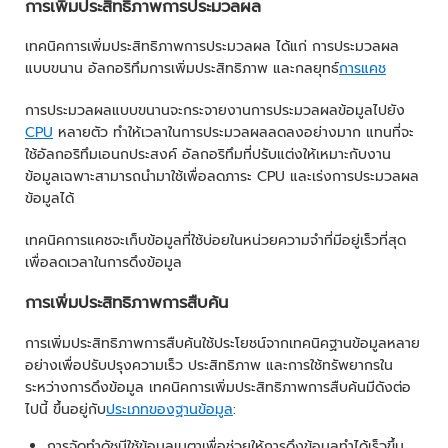
การเพิ่มประสิทธิภาพการประมวลผล
เทคนิคการเพิ่มประสิทธิภาพการประมวลผล ได้แก่ การประมวลผล
แบบขนาน อัลกอริทึมการเพิ่มประสิทธิภาพ และกลยุทธ์
การแคช
การประมวลผลแบบขนานจะกระจายงานการประมวลผลข้อมูลไปยัง
CPU
หลายตัว ทำให้เวลาในการประมวลผลลดลงอย่างมาก แทนที่จะ
ใช้อัลกอริทึมเอนกประสงค์ อัลกอริทึมที่ปรับแต่งให้เหมาะกับงาน
ข้อมูลเฉพาะสามารถนำมาใช้เพื่อลดภาระ CPU และเร่งการประมวลผล
ข้อมูลได้
เทคนิคการแคชจะเก็บข้อมูลที่ใช้บ่อยในหน่วยความจำที่มีอยู่เร็วที่สุด
เพื่อลดเวลาในการดึงข้อมูล
การเพิ่มประสิทธิภาพการสืบค้น
การเพิ่มประสิทธิภาพการสืบค้นใช้ประโยชน์จากเทคนิคฐานข้อมูลหลาย
อย่างเพื่อปรับปรุงความเร็ว ประสิทธิภาพ และการใช้ทรัพยากรใน
ระหว่างการดึงข้อมูล เทคนิคการเพิ่มประสิทธิภาพการสืบค้นมีดังต่อ
ไปนี้ ขึ้นอยู่กับ
ประเภทของฐานข้อมูล
:
การจัดทำดัชนีใช้ข้อมูลเมตาเพื่อช่วยให้การดึงข้อมูลทำได้เร็วขึ้น