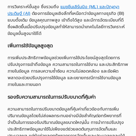
การวิเคราะห์ขั้นสูง ซึ่งรวมถึง
แมชชีนเลิร์นนิง (ML) และปัญญา
ประดิษฐ์ (AI)
ต้องการข้อมูลเชิงลึกที่เหนือกว่าข้อมูลทางธุรกิจ (BI)
แบบดั้งเดิม ข้อมูลคุณภาพสูง เข้าถึงได้สูง และมีการจัดระเบียบที่ดี
ซึ่งผลิตขึ้นเมื่อปรับปรุงข้อมูลทำให้สามารถนำเทคโนโลยีการวิเคราะห์
ข้อมูลขั้นสูงมาใช้ได้
เพิ่มการใช้ข้อมูลสูงสุด
การเพิ่มประสิทธิภาพข้อมูลช่วยเพิ่มการใช้ประโยชน์สูงสุดโดยการ
ปรับปรุงการเข้าถึงข้อมูล ความสามารถในการใช้งาน และประสิทธิภาพ
ภายในข้อมูล การลบความซ้ำซ้อน ความไม่สอดคล้อง และข้อผิด
พลาดจะช่วยปรับปรุงการใช้ข้อมูล และขยายกรณีการใช้งานข้อมูล
ภายในและภายนอก
รองรับความสามารถในการปรับขนาดที่คุ้มค่า
ความสามารถในการปรับขนาดข้อมูลที่คุ้มค่าเกี่ยวข้องกับการเพิ่ม
ปริมาณข้อมูลโดยไม่ส่งผลกระทบอย่างมีนัยสำคัญต่อทรัพยากรที่
จำเป็นในการรองรับปริมาณข้อมูลขนาดใหญ่นั้น การนำการปรับปรุง
ประสิทธิภาพข้อมูลมาใช้ไม่เพียงแต่ช่วยลดต้นทุนการจัดเก็บและ
ประมวลผล แต่ยังช่วยลดทรัพยากรการจัดเก็บและประมวลผลลงได้