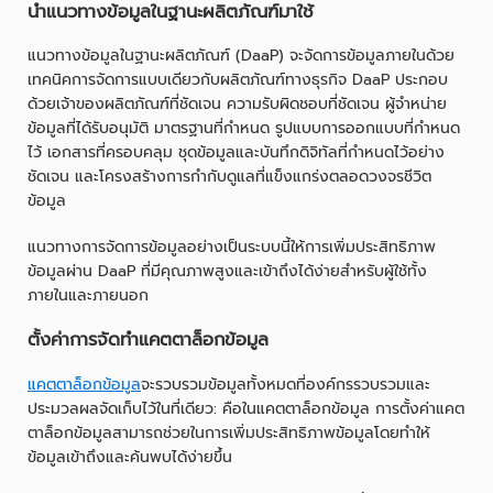
นำแนวทางข้อมูลในฐานะผลิตภัณฑ์มาใช้
แนวทางข้อมูลในฐานะผลิตภัณฑ์ (DaaP) จะจัดการข้อมูลภายในด้วย
เทคนิคการจัดการแบบเดียวกับผลิตภัณฑ์ทางธุรกิจ DaaP ประกอบ
ด้วยเจ้าของผลิตภัณฑ์ที่ชัดเจน ความรับผิดชอบที่ชัดเจน ผู้จำหน่าย
ข้อมูลที่ได้รับอนุมัติ มาตรฐานที่กำหนด รูปแบบการออกแบบที่กำหนด
ไว้ เอกสารที่ครอบคลุม ชุดข้อมูลและบันทึกดิจิทัลที่กำหนดไว้อย่าง
ชัดเจน และโครงสร้างการกำกับดูแลที่แข็งแกร่งตลอดวงจรชีวิต
ข้อมูล
แนวทางการจัดการข้อมูลอย่างเป็นระบบนี้ให้การเพิ่มประสิทธิภาพ
ข้อมูลผ่าน DaaP ที่มีคุณภาพสูงและเข้าถึงได้ง่ายสำหรับผู้ใช้ทั้ง
ภายในและภายนอก
ตั้งค่าการจัดทำแคตตาล็อกข้อมูล
แคตตาล็อกข้อมูล
จะรวบรวมข้อมูลทั้งหมดที่องค์กรรวบรวมและ
ประมวลผลจัดเก็บไว้ในที่เดียว: คือในแคตตาล็อกข้อมูล การตั้งค่าแคต
ตาล็อกข้อมูลสามารถช่วยในการเพิ่มประสิทธิภาพข้อมูลโดยทำให้
ข้อมูลเข้าถึงและค้นพบได้ง่ายขึ้น