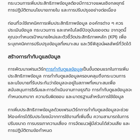
กระบวนการเพิ่มประสิทธิภาพข้อมูลต้องมีการวางแผนเชิงกลยุทธ์
การปฏิบัติตามนโยบายภายใน และการปรับปรุงอย่างต่อเนื่อง
ก่อนที่จะใช้เทคนิคการเพิ่มประสิทธิภาพข้อมูล องค์กรต่าง ๆ ควร
ประเมินข้อมูล กระบวนการ และเทคโนโลยีปัจจุบันของตน จากจุดนี้
คุณจะกำหนดเป้าหมายใหม่และตัวชี้วัดประสิทธิภาพหลัก (KPI) เพื่อ
ระบุเทคนิคการปรับปรุงข้อมูลที่เหมาะสม และวิธีพิสูจน์ผลลัพธ์ที่วัดได้
สร้างการกำกับดูแลข้อมูล
การพัฒนาเฟรมเวิร์ก
การกำกับดูแลข้อมูล
เป็นขั้นตอนแรกในการเพิ่ม
ประสิทธิภาพข้อมูล การกำกับดูแลข้อมูลครอบคลุมถึงกระบวนการ
และนโยบายที่รับประกันว่าข้อมูลจะอยู่ในสภาพที่เหมาะสมเพื่อ
สนับสนุนการริเริ่มและการดำเนินงานทางธุรกิจ การกำกับดูแลข้อมูลจะ
กำหนดบทบาท ความรับผิดชอบ และมาตรฐานสำหรับการใช้ข้อมูล
กาเพิ่มประสิทธิภาพข้อมูลด้วยเฟรมเวิร์กการกำกับดูแลข้อมูลจะช่วย
ให้องค์กรได้รับประโยชน์จากการใช้งานที่เพิ่มขึ้น ความสามารถในการ
ปรับขนาด การบรรเทาความเสี่ยง การจัดแนวผู้มีส่วนได้ส่วนเสีย และ
การปฏิบัติตามข้อกำหนด