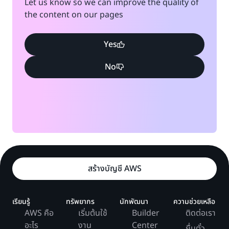
Let us know so we can improve the quality of
the content on our pages
Yes
No
สร้างบัญชี AWS
เรียนรู้
ทรัพยากร
นักพัฒนา
ความช่วยเหลือ
AWS คือ
เริ่มต้นใช้
Builder
ติดต่อเรา
อะไร
งาน
Center
ยื่นตั๋ว