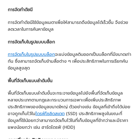
การจัดทำดัชนี
การจัดทำดัชนีใช้ข้อมูลเมตาเพื่อให้สามารถดึงข้อมูลได้เร็วขึ้น จึงช่วย
ลดเวลาในการค้นหาข้อมูล
การจัดเก็บในรูปแบบบล็อก
การจัดเก็บในรูปแบบบล็อก
จะแบ่งข้อมูลดิบออกเป็นบล็อกที่มีขนาดเท่า
กัน ซึ่งสามารถจัดเก็บข้ามสื่อต่าง ๆ เพื่อประสิทธิภาพในการเรียกค้น
ข้อมูลสูงสุด
พื้นที่จัดเก็บแบบลำดับขั้น
พื้นที่จัดเก็บแบบลำดับขั้นจะกระจายข้อมูลไปยังพื้นที่จัดเก็บข้อมูล
หลายประเภทตามกฎและกระบวนการเฉพาะเพื่อเพิ่มประสิทธิภาพ
ประสิทธิภาพของข้อมูลขนาดใหญ่ ตัวอย่างเช่น ข้อมูลที่เข้าถึงได้บ่อย
อาจถูกเก็บไว้ใน
ไดรฟ์โซลิดสเตต
(SSD) ประสิทธิภาพสูงในขณะที่
ข้อมูลที่ใช้น้อยกว่าสามารถจัดเก็บไว้ในที่เก็บข้อมูลที่ช้ากว่าและมีราคา
แพงน้อยกว่า เช่น ฮาร์ดไดรฟ์ (HDD)