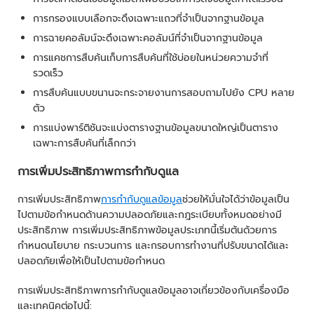
การกรองแบบเลือกจะดึงเฉพาะแถวที่จำเป็นจากฐานข้อมูล
การฉายคอลัมน์จะดึงเฉพาะคอลัมน์ที่จำเป็นจากฐานข้อมูล
การแคชการสืบค้นเก็บการสืบค้นที่ใช้บ่อยในหน่วยความจำที่
รวดเร็ว
การสืบค้นแบบขนานจะกระจายงานการสอบถามไปยัง CPU หลาย
ตัว
การแบ่งพาร์ติชันจะแบ่งตารางฐานข้อมูลขนาดใหญ่เป็นตาราง
เฉพาะการสืบค้นที่เล็กกว่า
การเพิ่มประสิทธิภาพการกำกับดูแล
การเพิ่มประสิทธิภาพ
การกำกับดูแลข้อมูล
ช่วยให้มั่นใจได้ว่าข้อมูลเป็น
ไปตามข้อกำหนดด้านความปลอดภัยและกฎระเบียบทั้งหมดอย่างมี
ประสิทธิภาพ การเพิ่มประสิทธิภาพข้อมูลประเภทนี้เริ่มต้นด้วยการ
กำหนดนโยบาย กระบวนการ และกรอบการทำงานที่ปรับขนาดได้และ
ปลอดภัยเพื่อให้เป็นไปตามข้อกำหนด
การเพิ่มประสิทธิภาพการกำกับดูแลข้อมูลอาจเกี่ยวข้องกับเครื่องมือ
และเทคนิคต่อไปนี้: