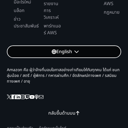
มีอะไรใหม่
รายงาน
AWS
บล็อก
การ
กฎหมาย
วิเคราะห์
ข่าว
ประชาสัมพันธ์
พาร์ทเนอ
ร์ AWS
English
Amazon คือ ผู้ว่าจ้างที่มอบโอกาสอย่างเท่าเทียมให้กับทุกคน ได้แก่ ชนก
ลุ่มน้อย / สตรี / ผู้พิการ / ทหารผ่านศึก / อัตลักษณ์ทางเพศ / รสนิยม
ทางเพศ / อายุ
กลับขึ้นด้านบน