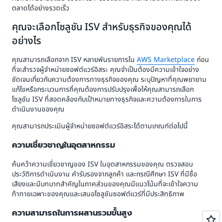
ตลาดได้อย่างรวดเร็ว
คุณจะเลือกโซลูชัน ISV สำหรับธุรกิจของคุณได้
อย่างไร
คุณสามารถเลือกจาก ISV หลายพันรายการใน
AWS Marketplace
ก่อน
ที่จะสำรวจผู้จำหน่ายซอฟต์แวร์อิสระ คุณจำเป็นต้องมีความเข้าใจอย่าง
ชัดเจนเกี่ยวกับความต้องการทางธุรกิจของคุณ ระบุปัญหาที่คุณพยายาม
แก้ไขหรือกระบวนการที่คุณต้องการปรับปรุงเพื่อให้คุณสามารถเลือก
โซลูชัน ISV ที่สอดคล้องกับเป้าหมายทางธุรกิจและความต้องการในการ
ดำเนินงานของคุณ
คุณสามารถประเมินผู้จำหน่ายซอฟต์แวร์อิสระได้ตามเกณฑ์ต่อไปนี้
ความเชี่ยวชาญในอุตสาหกรรม
ค้นคว้าความเชี่ยวชาญของ ISV ในอุตสาหกรรมของคุณ ตรวจสอบ
ประวัติการดำเนินงาน คำรับรองจากลูกค้า และกรณีศึกษา ISV ที่มีชื่อ
เสียงและมีบทบาทสำคัญในภาคส่วนของคุณมีแนวโน้มที่จะเข้าใจความ
ท้าทายเฉพาะของคุณและเสนอโซลูชันซอฟต์แวร์ที่มีประสิทธิภาพ
ความสามารถในการผสานรวมขั้นสูง