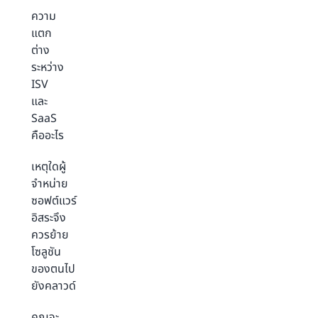
ความ
แตก
ต่าง
ระหว่าง
ISV
และ
SaaS
คืออะไร
เหตุใดผู้
จำหน่าย
ซอฟต์แวร์
อิสระจึง
ควรย้าย
โซลูชัน
ของตนไป
ยังคลาวด์
คุณจะ