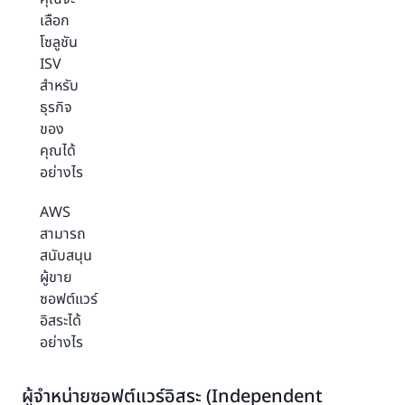
เลือก
โซลูชัน
ISV
สำหรับ
ธุรกิจ
ของ
คุณได้
อย่างไร
AWS
สามารถ
สนับสนุน
ผู้ขาย
ซอฟต์แวร์
อิสระได้
อย่างไร
ผู้จำหน่ายซอฟต์แวร์อิสระ (Independent