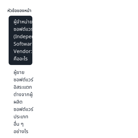
หัวข้อของหน้า
ผู้จำหน่าย
ซอฟต์แวร์อิสระ
(Independent
Software
Vendor: ISV)
คืออะไร
ผู้ขาย
ซอฟต์แวร์
อิสระแตก
ต่างจากผู้
ผลิต
ซอฟต์แวร์
ประเภท
อื่น ๆ
อย่างไร