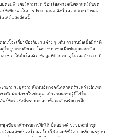
ว่าระบบคอมพิวเตอร์สามารถเชื่อมโยงทางคณิตศาสตร์กับจุด
อร์ที่เพียงพอในการประมวลผล ดังนั้นความแม่นยำของ
ลิร์นนิงมีดังนี้
้จะเกี่ยวข้องกับงานต่าง ๆ เช่น การรับมือเมื่อมีค่าที่
อยู่ในรูปแบบตัวเลข โดยระบบอาจเพิ่มข้อมูลอาจหรือ
วยให้มั่นใจได้ว่าข้อมูลที่ป้อนเข้าสู่โมเดลดังกล่าวมี
าวจะพยายามระบุความสัมพันธ์ทางคณิตศาสตร์ระหว่างอินพุต
ามสัมพันธ์ภายในข้อมูล แล้วรวมความรู้นี้ไว้ใน
ธ์ที่แท้จริงที่ทราบมาจากข้อมูลสำหรับการฝึก
ากชุดข้อมูลสำหรับการฝึกได้เป็นอย่างดี ระบบจะนำชุด
ละจะวัดผลลัพธ์ของโมเดลโดยใช้เกณฑ์ชี้วัดเกณฑ์มาตรฐาน