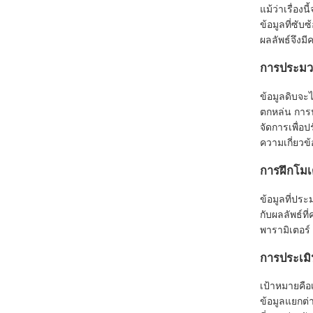
แม้ว่าเรื่อ
ข้อมูลที่ซั
ผลลัพธ์จึงม
การประมว
ข้อมูลดิบจะไ
ตกหล่น การป
จัดการเพื่อ
ความเกี่ยว
การฝึกโม
ข้อมูลที่ปร
กับผลลัพธ์ท
พารามิเตอร์
การประเม
เป้าหมายคือ
ข้อมูลแยกต่