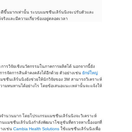
ะดีขึ้นมากเท่านั้น ระบบแมชชีนเลิร์นนิงจะปรับตัวและ
้จริงและมีความเกี่ยวข้องอยู่ตลอดเวลา
ารวิจัยเชิงนวัตกรรมในภาคการผลิตได้ นอกจากนี้ยัง
ะการจัดการสินค้าคงคลังได้อีกด้วย ตัวอย่างเช่น
ยักษ์ใหญ่
ชชีนเลิร์นนิงยังช่วยให้นักวิจัยของ 3M สามารถวิเคราะห์
ความทนทานได้อย่างไร โดยข้อเสนอแนะเหล่านั้นจะแจ้งให้
ุขภาพจำนวนมาก โดยโปรแกรมแมชชีนเลิร์นนิงจะวิเคราะห์
านแมชชีนเลิร์นนิงกำลังพัฒนาโซลูชันที่ตรวจหาเนื้องอกที่
่างเช่น
Cambia Health Solutions
ใช้แมชชีนเลิร์นนิงเพื่อ