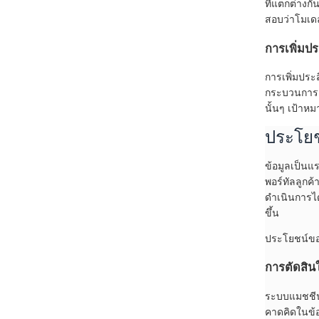
ที่แตกต่างก
สอบว่าโมเดล
การเพิ่มป
การเพิ่มประ
กระบวนการเรี
นั้นๆ เป้าห
ประโยช
ข้อมูลเป็นแร
พอร์ทัลลูกค
ดำเนินการได
ขึ้น
ประโยชน์ของ
การตัดสิน
ระบบแมชชีน
คาดคิดในข้อ