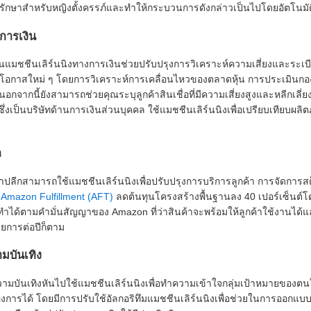
รักษาสำหรับหญิงตั้งครรภ์และทำให้กระบวนการดังกล่าวเป็นไปโดยอัตโนมัต
การเงิน
แมชชีนเลิร์นนิงทางการเงินช่วยปรับปรุงการวิเคราะห์ความเสี่ยงและระเบีย
อกาสใหม่ ๆ โดยการวิเคราะห์การเคลื่อนไหวของตลาดหุ้น การประเมินกองทุ
อกจากนี้ยังสามารถช่วยคุณระบุลูกค้าสินเชื่อที่มีความเสี่ยงสูงและหลีกเลี่ย
ึ่งเป็นบริษัทด้านการเงินส่วนบุคคล ใช้แมชชีนเลิร์นนิงเพื่อเปรียบเทียบผ
ก
ปลีกสามารถใช้แมชชีนเลิร์นนิงเพื่อปรับปรุงการบริการลูกค้า การจัดกา
น
Amazon Fulfillment (AFT)
ลดต้นทุนโครงสร้างพื้นฐานลง 40 เปอร์เซ็นต์โดย
ยให้ทำได้ตามคำมั่นสัญญาของ Amazon ที่ว่าสินค้าจะพร้อมให้ลูกค้าใช้งานได
ยการต่อปีก็ตาม
มบันเทิง
วามบันเทิงหันไปใช้แมชชีนเลิร์นนิงเพื่อทำความเข้าใจกลุ่มเป้าหมายของตนให
การได้ โดยมีการปรับใช้อัลกอริทึมแมชชีนเลิร์นนิงเพื่อช่วยในการออกแบบ