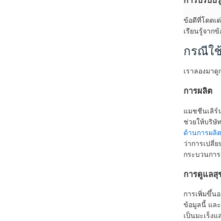
การปรับปรุ
ข้อดีที่โดด
เรียนรู้จาก
กรณีใช
เราลองมาดูก
การผลิต
แมชชีนเลิร
ช่วยให้บริษั
ด้านการผลิ
ว่าการเปลี่
กระบวนการ
การดูแลส
การเพิ่มขึ้
ข้อมูลนี้ แ
เป็นมะเร็งแ