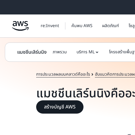
ข้ามไปที่เนื้อหาหลัก
re:Invent
ค้นพบ AWS
ผลิตภัณฑ์
โซล
แมชชีนเลิร์นนิง
ภาพรวม
บริการ ML
โครงสร้างพื้น
การประมวลผลบนคลาวด์คืออะไร
ฮับแนวคิดการประมวลผ
แมชชีนเลิร์นนิงคืออ
สร้างบัญชี AWS