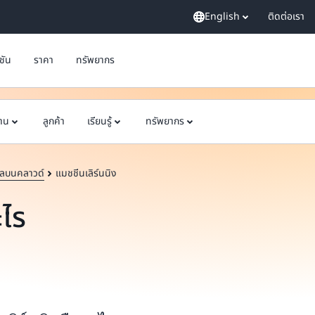
English
ติดต่อเรา
ูชัน
ราคา
ทรัพยากร
ฐาน
ลูกค้า
เรียนรู้
ทรัพยากร
ลบนคลาวด์
แมชชีนเลิร์นนิง
ะไร