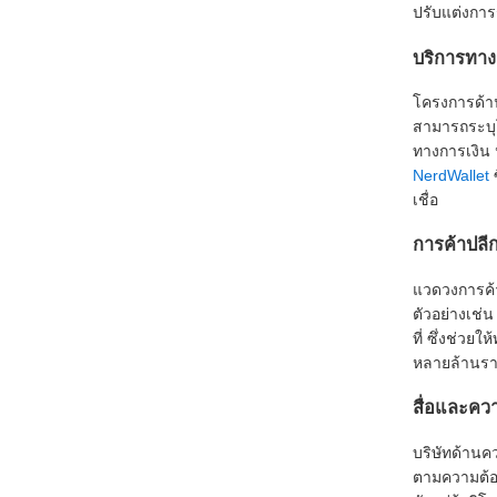
ปรับแต่งการ
บริการทาง
โครงการด้าน
สามารถระบุโ
ทางการเงิน น
NerdWallet
ซ
เชื่อ
การค้าปลี
แวดวงการค้า
ตัวอย่างเช่
ที่ ซึ่งช่ว
หลายล้านรา
สื่อและควา
บริษัทด้านค
ตามความต้อง