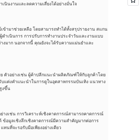
ดำเนินงานและลดความเสี่ยงได้อย่างมั่นใจ
ษย์เข้ามาช่วยเหลือ โดยสามารถทำได้ทั้งสรุปรายงาน สแกน
์เป็นผู้ดำเนินการ การปรับการทำงานประจำวันและงานแบบ
้อย่างมาก นอกจากนี้ คุณยังจะได้รับความแม่นยำและ
ตัวอย่างเช่น ผู้ค้าปลีกแนะนำผลิตภัณฑ์ให้กับลูกค้าโดย
ิ่งปรับแต่งคำแนะนำในการดูในอุตสาหกรรมบันเทิง แนวทาง
ูงขึ้น
วอย่างเช่น การวิเคราะห์เชิงคาดการณ์สามารถคาดการณ์
ด้ ข้อมูลเชิงลึกเชิงคาดการณ์มีความสำคัญมากต่อการ
ทนที่จะรอรับมือเพียงอย่างเดียว