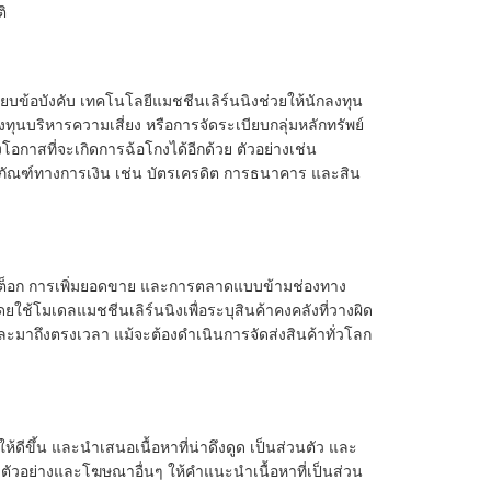
ิ
บข้อบังคับ เทคโนโลยีแมชชีนเลิร์นนิงช่วยให้นักลงทุน
นบริหารความเสี่ยง หรือการจัดระเบียบกลุ่มหลักทรัพย์
งโอกาสที่จะเกิดการฉ้อโกงได้อีกด้วย ตัวอย่างเช่น
ลิตภัณฑ์ทางการเงิน เช่น บัตรเครดิต การธนาคาร และสิน
รสต็อก การเพิ่มยอดขาย และการตลาดแบบข้ามช่องทาง
ใช้โมเดลแมชชีนเลิร์นนิงเพื่อระบุสินค้าคงคลังที่วางผิด
้และมาถึงตรงเวลา แม้จะต้องดำเนินการจัดส่งสินค้าทั่วโลก
้ดีขึ้น และนำเสนอเนื้อหาที่น่าดึงดูด เป็นส่วนตัว และ
ตัวอย่างและโฆษณาอื่นๆ ให้คำแนะนำเนื้อหาที่เป็นส่วน