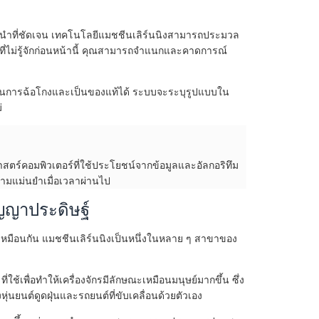
นะนำที่ชัดเจน เทคโนโลยีแมชชีนเลิร์นนิงสามารถประมวล
่ไม่รู้จักก่อนหน้านี้ คุณสามารถจำแนกและคาดการณ์
เป็นการฉ้อโกงและเป็นของแท้ได้ ระบบจะระบุรูปแบบใน
่
สตร์คอมพิวเตอร์ที่ใช้ประโยชน์จากข้อมูลและอัลกอริทึม
ความแม่นยำเมื่อเวลาผ่านไป
ญญาประดิษฐ์
ม่เหมือนกัน แมชชีนเลิร์นนิงเป็นหนึ่งในหลาย ๆ สาขาของ
้เพื่อทำให้เครื่องจักรมีลักษณะเหมือนมนุษย์มากขึ้น ซึ่ง
งหุ่นยนต์ดูดฝุ่นและรถยนต์ที่ขับเคลื่อนด้วยตัวเอง