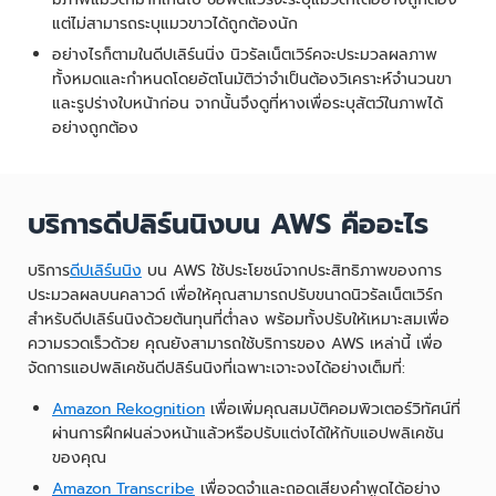
แต่ไม่สามารถระบุแมวขาวได้ถูกต้องนัก
อย่างไรก็ตามในดีปเลิร์นนิ่ง นิวรัลเน็ตเวิร์คจะประมวลผลภาพ
ทั้งหมดและกำหนดโดยอัตโนมัติว่าจำเป็นต้องวิเคราะห์จำนวนขา
และรูปร่างใบหน้าก่อน จากนั้นจึงดูที่หางเพื่อระบุสัตว์ในภาพได้
อย่างถูกต้อง
บริการดีปลิร์นนิงบน AWS คืออะไร
บริการ
ดีปเลิร์นนิง
บน AWS ใช้ประโยชน์จากประสิทธิภาพของการ
ประมวลผลบนคลาวด์ เพื่อให้คุณสามารถปรับขนาดนิวรัลเน็ตเวิร์ก
สำหรับดีปเลิร์นนิงด้วยต้นทุนที่ต่ำลง พร้อมทั้งปรับให้เหมาะสมเพื่อ
ความรวดเร็วด้วย คุณยังสามารถใช้บริการของ AWS เหล่านี้ เพื่อ
จัดการแอปพลิเคชันดีปลิร์นนิงที่เฉพาะเจาะจงได้อย่างเต็มที่:
Amazon Rekognition
เพื่อเพิ่มคุณสมบัติคอมพิวเตอร์วิทัศน์ที่
ผ่านการฝึกฝนล่วงหน้าแล้วหรือปรับแต่งได้ให้กับแอปพลิเคชัน
ของคุณ
Amazon Transcribe
เพื่อจดจำและถอดเสียงคำพูดได้อย่าง