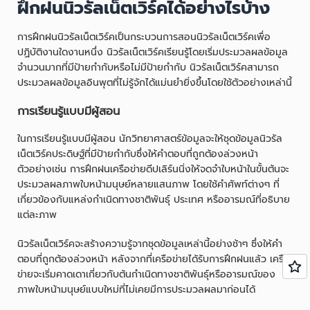
ฝึกฝนนิวรัลเน็ตเวิร์คได้อย่างไรบ้าง
การฝึกฝนนิวรัลเน็ตเวิร์คเป็นกระบวนการสอนนิวรัลเน็ตเวิร์คเพื่อ
ปฏิบัติงานใดงานหนึ่ง นิวรัลเน็ตเวิร์คเรียนรู้โดยเริ่มประมวลผลข้อมูล
จำนวนมากที่มีป้ายกำกับหรือไม่มีป้ายกำกับ นิวรัลเน็ตเวิร์คสามารถ
ประมวลผลข้อมูลอินพุตที่ไม่รู้จักได้แม่นยำยิ่งขึ้นโดยใช้ตัวอย่างเหล่านี้
การเรียนรู้แบบมีผู้สอน
ในการเรียนรู้แบบมีผู้สอน นักวิทยาศาสตร์ข้อมูลจะให้ชุดข้อมูลนิวรัล
เน็ตเวิร์คประดิษฐ์ที่มีป้ายกำกับซึ่งให้คำตอบที่ถูกต้องล่วงหน้า
ตัวอย่างเช่น การฝึกฝนเครือข่ายดีปเลิร์นนิ่งให้จดจำใบหน้าในขั้นต้นจะ
ประมวลผลภาพใบหน้ามนุษย์หลายแสนภาพ โดยใช้คำศัพท์ต่างๆ ที่
เกี่ยวข้องกับแหล่งกำเนิดทางชาติพันธุ์ ประเทศ หรืออารมณ์ที่อธิบาย
แต่ละภาพ
นิวรัลเน็ตเวิร์คจะสร้างความรู้จากชุดข้อมูลเหล่านี้อย่างช้าๆ ซึ่งให้คำ
ตอบที่ถูกต้องล่วงหน้า หลังจากที่เครือข่ายได้รับการฝึกฝนแล้ว เครือ
ข่ายจะเริ่มคาดเดาเกี่ยวกับต้นกำเนิดทางชาติพันธุ์หรืออารมณ์ของ
ภาพใบหน้ามนุษย์แบบใหม่ที่ไม่เคยมีการประมวลผลมาก่อนได้