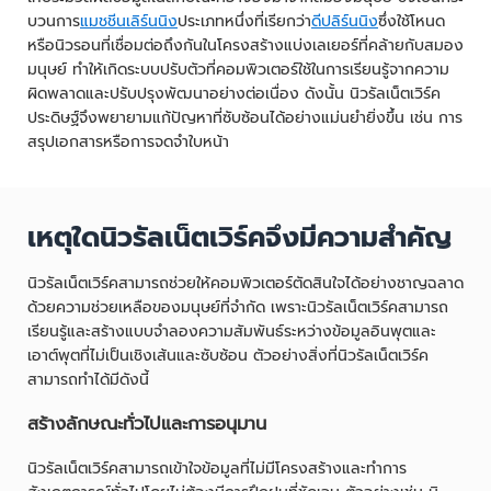
บวนการ
แมชชีนเลิร์นนิง
ประเภทหนึ่งที่เรียกว่า
ดีปลิร์นนิง
ซึ่งใช้โหนด
หรือนิวรอนที่เชื่อมต่อถึงกันในโครงสร้างแบ่งเลเยอร์ที่คล้ายกับสมอง
มนุษย์ ทำให้เกิดระบบปรับตัวที่คอมพิวเตอร์ใช้ในการเรียนรู้จากความ
ผิดพลาดและปรับปรุงพัฒนาอย่างต่อเนื่อง ดังนั้น นิวรัลเน็ตเวิร์ค
ประดิษฐ์จึงพยายามแก้ปัญหาที่ซับซ้อนได้อย่างแม่นยำยิ่งขึ้น เช่น การ
สรุปเอกสารหรือการจดจำใบหน้า
เหตุใดนิวรัลเน็ตเวิร์คจึงมีความสำคัญ
นิวรัลเน็ตเวิร์คสามารถช่วยให้คอมพิวเตอร์ตัดสินใจได้อย่างชาญฉลาด
ด้วยความช่วยเหลือของมนุษย์ที่จำกัด เพราะนิวรัลเน็ตเวิร์คสามารถ
เรียนรู้และสร้างแบบจำลองความสัมพันธ์ระหว่างข้อมูลอินพุตและ
เอาต์พุตที่ไม่เป็นเชิงเส้นและซับซ้อน ตัวอย่างสิ่งที่นิวรัลเน็ตเวิร์ค
สามารถทำได้มีดังนี้
สร้างลักษณะทั่วไปและการอนุมาน
นิวรัลเน็ตเวิร์คสามารถเข้าใจข้อมูลที่ไม่มีโครงสร้างและทำการ