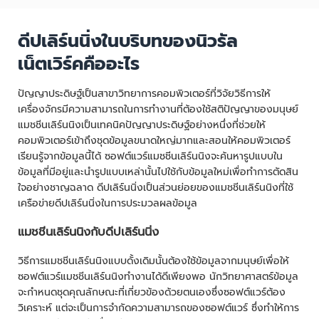
ดีปเลิร์นนิ่งในบริบทของนิวรัล
เน็ตเวิร์คคืออะไร
ปัญญาประดิษฐ์เป็นสาขาวิทยาการคอมพิวเตอร์ที่วิจัยวิธีการให้
เครื่องจักรมีความสามารถในการทำงานที่ต้องใช้สติปัญญาของมนุษย์
แมชชีนเลิร์นนิงเป็นเทคนิคปัญญาประดิษฐ์อย่างหนึ่งที่ช่วยให้
คอมพิวเตอร์เข้าถึงชุดข้อมูลขนาดใหญ่มากและสอนให้คอมพิวเตอร์
เรียนรู้จากข้อมูลนี้ได้ ซอฟต์แวร์แมชชีนเลิร์นนิงจะค้นหารูปแบบใน
ข้อมูลที่มีอยู่และนำรูปแบบเหล่านั้นไปใช้กับข้อมูลใหม่เพื่อทำการตัดสิน
ใจอย่างชาญฉลาด ดีปเลิร์นนิ่งเป็นส่วนย่อยของแมชชีนเลิร์นนิงที่ใช้
เครือข่ายดีปเลิร์นนิ่งในการประมวลผลข้อมูล
แมชชีนเลิร์นนิงกับดีปเลิร์นนิ่ง
วิธีการแมชชีนเลิร์นนิงแบบดั้งเดิมนั้นต้องใช้ข้อมูลจากมนุษย์เพื่อให้
ซอฟต์แวร์แมชชีนเลิร์นนิงทำงานได้ดีเพียงพอ นักวิทยาศาสตร์ข้อมูล
จะกำหนดชุดคุณลักษณะที่เกี่ยวข้องด้วยตนเองซึ่งซอฟต์แวร์ต้อง
วิเคราะห์ แต่จะเป็นการจำกัดความสามารถของซอฟต์แวร์ ซึ่งทำให้การ