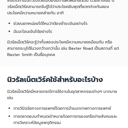
สังเกตการณ์ทั่วไปโดยไม่ต้องมีการฝึกฝนที่ชัดเจน ตัวอย่างเช่น นิ
วรัลเน็ตเวิร์คสามารถรับรู้ได้ว่าประโยคอินพุตที่แตกต่างกันสอง
ประโยคมีความหมายคล้ายกัน อาทิ
ช่วยบอกหน่อยได้ไหมว่าต้องชำระเงินอย่างไร
ฉันจะโอนเงินได้อย่างไร
นิวรัลเน็ตเวิร์คจะรู้ว่าทั้งสองประโยคมีความหมายเหมือนกัน หรือ
สามารถระบุได้ในวงกว้างกว่านั้น เช่น Baxter Road เป็นสถานที่ แต่
Baxter Smith เป็นชื่อบุคคล
นิวรัลเน็ตเวิร์คใช้สำหรับอะไรบ้าง
นิวรัลเน็ตเวิร์คมีหลายกรณีการใช้งานในอุตสาหกรรมต่างๆ มากมาย
เช่น
การวินิจฉัยทางการแพทย์โดยการจำแนกภาพทางการแพทย์
การตลาดแบบกำหนดเป้าหมายโดยการกรองเครือข่ายสังคมและ
การวิเคราะห์ข้อมูลพฤติกรรม