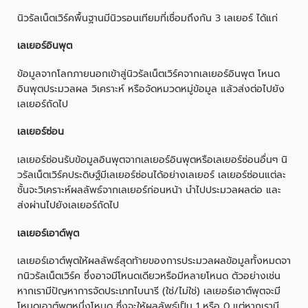
นิวรัลเน็ตเวิร์คพื้นฐานมีนิวรอนเทียมที่เชื่อมถึงกัน 3 เลเยอร์ ได้แก่
เลเยอร์อินพุต
ข้อมูลจากโลกภายนอกเข้าสู่นิวรัลเน็ตเวิร์คจากเลเยอร์อินพุต โหนด
อินพุตประมวลผล วิเคราะห์ หรือจัดหมวดหมู่ข้อมูล แล้วส่งต่อไปยัง
เลเยอร์ถัดไป
เลเยอร์ซ่อน
เลเยอร์ซ่อนรับข้อมูลอินพุตจากเลเยอร์อินพุตหรือเลเยอร์ซ่อนอื่นๆ นิ
วรัลเน็ตเวิร์คประดิษฐ์มีเลเยอร์ซ่อนได้อย่างเลเยอร์ เลเยอร์ซ่อนแต่ละ
ชั้นจะวิเคราะห์ผลลัพธ์จากเลเยอร์ก่อนหน้า นำไปประมวลผลต่อ และ
ส่งผ่านไปยังเลเยอร์ถัดไป
เลเยอร์เอาต์พุต
เลเยอร์เอาต์พุตให้ผลลัพธ์สุดท้ายของการประมวลผลข้อมูลทั้งหมดจา
กนิวรัลเน็ตเวิร์ค ซึ่งอาจมีโหนดเดียวหรือมีหลายโหนด ตัวอย่างเช่น
หากเรามีปัญหาการจัดประเภทไบนารี (ใช่/ไม่ใช่) เลเยอร์เอาต์พุตจะมี
โหนดเอาต์พุตหนึ่งโหนด ซึ่งจะให้ผลลัพธ์เป็น 1 หรือ 0 แต่หากเรามี