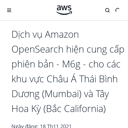
Chuyển đến nội dung chính
Dịch vụ Amazon
OpenSearch hiện cung cấp
phiên bản - M6g - cho các
khu vực Châu Á Thái Bình
Dương (Mumbai) và Tây
Hoa Kỳ (Bắc California)
Ngày đăng:
18 Th11 2021