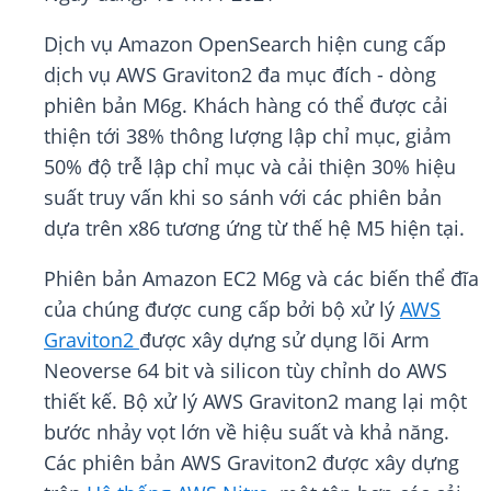
Dịch vụ Amazon OpenSearch hiện cung cấp
dịch vụ AWS Graviton2 đa mục đích - dòng
phiên bản M6g. Khách hàng có thể được cải
thiện tới 38% thông lượng lập chỉ mục, giảm
50% độ trễ lập chỉ mục và cải thiện 30% hiệu
suất truy vấn khi so sánh với các phiên bản
dựa trên x86 tương ứng từ thế hệ M5 hiện tại.
Phiên bản Amazon EC2 M6g và các biến thể đĩa
của chúng được cung cấp bởi bộ xử lý
AWS
Graviton2
được xây dựng sử dụng lõi Arm
Neoverse 64 bit và silicon tùy chỉnh do AWS
thiết kế. Bộ xử lý AWS Graviton2 mang lại một
bước nhảy vọt lớn về hiệu suất và khả năng.
Các phiên bản AWS Graviton2 được xây dựng