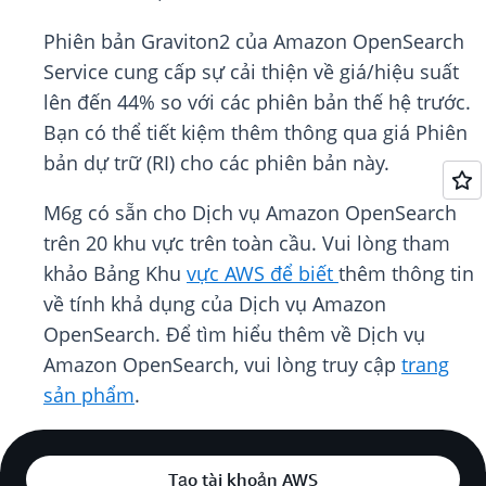
Phiên bản Graviton2 của Amazon OpenSearch
Service cung cấp sự cải thiện về giá/hiệu suất
lên đến 44% so với các phiên bản thế hệ trước.
Bạn có thể tiết kiệm thêm thông qua giá Phiên
bản dự trữ (RI) cho các phiên bản này.
M6g có sẵn cho Dịch vụ Amazon OpenSearch
trên 20 khu vực trên toàn cầu. Vui lòng tham
khảo Bảng Khu
vực AWS để biết
thêm thông tin
về tính khả dụng của Dịch vụ Amazon
OpenSearch. Để tìm hiểu thêm về Dịch vụ
Amazon OpenSearch, vui lòng truy cập
trang
sản phẩm
.
Tạo tài khoản AWS