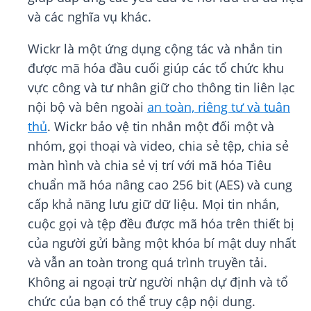
và các nghĩa vụ khác.
Wickr là một ứng dụng cộng tác và nhắn tin
được mã hóa đầu cuối giúp các tổ chức khu
vực công và tư nhân giữ cho thông tin liên lạc
nội bộ và bên ngoài
an toàn, riêng tư và tuân
thủ
. Wickr bảo vệ tin nhắn một đối một và
nhóm, gọi thoại và video, chia sẻ tệp, chia sẻ
màn hình và chia sẻ vị trí với mã hóa Tiêu
chuẩn mã hóa nâng cao 256 bit (AES) và cung
cấp khả năng lưu giữ dữ liệu. Mọi tin nhắn,
cuộc gọi và tệp đều được mã hóa trên thiết bị
của người gửi bằng một khóa bí mật duy nhất
và vẫn an toàn trong quá trình truyền tải.
Không ai ngoại trừ người nhận dự định và tổ
chức của bạn có thể truy cập nội dung.