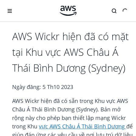
Chuyển đến nội dung chính
AWS Wickr hiện đã có mặt
tại Khu vực AWS Châu Á
Thái Bình Dương (Sydney)
Ngày đăng:
5 Th10 2023
AWS Wickr hiện đã có sẵn trong Khu vực AWS
Châu Á Thái Bình Dương (Sydney). Bản mở
rộng này cho phép bạn thiết lập mạng Wickr
trong Khu
vực AWS Châu Á Thái Bình Dương
để
giúp đáp ứng các yêu cầu về nơi lưu trú dữ liệu