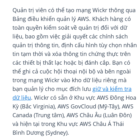
Quản trị viên có thể tạo mạng Wickr thông qua
Bảng điều khiển quản lý AWS. Khách hàng có
toàn quyền kiểm soát về quản trị đối với dữ
liệu, bao gồm việc giải quyết các chính sách
quản trị thông tin, định cấu hình tùy chọn nhắn
tin tạm thời và xóa thông tin chứng thực trên
các thiết bị thất lạc hoặc bị đánh cắp. Bạn có
thể ghi cả cuộc hội thoại nội bộ và bên ngoài
trong mạng Wickr vào kho dữ liệu riêng mà
bạn quản lý cho mục đích lưu
giữ và kiểm tra
dữ liệu
. Wickr có sẵn ở Khu vực AWS Đông Hoa
Kỳ (Bắc Virginia), AWS GovCloud (Mỹ-Tây), AWS
Canada (Trung tâm), AWS Châu Âu (Luân Đôn)
và hiện tại trong Khu vực AWS Châu Á Thái
Bình Dương (Sydney).