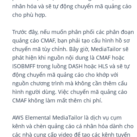
nhân hóa và sẽ tự động chuyển mã quảng cáo
cho phù hợp.
Trước đây, nếu muốn phân phối các phân đoạn
quảng cáo CMAF, bạn phải tạo cấu hình hồ sơ
chuyển mã tùy chỉnh. Bây giờ, MediaTailor sẽ
phát hiện khi nguồn nội dung là CMAF hoặc
ISOBMFF trong luồng DASH hoặc HLS và sẽ tự
động chuyển mã quảng cáo cho khớp với
nguồn chương trình mà không cần thêm cấu
hình người dùng. Việc chuyển mã quảng cáo
CMAF không làm mất thêm chi phí.
AWS Elemental MediaTailor là dịch vụ cụm
kênh và chèn quảng cáo cá nhân hóa dành cho
các nhà cung cấp video để tạo các kênh tuyến