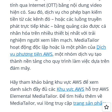
tính qua Internet (OTT) bằng nội dung video
hiện có. Sau đó, dịch vụ cho phép bạn kiếm
tiền từ các kênh đó – hoặc các luồng truyền
phát trực tiếp khác – bằng quảng cáo được cá
nhân hóa trên nhiều thiết bị nhất với trải
nghiệm người xem liền mạch. MediaTailor
hoạt động độc lập hoặc là một phần của
Dịch
vụ phương tiện AWS
, một nhóm dịch vụ tạo
thành nền tảng cho quy trình làm việc dựa trên
đám mây.
Hãy tham khảo bảng khu vực AWS để xem
danh sách đầy đủ các
Khu vực AWS
hỗ trợ AWS
Elemental MediaTailor. Để tìm hiểu thêm về
MediaTailor, vui lòng truy cập
trang sản phẩm
.