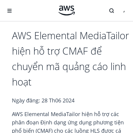
Chuyển đến nội dung chính
AWS Elemental MediaTailor
hiện hỗ trợ CMAF để
chuyển mã quảng cáo linh
hoạt
Ngày đăng:
28 Th06 2024
AWS Elemental MediaTailor hiện hỗ trợ các
phân đoạn Định dạng ứng dụng phương tiện
phổ biến (CMAF) cho các luồng HLS được cá