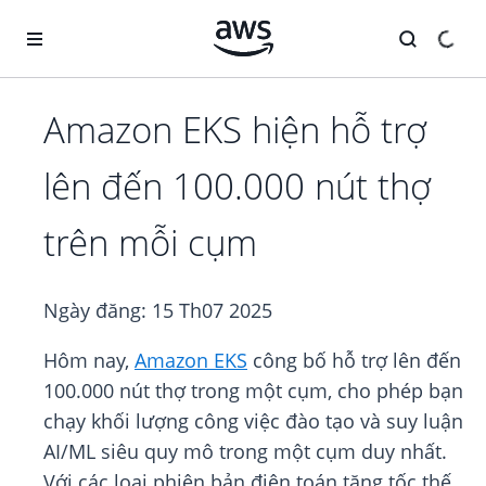
Chuyển đến nội dung chính
Amazon EKS hiện hỗ trợ
lên đến 100.000 nút thợ
trên mỗi cụm
Ngày đăng:
15 Th07 2025
Hôm nay,
Amazon EKS
công bố hỗ trợ lên đến
100.000 nút thợ trong một cụm, cho phép bạn
chạy khối lượng công việc đào tạo và suy luận
AI/ML siêu quy mô trong một cụm duy nhất.
Với các loại phiên bản điện toán tăng tốc thế