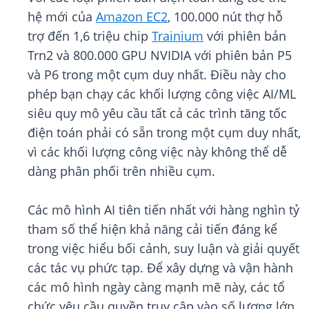
hệ mới của
Amazon EC2
, 100.000 nút thợ hỗ
trợ đến 1,6 triệu chip
Trainium
với phiên bản
Trn2 và 800.000 GPU NVIDIA với phiên bản P5
và P6 trong một cụm duy nhất. Điều này cho
phép bạn chạy các khối lượng công việc AI/ML
siêu quy mô yêu cầu tất cả các trình tăng tốc
điện toán phải có sẵn trong một cụm duy nhất,
vì các khối lượng công việc này không thể dễ
dàng phân phối trên nhiều cụm.
Các mô hình AI tiên tiến nhất với hàng nghìn tỷ
tham số thể hiện khả năng cải tiến đáng kể
trong việc hiểu bối cảnh, suy luận và giải quyết
các tác vụ phức tạp. Để xây dựng và vận hành
các mô hình ngày càng mạnh mẽ này, các tổ
chức yêu cầu quyền truy cập vào số lượng lớn