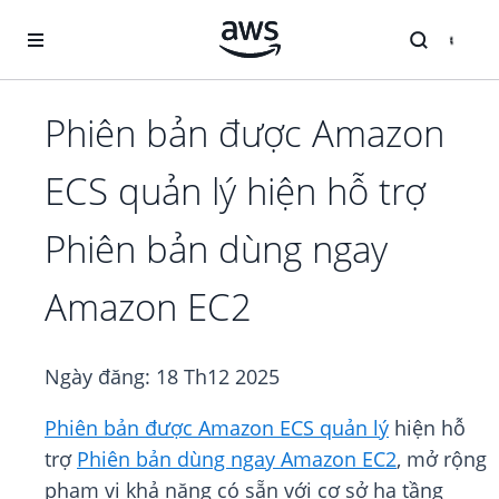
Chuyển đến nội dung chính
Phiên bản được Amazon
ECS quản lý hiện hỗ trợ
Phiên bản dùng ngay
Amazon EC2
Ngày đăng:
18 Th12 2025
Phiên bản được Amazon ECS quản lý
hiện hỗ
trợ
Phiên bản dùng ngay Amazon EC2
, mở rộng
phạm vi khả năng có sẵn với cơ sở hạ tầng