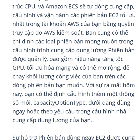
trúc CPU, và Amazon ECS sẽ tự động cung cấp,
cấu hình và vận hành các phiên bản EC2 tối ưu
nhất trong tài khoản AWS của bạn bằng quyền
truy cập do AWS kiểm soát. Bạn cũng có thể
chỉ định các loại phiên bản mong muốn trong
cấu hình trình cung cấp dung lượng Phiên bản
được quản lý, bao gồm hiệu năng tăng tốc
GPU, tối ưu hóa mạng và có thể mở rộng, để
chạy khối lượng công việc của bạn trên các
dòng phiên bản bạn muốn. Với sự ra mắt hôm
nay, bạn có thể định cấu hình thêm một thông
số mới, capacityOptionType, dưới dạng dùng
ngay hoặc theo yêu cầu trong cấu hình nhà
cung cấp dung lượng của bạn.
Sự hỗ trợ Phiên bản dùng ngay EC2 được cung