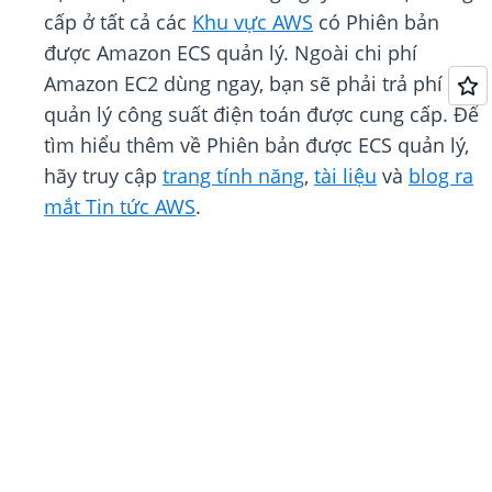
cấp ở tất cả các
Khu vực AWS
có Phiên bản
được Amazon ECS quản lý. Ngoài chi phí
Amazon EC2 dùng ngay, bạn sẽ phải trả phí
quản lý công suất điện toán được cung cấp. Để
tìm hiểu thêm về Phiên bản được ECS quản lý,
hãy truy cập
trang tính năng
,
tài liệu
và
blog ra
mắt Tin tức AWS
.