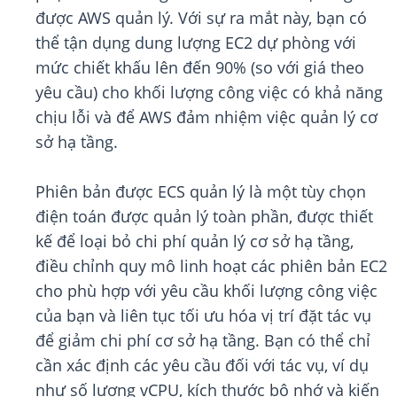
được AWS quản lý. Với sự ra mắt này, bạn có
thể tận dụng dung lượng EC2 dự phòng với
mức chiết khấu lên đến 90% (so với giá theo
yêu cầu) cho khối lượng công việc có khả năng
chịu lỗi và để AWS đảm nhiệm việc quản lý cơ
sở hạ tầng.
Phiên bản được ECS quản lý là một tùy chọn
điện toán được quản lý toàn phần, được thiết
kế để loại bỏ chi phí quản lý cơ sở hạ tầng,
điều chỉnh quy mô linh hoạt các phiên bản EC2
cho phù hợp với yêu cầu khối lượng công việc
của bạn và liên tục tối ưu hóa vị trí đặt tác vụ
để giảm chi phí cơ sở hạ tầng. Bạn có thể chỉ
cần xác định các yêu cầu đối với tác vụ, ví dụ
như số lượng vCPU, kích thước bộ nhớ và kiến