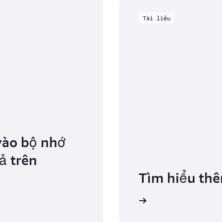
Tài liệu
vào bộ nhớ
ả trên
Tìm hiểu thê
Đọc tài liệu