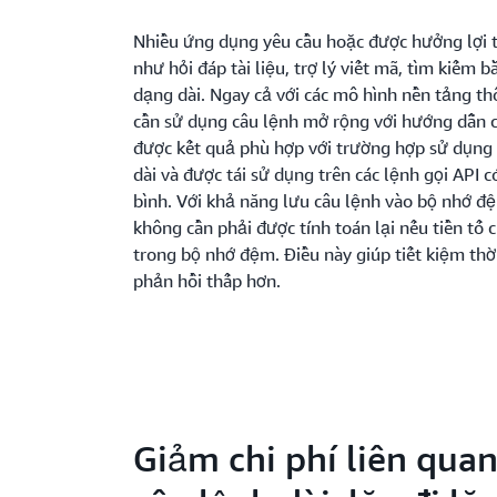
Nhiều ứng dụng yêu cầu hoặc được hưởng lợi t
như hỏi đáp tài liệu, trợ lý viết mã, tìm kiếm 
dạng dài. Ngay cả với các mô hình nền tảng t
cần sử dụng câu lệnh mở rộng với hướng dẫn ch
được kết quả phù hợp với trường hợp sử dụng 
dài và được tái sử dụng trên các lệnh gọi API c
bình. Với khả năng lưu câu lệnh vào bộ nhớ đệ
không cần phải được tính toán lại nếu tiền tố 
trong bộ nhớ đệm. Điều này giúp tiết kiệm thời
phản hồi thấp hơn.
Giảm chi phí liên qua