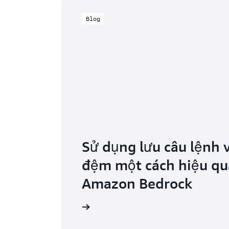
Blog
Sử dụng lưu câu lệnh 
đệm một cách hiệu qu
Amazon Bedrock
Đọc blog