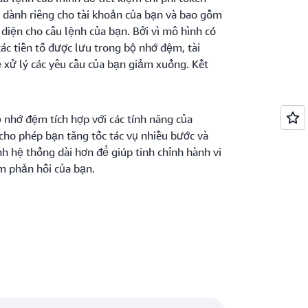
 dành riêng cho tài khoản của bạn và bao gồm
 diện cho câu lệnh của bạn. Bởi vì mô hình có
các tiền tố được lưu trong bộ nhớ đệm, tài
ể xử lý các yêu cầu của bạn giảm xuống. Kết
 nhớ đệm tích hợp với các tính năng của
ho phép bạn tăng tốc tác vụ nhiều bước và
h hệ thống dài hơn để giúp tinh chỉnh hành vi
m phản hồi của bạn.