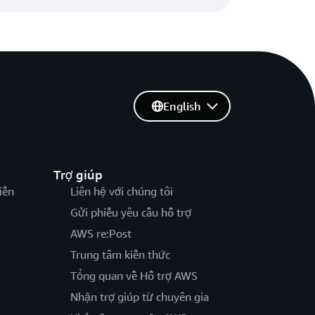
English
Trợ giúp
iến
Liên hệ với chúng tôi
Gửi phiếu yêu cầu hỗ trợ
AWS re:Post
Trung tâm kiến thức
Tổng quan về Hỗ trợ AWS
Nhận trợ giúp từ chuyên gia