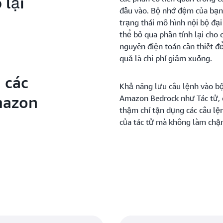
 lại
đầu vào. Bộ nhớ đệm của bạn
trạng thái mô hình nội bộ đại
thể bỏ qua phần tính lại cho 
nguyên điện toán cần thiết đ
quả là chi phí giảm xuống.
 các
Khả năng lưu câu lệnh vào bộ
mazon
Amazon Bedrock như Tác tử, c
thậm chí tận dụng các câu lện
của tác tử mà không làm chậ