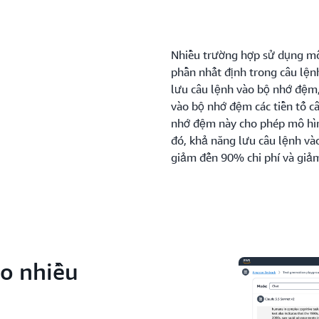
Nhiều trường hợp sử dụng mô 
phần nhất định trong câu lệnh
lưu câu lệnh vào bộ nhớ đệm,
vào bộ nhớ đệm các tiền tố câ
nhớ đệm này cho phép mô hình
đó, khả năng lưu câu lệnh v
giảm đến 90% chi phí và giảm
ho nhiều