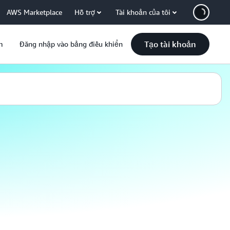
AWS Marketplace
Hỗ trợ
Tài khoản của tôi
Tạo tài khoản
m
Đăng nhập vào bảng điều khiển