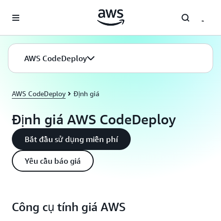
Chuyển đến nội dung chính
AWS CodeDeploy
AWS CodeDeploy
Định giá
Định giá AWS CodeDeploy
Bắt đầu sử dụng miễn phí
Yêu cầu báo giá
Công cụ tính giá AWS