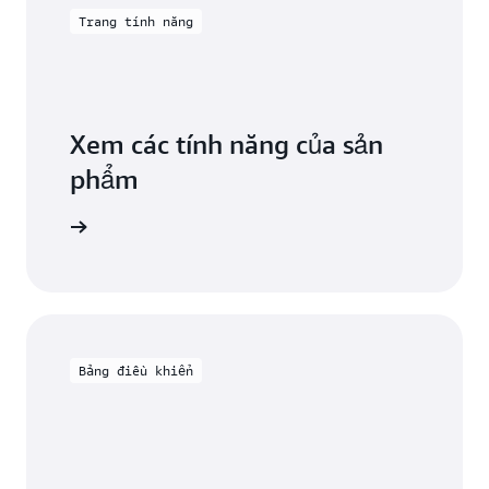
Trang tính năng
Xem các tính năng của sản
phẩm
deDeploy
Bảng điều khiển