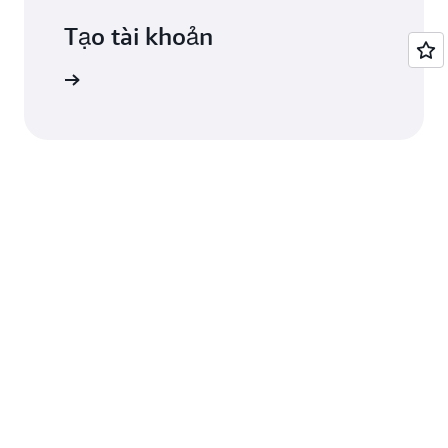
Tạo tài khoản
Đăng ký