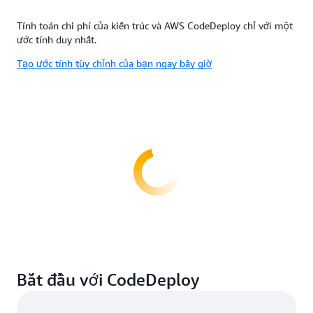
Tính toán chi phí của kiến trúc và AWS CodeDeploy chỉ với một
ước tính duy nhất.
Tạo ước tính tùy chỉnh của bạn ngay bây giờ
Bắt đầu với CodeDeploy