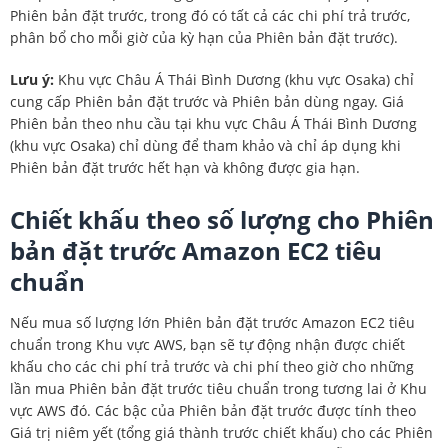
Phiên bản đặt trước, trong đó có tất cả các chi phí trả trước,
phân bổ cho mỗi giờ của kỳ hạn của Phiên bản đặt trước).
Lưu ý:
Khu vực Châu Á Thái Bình Dương (khu vực Osaka) chỉ
cung cấp Phiên bản đặt trước và Phiên bản dùng ngay. Giá
Phiên bản theo nhu cầu tại khu vực Châu Á Thái Bình Dương
(khu vực Osaka) chỉ dùng để tham khảo và chỉ áp dụng khi
Phiên bản đặt trước hết hạn và không được gia hạn.
Chiết khấu theo số lượng cho Phiên
bản đặt trước Amazon EC2 tiêu
chuẩn
Nếu mua số lượng lớn Phiên bản đặt trước Amazon EC2 tiêu
chuẩn trong Khu vực AWS, bạn sẽ tự động nhận được chiết
khấu cho các chi phí trả trước và chi phí theo giờ cho những
lần mua Phiên bản đặt trước tiêu chuẩn trong tương lai ở Khu
vực AWS đó. Các bậc của Phiên bản đặt trước được tính theo
Giá trị niêm yết (tổng giá thành trước chiết khấu) cho các Phiên