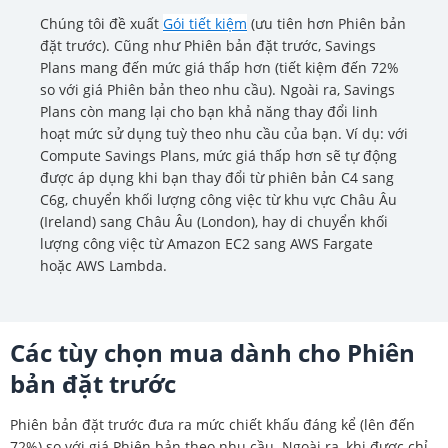
Chúng tôi đề xuất
Gói tiết kiệm
(ưu tiên hơn Phiên bản
đặt trước). Cũng như Phiên bản đặt trước, Savings
Plans mang đến mức giá thấp hơn (tiết kiệm đến 72%
so với giá Phiên bản theo nhu cầu). Ngoài ra, Savings
Plans còn mang lại cho bạn khả năng thay đổi linh
hoạt mức sử dụng tuỳ theo nhu cầu của bạn. Ví dụ: với
Compute Savings Plans, mức giá thấp hơn sẽ tự động
được áp dụng khi bạn thay đổi từ phiên bản C4 sang
C6g, chuyển khối lượng công việc từ khu vực Châu Âu
(Ireland) sang Châu Âu (London), hay di chuyển khối
lượng công việc từ Amazon EC2 sang AWS Fargate
hoặc AWS Lambda.
Các tùy chọn mua dành cho Phiên
bản đặt trước
Phiên bản đặt trước đưa ra mức chiết khấu đáng kể (lên đến
72%) so với giá Phiên bản theo nhu cầu. Ngoài ra, khi được chỉ