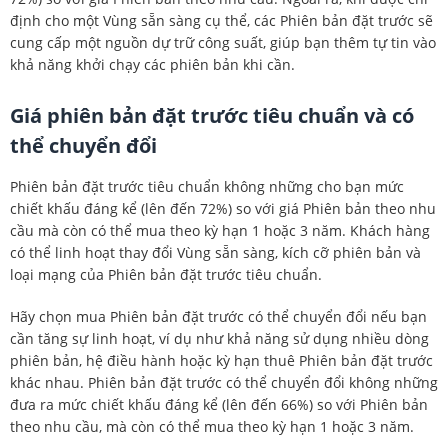
định cho một Vùng sẵn sàng cụ thể, các Phiên bản đặt trước sẽ
cung cấp một nguồn dự trữ công suất, giúp bạn thêm tự tin vào
khả năng khởi chạy các phiên bản khi cần.
Giá phiên bản đặt trước tiêu chuẩn và có
thể chuyển đổi
Phiên bản đặt trước tiêu chuẩn không những cho bạn mức
chiết khấu đáng kể (lên đến 72%) so với giá Phiên bản theo nhu
cầu mà còn có thể mua theo kỳ hạn 1 hoặc 3 năm. Khách hàng
có thể linh hoạt thay đổi Vùng sẵn sàng, kích cỡ phiên bản và
loại mạng của Phiên bản đặt trước tiêu chuẩn.
Hãy chọn mua Phiên bản đặt trước có thể chuyển đổi nếu bạn
cần tăng sự linh hoạt, ví dụ như khả năng sử dụng nhiều dòng
phiên bản, hệ điều hành hoặc kỳ hạn thuê Phiên bản đặt trước
khác nhau. Phiên bản đặt trước có thể chuyển đổi không những
đưa ra mức chiết khấu đáng kể (lên đến 66%) so với Phiên bản
theo nhu cầu, mà còn có thể mua theo kỳ hạn 1 hoặc 3 năm.