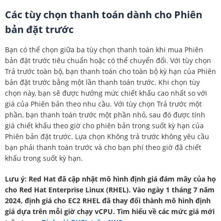
Các tùy chọn thanh toán dành cho Phiên
bản đặt trước
Bạn có thể chọn giữa ba tùy chọn thanh toán khi mua Phiên
bản đặt trước tiêu chuẩn hoặc có thể chuyển đổi. Với tùy chọn
Trả trước toàn bộ, bạn thanh toán cho toàn bộ kỳ hạn của Phiên
bản đặt trước bằng một lần thanh toán trước. Khi chọn tùy
chọn này, bạn sẽ được hưởng mức chiết khấu cao nhất so với
giá của Phiên bản theo nhu cầu. Với tùy chọn Trả trước một
phần, bạn thanh toán trước một phần nhỏ, sau đó được tính
giá chiết khấu theo giờ cho phiên bản trong suốt kỳ hạn của
Phiên bản đặt trước. Lựa chọn Không trả trước không yêu cầu
bạn phải thanh toán trước và cho bạn phí theo giờ đã chiết
khấu trong suốt kỳ hạn.
Lưu ý: Red Hat đã cập nhật mô hình định giá đám mây của họ
cho Red Hat Enterprise Linux (RHEL). Vào ngày 1 tháng 7 năm
2024, định giá cho EC2 RHEL đã thay đổi thành mô hình định
giá dựa trên mỗi giờ chạy vCPU. Tìm hiểu về các mức giá mới