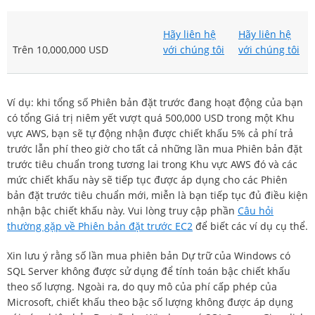
Hãy liên hệ
Hãy liên hệ
Trên 10,000,000 USD
với chúng tôi
với chúng tôi
Ví dụ: khi tổng số Phiên bản đặt trước đang hoạt động của bạn
có tổng Giá trị niêm yết vượt quá 500,000 USD trong một Khu
vực AWS, bạn sẽ tự động nhận được chiết khấu 5% cả phí trả
trước lẫn phí theo giờ cho tất cả những lần mua Phiên bản đặt
trước tiêu chuẩn trong tương lai trong Khu vực AWS đó và các
mức chiết khấu này sẽ tiếp tục được áp dụng cho các Phiên
bản đặt trước tiêu chuẩn mới, miễn là bạn tiếp tục đủ điều kiện
nhận bậc chiết khấu này. Vui lòng truy cập phần
Câu hỏi
thường gặp về Phiên bản đặt trước EC2
để biết các ví dụ cụ thể.
Xin lưu ý rằng số lần mua phiên bản Dự trữ của Windows có
SQL Server không được sử dụng để tính toán bậc chiết khấu
theo số lượng. Ngoài ra, do quy mô của phí cấp phép của
Microsoft, chiết khấu theo bậc số lượng không được áp dụng