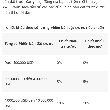
bản đặt trước đang hoạt động mà bạn có trên mỗi Khu vực
AWS. Danh sách đầy đủ các bậc của Phiên bản đặt trước được
hiển thị dưới đây:
Chiết khấu theo số lượng Phiên bản đặt trước tiêu chuẩn
Chiết khấu
Chiết khấu
Tổng số Phiên bản đặt trước
trả trước
theo giờ
Dưới 500,000 USD
0%
0%
500,000 USD đến 4,000,000
5%
5%
USD
4,000,000 USD đến 10,000,000
10%
10%
USD