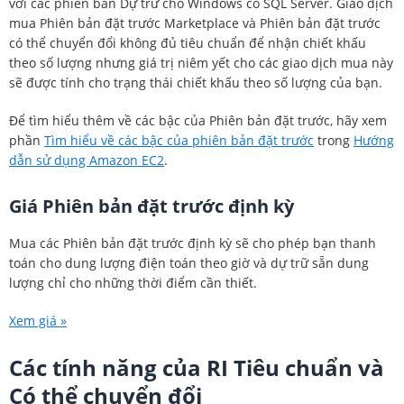
với các phiên bản Dự trữ cho Windows có SQL Server. Giao dịch
mua Phiên bản đặt trước Marketplace và Phiên bản đặt trước
có thể chuyển đổi không đủ tiêu chuẩn để nhận chiết khấu
theo số lượng nhưng giá trị niêm yết cho các giao dịch mua này
sẽ được tính cho trạng thái chiết khấu theo số lượng của bạn.
Để tìm hiểu thêm về các bậc của Phiên bản đặt trước, hãy xem
phần
Tìm hiểu về các bậc của phiên bản đặt trước
trong
Hướng
dẫn sử dụng Amazon EC2
.
Giá Phiên bản đặt trước định kỳ
Mua các Phiên bản đặt trước định kỳ sẽ cho phép bạn thanh
toán cho dung lượng điện toán theo giờ và dự trữ sẵn dung
lượng chỉ cho những thời điểm cần thiết.
Xem giá »
Các tính năng của RI Tiêu chuẩn và
Có thể chuyển đổi