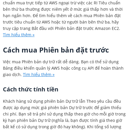
chuẩn mua trực tiếp từ AWS ngoại trừ việc các RI Tiêu chuẩn
bên thứ ba thường được niêm yết ở mức giá thấp hơn và thời
hạn ngắn hơn. Để tìm hiểu thêm về cách mua Phiên bản đặt
trước tiêu chuẩn từ AWS hoặc từ người bán bên thứ ba, hãy
truy cập trang Bắt đầu với Phiên bản đặt trước Amazon EC2.
Tìm hiểu thêm »
Cách mua Phiên bản đặt trước
Việc mua Phiên bản dự trữ rất dễ dàng. Bạn có thể sử dụng
Bảng điều khiển quản lý AWS hoặc công cụ API để hoàn thành
giao dịch.
Tìm hiểu thêm »
Cách thức tính tiền
Khách hàng sử dụng phiên bản Dự trữ lẫn Theo yêu cầu đều
được áp dụng mức giá phiên bản Dự trữ trước để giảm thiểu
chi phí. Bạn sẽ trả phí sử dụng thấp theo giờ cho mỗi giờ trong
kỳ hạn phiên bản Dự trữ (nghĩa là, bạn được tính giá theo giờ
bất kể có sử dụng trong giờ đó hay không). Khi tổng số lượng