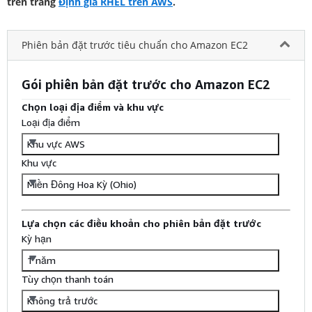
trên trang
Định giá RHEL trên AWS
.
Phiên bản đặt trước tiêu chuẩn cho Amazon EC2