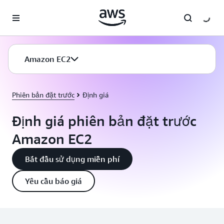
Chuyển đến nội dung chính
Amazon EC2
Phiên bản đặt trước
Định giá
Định giá phiên bản đặt trước
Amazon EC2
Bắt đầu sử dụng miễn phí
Yêu cầu báo giá