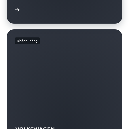
ểu thêm
Khách hàng