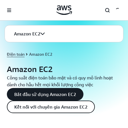
Chuyển đến nội dung chính
Amazon EC2
Điện toán
Amazon EC2
Amazon EC2
Công suất điện toán bảo mật và có quy mô linh hoạt
dành cho hầu hết mọi khối lượng công việc
Bắt đầu sử dụng Amazon EC2
Kết nối với chuyên gia Amazon EC2