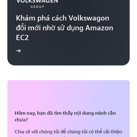
Khám phá cách Volkswagon
đổi mới nhờ sử dụng Amazon
EC2
ểu thêm
Hôm nay, bạn đã tìm thấy nội dung mình cần
chưa?
Chia sẻ với chúng tôi để chúng tôi có thể cải thiện