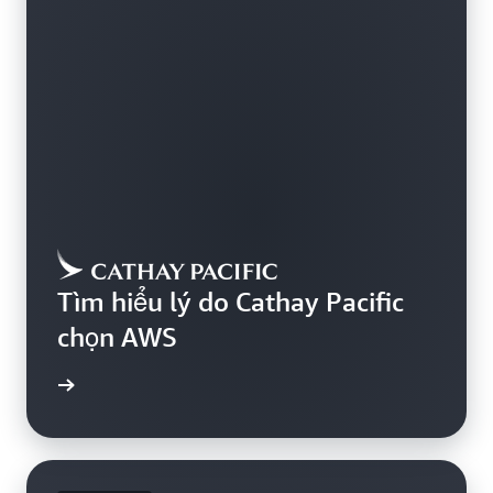
Tìm hiểu lý do Cathay Pacific
chọn AWS
ểu thêm