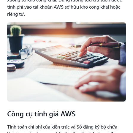
tính phí vào tài khoản AWS sở hữu kho công khai hoặc
riêng tư.
Công cụ tính giá AWS
Tính toán chi phí của kiến trúc và Sổ đăng ký bộ chứa