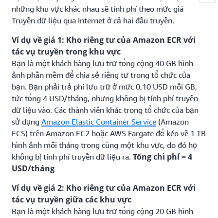
những khu vực khác nhau sẽ tính phí theo mức giá
Truyền dữ liệu qua Internet ở cả hai đầu truyền.
Ví dụ về giá 1: Kho riêng tư của Amazon ECR với
tác vụ truyền trong khu vực
Bạn là một khách hàng lưu trữ tổng cộng 40 GB hình
ảnh phần mềm để chia sẻ riêng tư trong tổ chức của
bạn. Bạn phải trả phí lưu trữ ở mức 0,10 USD mỗi GB,
tức tổng 4 USD/tháng, nhưng không bị tính phí truyền
dữ liệu vào. Các thành viên khác trong tổ chức của bạn
sử dụng
Amazon Elastic Container Service
(Amazon
ECS) trên Amazon EC2 hoặc AWS Fargate để kéo về 1 TB
hình ảnh mỗi tháng trong cùng một khu vực, do đó họ
Tổng chi phí = 4
không bị tính phí truyền dữ liệu ra.
USD/tháng
Ví dụ về giá 2: Kho riêng tư của Amazon ECR với
tác vụ truyền giữa các khu vực
Bạn là một khách hàng lưu trữ tổng cộng 20 GB hình