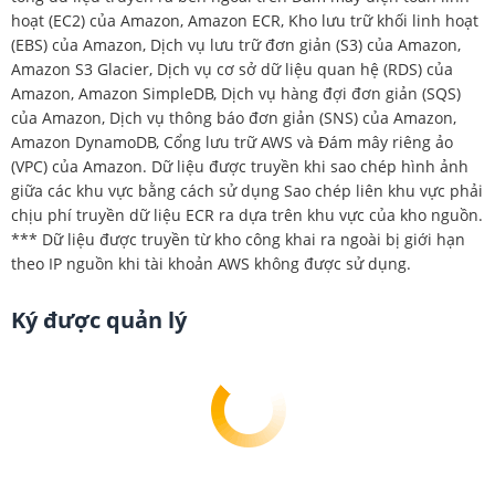
hoạt (EC2) của Amazon, Amazon ECR, Kho lưu trữ khối linh hoạt
(EBS) của Amazon, Dịch vụ lưu trữ đơn giản (S3) của Amazon,
Amazon S3 Glacier, Dịch vụ cơ sở dữ liệu quan hệ (RDS) của
Amazon, Amazon SimpleDB, Dịch vụ hàng đợi đơn giản (SQS)
của Amazon, Dịch vụ thông báo đơn giản (SNS) của Amazon,
Amazon DynamoDB, Cổng lưu trữ AWS và Đám mây riêng ảo
(VPC) của Amazon. Dữ liệu được truyền khi sao chép hình ảnh
giữa các khu vực bằng cách sử dụng Sao chép liên khu vực phải
chịu phí truyền dữ liệu ECR ra dựa trên khu vực của kho nguồn.
*** Dữ liệu được truyền từ kho công khai ra ngoài bị giới hạn
theo IP nguồn khi tài khoản AWS không được sử dụng.
Ký được quản lý