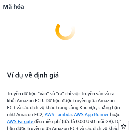
Mã hóa
Ví dụ về định giá
Truyền dữ liệu “vào” và “ra” chỉ việc truyền vào và ra
khỏi Amazon ECR. Dữ liệu được truyền giữa Amazon
ECR và các dịch vụ khác trong cùng Khu vực, chẳng hạn
như Amazon EC2,
AWS Lambda
,
AWS App Runner
hoặc
AWS Fargate
đều miễn phí (tức là 0,00 USD mỗi GB). Dữ
liệu được truyền giữa Amazon ECR và các dịch vụ khác ở