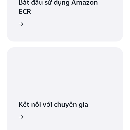
Bắt đầu sử dụng Amazon
ECR
át triển
Kết nối với chuyên gia
ọn hỗ trợ