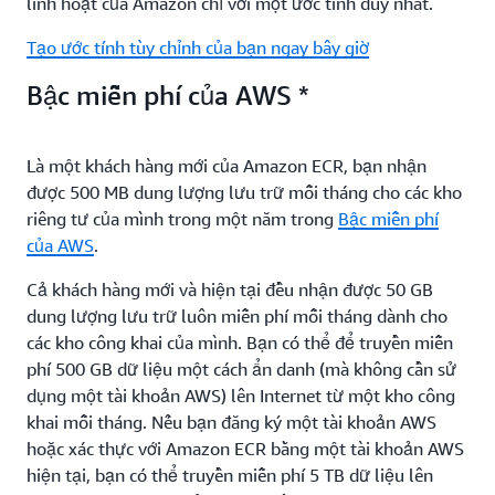
linh hoạt của Amazon chỉ với một ước tính duy nhất.
Tạo ước tính tùy chỉnh của bạn ngay bây giờ
Bậc miễn phí của AWS *
Là một khách hàng mới của Amazon ECR, bạn nhận
được 500 MB dung lượng lưu trữ mỗi tháng cho các kho
riêng tư của mình trong một năm trong
Bậc miễn phí
của AWS
.
Cả khách hàng mới và hiện tại đều nhận được 50 GB
dung lượng lưu trữ luôn miễn phí mỗi tháng dành cho
các kho công khai của mình. Bạn có thể để truyền miễn
phí 500 GB dữ liệu một cách ẩn danh (mà không cần sử
dụng một tài khoản AWS) lên Internet từ một kho công
khai mỗi tháng. Nếu bạn đăng ký một tài khoản AWS
hoặc xác thực với Amazon ECR bằng một tài khoản AWS
hiện tại, bạn có thể truyền miễn phí 5 TB dữ liệu lên