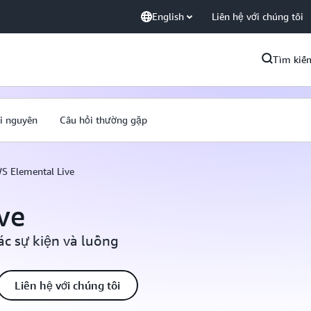
English
Liên hệ với chúng tôi
Tìm kiế
i nguyên
Câu hỏi thường gặp
S Elemental Live
ve
ác sự kiện và luồng
Liên hệ với chúng tôi