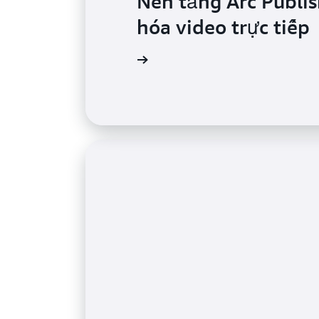
Nền tảng Arc Publi
hóa video trực tiếp
Tìm hiểu thêm