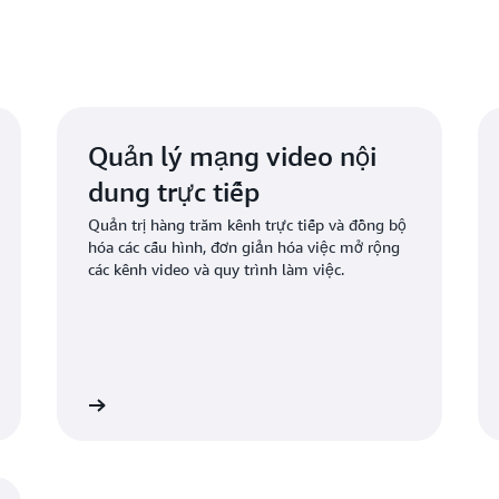
dựng các dịch vụ mới và đó
Tìm hiểu thêm
Quản lý mạng video nội
dung trực tiếp
Quản trị hàng trăm kênh trực tiếp và đồng bộ
hóa các cấu hình, đơn giản hóa việc mở rộng
các kênh video và quy trình làm việc.
 hiểu thêm
Tìm hiểu th