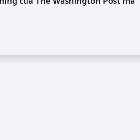
shing của The Washington Post mã