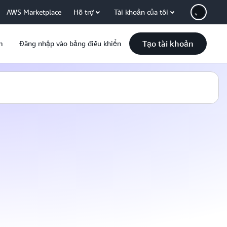
AWS Marketplace
Hỗ trợ
Tài khoản của tôi
Tạo tài khoản
m
Đăng nhập vào bảng điều khiển