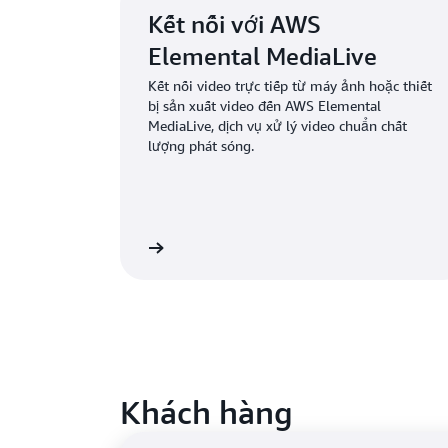
Kết nối với AWS
Elemental MediaLive
Kết nối video trực tiếp từ máy ảnh hoặc thiết
bị sản xuất video đến AWS Elemental
MediaLive, dịch vụ xử lý video chuẩn chất
lượng phát sóng.
Tìm hiểu thêm
Khách hàng