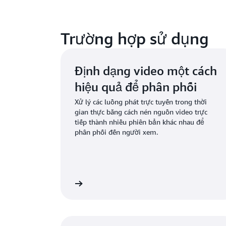
Trường hợp sử dụng
Định dạng video một cách
hiệu quả để phân phối
Xử lý các luồng phát trực tuyến trong thời
gian thực bằng cách nén nguồn video trực
tiếp thành nhiều phiên bản khác nhau để
phân phối đến người xem.
Tìm hiểu thêm
Tìm