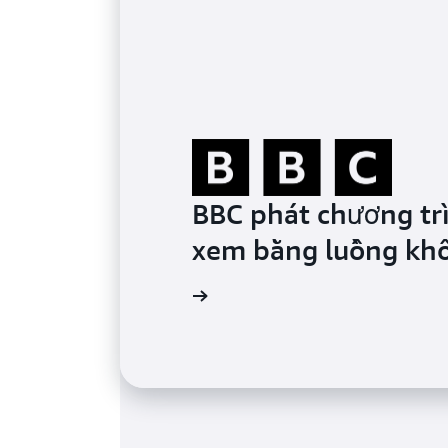
BBC phát chương trì
xem bằng luồng kh
Tìm hiểu thêm