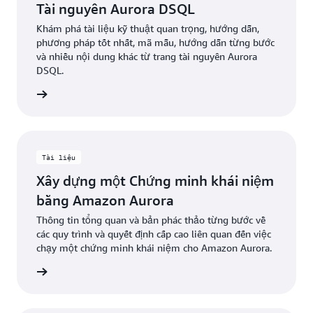
Tài nguyên Aurora DSQL
Khám phá tài liệu kỹ thuật quan trọng, hướng dẫn,
phương pháp tốt nhất, mã mẫu, hướng dẫn từng bước
và nhiều nội dung khác từ trang tài nguyên Aurora
DSQL.
ểu thêm
Tài liệu
Xây dựng một Chứng minh khái niệm
bằng Amazon Aurora
Thông tin tổng quan và bản phác thảo từng bước về
các quy trình và quyết định cấp cao liên quan đến việc
chạy một chứng minh khái niệm cho Amazon Aurora.
ểu thêm