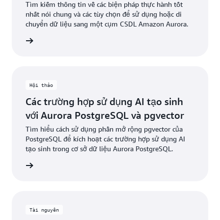
Tìm kiếm thông tin về các biện pháp thực hành tốt
nhất nói chung và các tùy chọn để sử dụng hoặc di
chuyển dữ liệu sang một cụm CSDL Amazon Aurora.
ểu thêm
Hội thảo
Các trường hợp sử dụng AI tạo sinh
với Aurora PostgreSQL và pgvector
Tìm hiểu cách sử dụng phần mở rộng pgvector của
PostgreSQL để kích hoạt các trường hợp sử dụng AI
tạo sinh trong cơ sở dữ liệu Aurora PostgreSQL.
ểu thêm
Tài nguyên