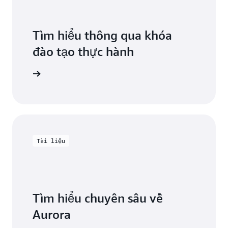
Tìm hiểu thông qua khóa
đào tạo thực hành
ng Aurora
Tài liệu
Tìm hiểu chuyên sâu về
Aurora