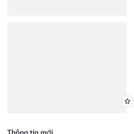
Đang tải
Thông tin mới