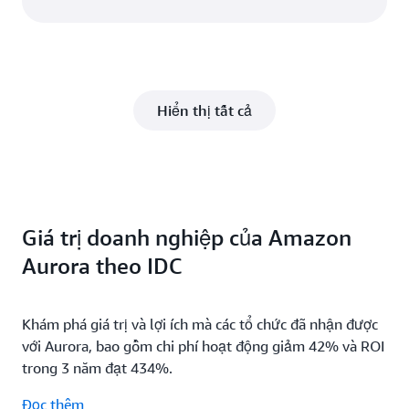
Hiển thị tất cả
Giá trị doanh nghiệp của Amazon
Aurora theo IDC
Khám phá giá trị và lợi ích mà các tổ chức đã nhận được
với Aurora, bao gồm chi phí hoạt động giảm 42% và ROI
trong 3 năm đạt 434%.
Đọc thêm