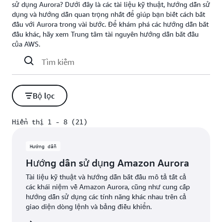
sử dụng Aurora? Dưới đây là các tài liệu kỹ thuật, hướng dẫn sử
dụng và hướng dẫn quan trọng nhất để giúp bạn biết cách bắt
đầu với Aurora trong vài bước. Để khám phá các hướng dẫn bắt
đầu khác, hãy xem Trung tâm tài nguyên hướng dẫn bắt đầu
của AWS.
Bộ lọc
Hiển thị 1 - 8 (21)
Hiển thị 1 - 8 (21)
Hướng dẫn
Hướng dẫn sử dụng Amazon Aurora
Tài liệu kỹ thuật và hướng dẫn bắt đầu mô tả tất cả
các khái niệm về Amazon Aurora, cũng như cung cấp
hướng dẫn sử dụng các tính năng khác nhau trên cả
giao diện dòng lệnh và bảng điều khiển.