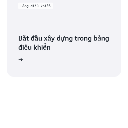
Bảng điều khiển
Bắt đầu xây dựng trong bảng
điều khiển
ăng nhập