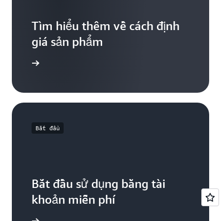
Tìm hiểu thêm về cách định
giá sản phẩm
iểu thêm
Bắt đầu
Bắt đầu sử dụng bằng tài
khoản miễn phí