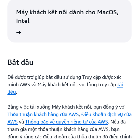
Máy khách kết nối dành cho MacOS,
Intel
ểu thêm
Bắt đầu
Để được trợ giúp bắt đầu sử dụng Truy cập được xác
minh AWS và Máy khách kết nối, vui lòng truy cập
tài
liệu
.
Bằng việc tải xuống Máy khách kết nối, bạn đồng ý với
Thỏa thuận khách hàng của AWS
,
Điều khoản dịch vụ của
AWS
và
Thông báo về quyền riêng tư của AWS
. Nếu đã
tham gia một thỏa thuận khách hàng của AWS, bạn
đồng ý rằng các điều khoản của thỏa thuận đó điều chỉnh