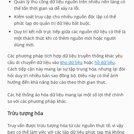
Quản lý thủ công dữ liệu nguồn trên nhiều nền tảng có
thể tốn thời gian và dễ xảy ra lỗi.
Kiểm soát truy cập cho nhiều nguồn độc lập có thể
phức tạp do quản trị dữ liệu bắt buộc.
Duy trì kết nối trực tiếp giữa các nguồn dữ liệu có thể là
một thách thức khi có thêm nguồn mới hoặc người
dùng mới.
Các phương pháp tích hợp dữ liệu truyền thống khác yêu
cầu di chuyển dữ liệu vào
kho dữ liệu
hoặc
hồ dữ liệu
.
Cách tiếp cận này mang lại sự tập trung hóa, nhưng lại đòi
hỏi duy trì nhiều bản sao đồng bộ. Điều này có thể ảnh
hưởng đến khả năng báo cáo theo thời gian thực.
Các hệ thống ảo hóa dữ liệu mang lại một số lợi thế chính
so với các phương pháp khác.
Trừu tượng hóa
Truy vấn được trừu tượng hóa từ các nguồn thực tế, vì vậy
bạn có thể làm việc với các tập dữ liệu phức tạp mà không