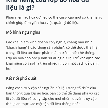
liệu là gì?
Phần mềm ảo hóa dữ liệu có thể cung cấp một số khả năng
chính giúp đơn giản hóa việc quản lý dữ liệu.
Mô hình ngữ nghĩa
Các khái niệm kinh doanh có ý nghĩa, chẳng hạn như
“khách hàng” hoặc “dòng sản phẩm”, có thể được thể hiện
trong dữ liệu ảo được phân mảnh trên nhiều hệ thống.
Lớp ảo hóa cho phép bạn sử dụng dữ liệu để xác định các
khái niệm có ý nghĩa trên nhiều nguồn một cách dễ dàng
hơn.
Kết nối phổ quát
Bằng cách truy cập các nguồn dữ liệu trong tổ chức của
bạn thông qua lớp ảo hóa, bạn có thể dễ dàng phá vỡ các
lô cốt dữ liệu và cung cấp cho mọi nhóm quyền truy cập
thời gian thực vào một tập dữ liệu thống nhất.