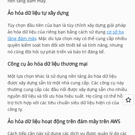
nền tảng đám mây.
Ảo hóa dữ liệu tự xây dựng
Tùy chọn đầu tiên của bạn là tùy chỉnh xây dựng giải pháp
ảo hóa dữ liệu của riêng bạn bằng cách sử dụng
cơ sở hạ
tầng đám mây
. Mặc dù lựa chọn này có thể cung cấp nhiều
quyền kiểm soát hơn đối với thiết kế và tính năng, nhưng
nó cũng đòi hỏi sự phát triển và bảo trì đáng kể.
Công cụ ảo hóa dữ liệu thương mại
Một lựa chọn khác là sử dụng nền tảng ảo hóa dữ liệu
được xây dựng sẵn từ một nhà cung cấp. Các công cụ này
thường cung cấp các đầu nối được xây dựng sẵn cho nhiều
nguồn dữ liệu và tối ưu hóa hiệu suất. Họ cũng có thể hỗ
trợ tích hợp với các tiêu chuẩn siêu dữ liệu hiện có của
công ty.
Ảo hóa dữ liệu hoạt động trên đám mây trên AWS
Cách tiếp cận này sử dụng các dịch vụ được quản lý do các