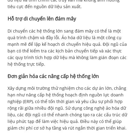
tiêu cực đến nguồn dữ liệu sản xuất.
Hỗ trợ di chuyển lên đám mây
Di chuyển các hệ thống lớn sang đám mây có thể là một
quá trình chậm và đầy lỗi. Ảo hóa dữ liệu là một công cụ
mạnh mẽ để lập kế hoạch di chuyển hiệu quả. Đội ngũ của
bạn có thể kiểm tra các kịch bản chuyển tiếp và xác thực
các quy trình tích hợp dữ liệu mà không làm gián đoạn các
hệ thống trực tiếp.
Đơn giản hóa các nâng cấp hệ thống lớn
Xây dựng môi trường thử nghiệm cho các dự án lớn, chẳng
hạn như nâng cấp hệ thống hoạch định nguồn lực doanh
nghiệp (ERP), có thể tốn thời gian và yêu cầu sự phối hợp
rộng rãi giữa nhiều đội ngũ. Sử dụng công nghệ ảo hóa dữ
liệu, các đội ngũ có thể nhanh chóng tạo ra các cấu trúc dữ
liệu phức tạp để làm việc hiệu quả. Điều này có thể giúp
giảm chi phí cơ sở hạ tầng và rút ngắn thời gian triển khai.