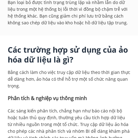
Bạn loại bỏ được tình trạng trùng lặp và nhầm lẫn do dữ
liệu trong một hệ thống bị lỗi thời vì đồng bộ chậm trễ với
hệ thống khác. Bạn cũng giảm chi phí lưu trữ bằng cách
không sao chép dữ liệu vào kho hoặc hồ dữ liệu tập trung.
Các trường hợp sử dụng của ảo
hóa dữ liệu là gì?
Bằng cách làm cho việc truy cập dữ liệu theo thời gian thực
dễ dàng hơn, ảo hóa có thể hỗ trợ một số chức năng quan
trọng.
Phân tích & nghiệp vụ thông minh
Các sáng kiến phân tích, chẳng hạn như báo cáo nội bộ
hoặc tuân thủ quy định, thường yêu cầu tích hợp dữ liệu
từ nhiều nguồn trong một tổ chức. Truy cập dữ liệu ảo hóa
cho phép các nhà phân tích và nhóm BI dễ dàng khám phá
dữ liệu và tinh chỉnh các truy vấn mà không ảnh hưởng