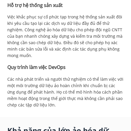
Hỗ trợ hệ thống sản xuất
Việc khắc phục sự cố phức tạp trong hệ thống sản xuất đôi
khi yêu cầu tạo lại các dịch vụ dữ liệu đầy đủ để thử
nghiệm. Công nghệ ảo hóa dữ liệu cho phép đội ngũ CNTT
của bạn nhanh chóng xây dựng và kiểm tra môi trường mà
không cần sao chép dữ liệu. Điều đó sẽ cho phép họ xác
minh các bản sửa lỗi và xác định các tác dụng phụ không
mong muốn.
Quy trình làm việc DevOps
Các nhà phát triển và người thử nghiệm có thể làm việc với
một môi trường dữ liệu ảo hoàn chỉnh khi chuẩn bị các
ứng dụng để phát hành. Họ có thể mô hình hóa cách phần
mềm hoạt động trong thế giới thực mà không cần phải sao
chép các tập dữ liệu lớn.
Khả năng của lớp ảo hóa dữ