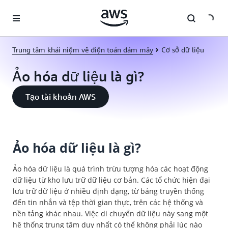
Chuyển đến nội dung chính
Trung tâm khái niệm về điện toán đám mây
Cơ sở dữ liệu
Ảo hóa dữ liệu là gì?
Tạo tài khoản AWS
Ảo hóa dữ liệu là gì?
Ảo hóa dữ liệu là quá trình trừu tượng hóa các hoạt động
dữ liệu từ kho lưu trữ dữ liệu cơ bản. Các tổ chức hiện đại
lưu trữ dữ liệu ở nhiều định dạng, từ bảng truyền thống
đến tin nhắn và tệp thời gian thực, trên các hệ thống và
nền tảng khác nhau. Việc di chuyển dữ liệu này sang một
hệ thống trung tâm duy nhất có thể không phải lúc nào