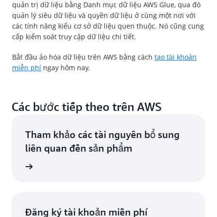
quản trị dữ liệu bằng Danh mục dữ liệu AWS Glue, qua đó
quản lý siêu dữ liệu và quyền dữ liệu ở cùng một nơi với
các tính năng kiểu cơ sở dữ liệu quen thuộc. Nó cũng cung
cấp kiểm soát truy cập dữ liệu chi tiết.
Bắt đầu ảo hóa dữ liệu trên AWS bằng cách
tạo tài khoản
miễn phí
ngay hôm nay.
Các bước tiếp theo trên AWS
Tham khảo các tài nguyên bổ sung
liên quan đến sản phẩm
ểu thêm
Đăng ký tài khoản miễn phí