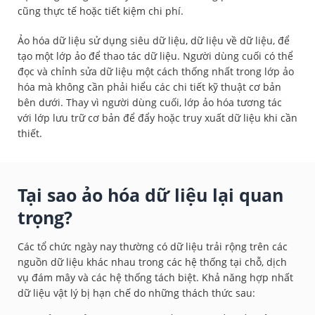
cũng thực tế hoặc tiết kiệm chi phí.
Ảo hóa dữ liệu sử dụng siêu dữ liệu, dữ liệu về dữ liệu, để
tạo một lớp ảo để thao tác dữ liệu. Người dùng cuối có thể
đọc và chỉnh sửa dữ liệu một cách thống nhất trong lớp ảo
hóa mà không cần phải hiểu các chi tiết kỹ thuật cơ bản
bên dưới. Thay vì người dùng cuối, lớp ảo hóa tương tác
với lớp lưu trữ cơ bản để đẩy hoặc truy xuất dữ liệu khi cần
thiết.
Tại sao ảo hóa dữ liệu lại quan
trọng?
Các tổ chức ngày nay thường có dữ liệu trải rộng trên các
nguồn dữ liệu khác nhau trong các hệ thống tại chỗ, dịch
vụ đám mây và các hệ thống tách biệt. Khả năng hợp nhất
dữ liệu vật lý bị hạn chế do những thách thức sau: