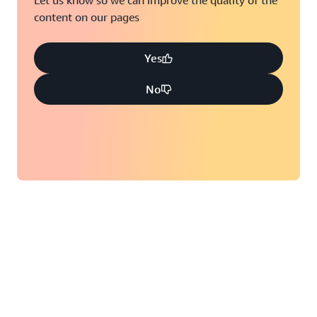
Let us know so we can improve the quality of the
content on our pages
Yes
No