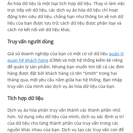
Ảo hóa dữ liệu là một loại tích hợp dữ liệu. Thay vì làm việc
trực tiếp với dữ liệu, các dịch vụ ảo hóa dữ liệu chỉ hoạt
động trên siêu dữ liệu, chẳng hạn như thông tin về nơi dữ
liệu của bạn được lưu trữ, cách dữ liệu được phân loại và
cách nó kết nối với dữ liệu khác.
Truy vấn người dùng
Giả sử doanh nghiệp của bạn có một cơ sở dữ liệu
quản lý
quan hệ khách hàng
(CRM) và một hệ thống kiểm kê riêng
để quản lý sản phẩm. Nhưng bạn muốn tìm tất cả các đơn
hàng được đặt bởi khách hàng có tên “Smith” trong hai
tháng qua, một yêu cầu nằm giữa hai hệ thống. Bạn nhập
truy vấn của mình vào dịch vụ ảo hóa dữ liệu của bạn.
Tích hợp dữ liệu
Dịch vụ ảo hóa phân truy vấn thành các thành phần nhỏ
hơn. Sử dụng siêu dữ liệu của mình, dịch vụ xác định vị trí
của dữ liệu cho từng thành phần của truy vấn trong các
nguồn khác nhau của bạn. Dịch vụ tạo các truy vấn con để