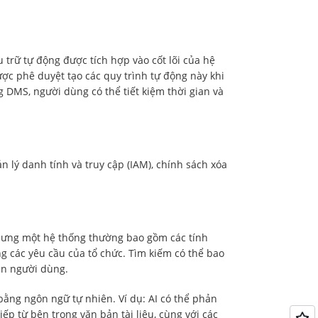
 trữ tự động được tích hợp vào cốt lõi của hệ
c phê duyệt tạo các quy trình tự động này khi
g DMS, người dùng có thể tiết kiệm thời gian và
n lý danh tính và truy cập (IAM), chính sách xóa
nhưng một hệ thống thường bao gồm các tính
các yêu cầu của tổ chức. Tìm kiếm có thể bao
ên người dùng.
bằng ngôn ngữ tự nhiên. Ví dụ: AI có thể phản
iếp từ bên trong văn bản tài liệu, cùng với các