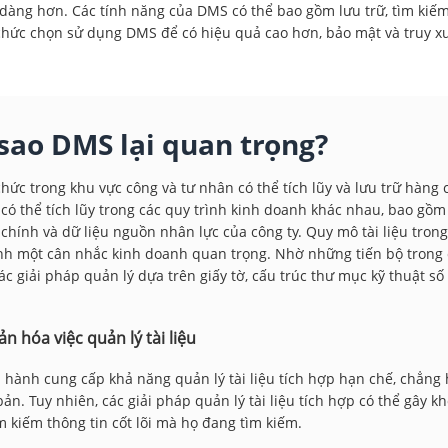
 dàng hơn. Các tính năng của DMS có thể bao gồm lưu trữ, tìm kiếm,
chức chọn sử dụng DMS để có hiệu quả cao hơn, bảo mật và truy xu
 sao DMS lại quan trọng?
chức trong khu vực công và tư nhân có thể tích lũy và lưu trữ hàng 
u có thể tích lũy trong các quy trình kinh doanh khác nhau, bao gồm
 chính và dữ liệu nguồn nhân lực của công ty. Quy mô tài liệu trong
nh một cân nhắc kinh doanh quan trọng. Nhờ những tiến bộ trong 
ác giải pháp quản lý dựa trên giấy tờ, cấu trúc thư mục kỹ thuật s
n hóa việc quản lý tài liệu
 hành cung cấp khả năng quản lý tài liệu tích hợp hạn chế, chẳng 
bản. Tuy nhiên, các giải pháp quản lý tài liệu tích hợp có thể gây
m kiếm thông tin cốt lõi mà họ đang tìm kiếm.