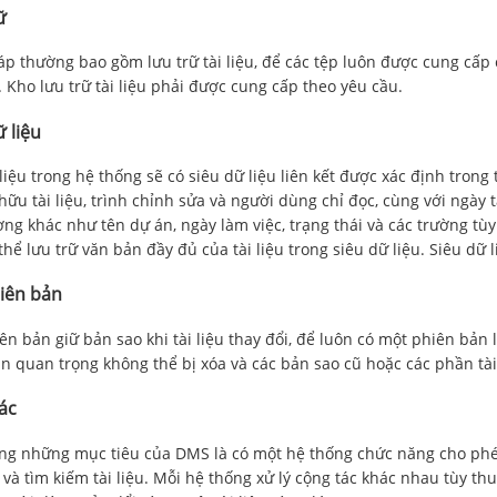
ữ
áp thường bao gồm lưu trữ tài liệu, để các tệp luôn được cung cấp 
. Kho lưu trữ tài liệu phải được cung cấp theo yêu cầu.
ữ liệu
 liệu trong hệ thống sẽ có siêu dữ liệu liên kết được xác định tron
hữu tài liệu, trình chỉnh sửa và người dùng chỉ đọc, cùng với ngày 
ờng khác như tên dự án, ngày làm việc, trạng thái và các trường tù
thể lưu trữ văn bản đầy đủ của tài liệu trong siêu dữ liệu. Siêu dữ
iên bản
ên bản giữ bản sao khi tài liệu thay đổi, để luôn có một phiên bản
in quan trọng không thể bị xóa và các bản sao cũ hoặc các phần tài
ác
ng những mục tiêu của DMS là có một hệ thống chức năng cho phép
 và tìm kiếm tài liệu. Mỗi hệ thống xử lý cộng tác khác nhau tùy t