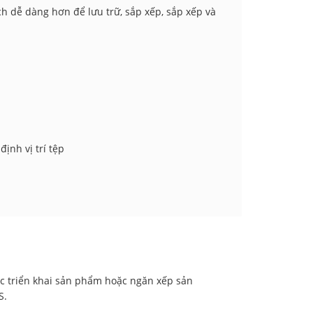
h dễ dàng hơn để lưu trữ, sắp xếp, sắp xếp và
ịnh vị trí tệp
iệc triển khai sản phẩm hoặc ngăn xếp sản
S.