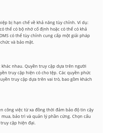
p bị hạn chế về khả năng tùy chỉnh. Ví dụ:
có thể có bộ nhớ cố định hoặc có thể có khả
 DMS có thể tùy chỉnh cung cấp một giải pháp
 chức và bảo mật.
t khác nhau. Quyền truy cập dựa trên người
uyền truy cập hiện có cho tệp. Các quyền phức
quyền truy cập dựa trên vai trò, bao gồm khách
n công việc từ xa đồng thời đảm bảo độ tin cậy
u mua, bảo trì và quản lý phần cứng. Chọn cấu
truy cập hiện đại.