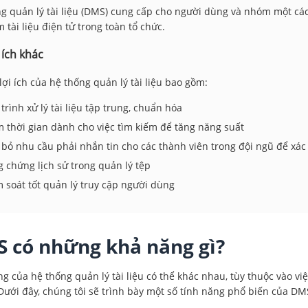
g quản lý tài liệu (DMS) cung cấp cho người dùng và nhóm một các
m tài liệu điện tử trong toàn tổ chức.
 ích khác
ợi ích của hệ thống quản lý tài liệu bao gồm:
trình xử lý tài liệu tập trung, chuẩn hóa
 thời gian dành cho việc tìm kiếm để tăng năng suất
 bỏ nhu cầu phải nhắn tin cho các thành viên trong đội ngũ để xác đ
 chứng lịch sử trong quản lý tệp
 soát tốt quản lý truy cập người dùng
 có những khả năng gì?
g của hệ thống quản lý tài liệu có thể khác nhau, tùy thuộc vào v
ưới đây, chúng tôi sẽ trình bày một số tính năng phổ biến của DM