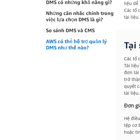
DMS có những khả năng gì?
liệu dễ
Các tổ 
Những cân nhắc chính trong
tài liệu.
việc lựa chọn DMS là gì?
So sánh DMS và CMS
AWS có thể hỗ trợ quản lý
Tại
DMS như thế nào?
Các tổ 
Tài liệ
đơn tài
trở thà
quyết c
tài liệu.
Đơn giả
Hệ điều
tệp cơ 
hoặc tì