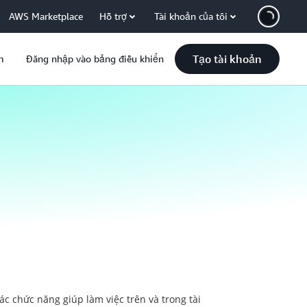
AWS Marketplace
Hỗ trợ
Tài khoản của tôi
Tạo tài khoản
m
Đăng nhập vào bảng điều khiển
 các chức năng giúp làm việc trên và trong tài