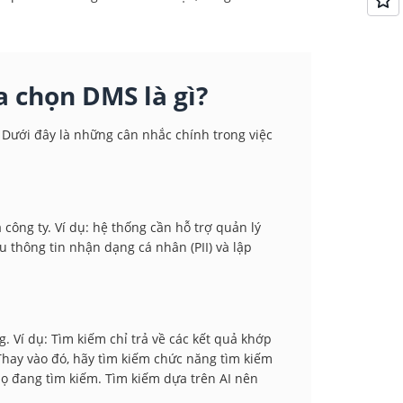
a chọn DMS là gì?
 Dưới đây là những cân nhắc chính trong việc
công ty. Ví dụ: hệ thống cần hỗ trợ quản lý
ấu thông tin nhận dạng cá nhân (PII) và lập
. Ví dụ: Tìm kiếm chỉ trả về các kết quả khớp
Thay vào đó, hãy tìm kiếm chức năng tìm kiếm
ọ đang tìm kiếm. Tìm kiếm dựa trên AI nên