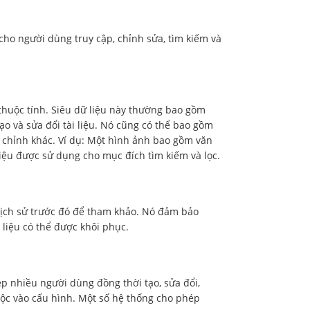
cho người dùng truy cập, chỉnh sửa, tìm kiếm và
g thuộc tính. Siêu dữ liệu này thường bao gồm
tạo và sửa đổi tài liệu. Nó cũng có thể bao gồm
y chỉnh khác. Ví dụ: Một hình ảnh bao gồm văn
 liệu được sử dụng cho mục đích tìm kiếm và lọc.
 lịch sử trước đó để tham khảo. Nó đảm bảo
 liệu có thể được khôi phục.
 nhiều người dùng đồng thời tạo, sửa đổi,
huộc vào cấu hình. Một số hệ thống cho phép