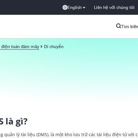
English
Liên hệ với chúng tôi
Tìm kiế
ề điện toán đám mây
Di chuyển
 là gì?
g quản lý tài liệu (DMS), là một kho lưu trữ các tài liệu điện tử với