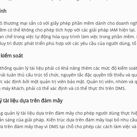
ỉnh
 thương mại sẵn có với giấy phép phần mềm dành cho doanh nghiệ
m có thể không cho phép tích hợp với các giải pháp IAM hiện tại, 
n chế trong việc tự động hóa quy trình làm việc trong phần mềm.
duy trì được phát triển phù hợp với các yêu cầu của người dùng, tổ
kiểm soát
thống quản lý tài liệu phải có khả năng thêm các mức độ kiểm soá
ải tuân thủ cấu trúc tổ chức, nguyên tắc đặc quyền tối thiểu và q
c xác định bởi một quản trị viên bảo mật. Quản trị viên, nhóm và 
 máy khách, phải có thể xác định và có thể thực thi trên DMS.
ý tài liệu dựa trên đám mây
g quản lý tài liệu dựa trên đám mây cho phép người dùng thực hiệ
ẵn sàng của giải pháp. Kiến trúc dựa trên đám mây loại bỏ nhu cầ
a trên đám mây thay vì DMS tại chỗ cho phép các cách làm việc và 