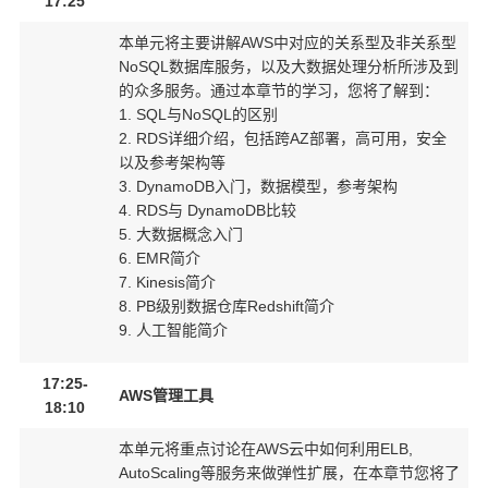
17:25
本单元将主要讲解AWS中对应的关系型及非关系型
NoSQL数据库服务，以及大数据处理分析所涉及到
的众多服务。通过本章节的学习，您将了解到：
1. SQL与NoSQL的区别
2. RDS详细介绍，包括跨AZ部署，高可用，安全
以及参考架构等
3. DynamoDB入门，数据模型，参考架构
4. RDS与 DynamoDB比较
5. 大数据概念入门
6. EMR简介
7. Kinesis简介
8. PB级别数据仓库Redshift简介
9. 人工智能简介
17:25-
AWS管理工具
18:10
本单元将重点讨论在AWS云中如何利用ELB,
AutoScaling等服务来做弹性扩展，在本章节您将了