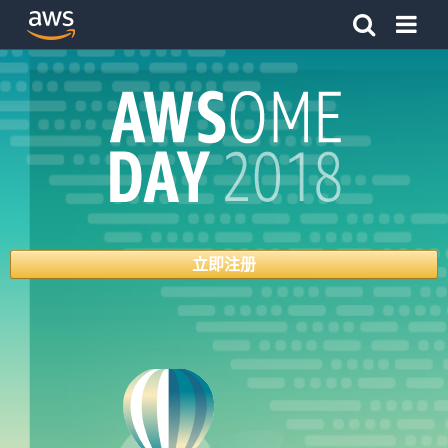
单击此处以返回 Amazon Web Services 主页
立即注册