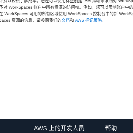
计费以轻松了解成本。您还可以使用标签创建 IAM 策略来限制对 WorkS
予对 WorkSpaces 帐户中所有资源的访问权。例如，您可以限制账户中的
 WorkSpaces 可用的所有区域使用 WorkSpaces 控制台中的新 Wo
Spaces 资源的信息，请参阅我们的
文档
和
AWS 标记策略
。
AWS 上的开发人员
帮助