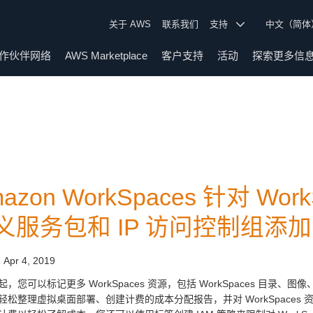
关于 AWS
联系我们
支持
中文（简
作伙伴网络
AWS Marketplace
客户支持
活动
探索更多信
azon WorkSpaces 针对 W
义服务包和 IP 访问控制组添
:
Apr 4, 2019
，您可以标记更多 WorkSpaces 资源，包括 WorkSpaces 目录、图像
轻松整理虚拟桌面部署、创建计费的成本分配报告，并对 WorkSpace