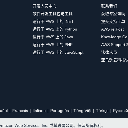
开发人员中心
联系我们
软件开发工具包与工具
获取专家帮助
运行于 AWS 上的 .NET
提交支持工单
运行于 AWS 上的 Python
AWS re:Post
运行于 AWS 上的 Java
Knowledge Ce
运行于 AWS 上的 PHP
AWS Support
运行于 AWS 上的 JavaScript
法律人员
亚马逊云科技
añol
Français
Italiano
Português
Tiếng Việt
Türkçe
Ρусский
, Amazon Web Services, Inc. 或其联属公司。保留所有权利。