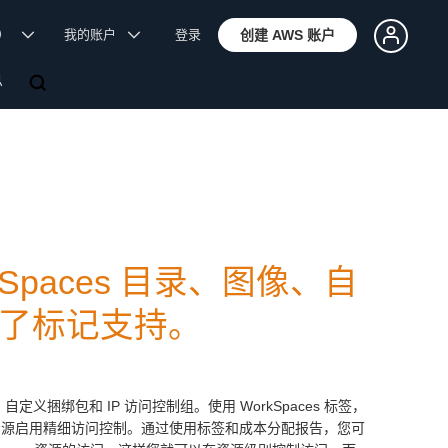
体）
我的账户
登录
创建 AWS 账户
息
orkSpaces 目录、图像、自
加了标记支持。
、自定义捆绑包和 IP 访问控制组。使用 WorkSpaces 标签，
s 资源启用精细访问控制。通过使用标签和成本分配报告，您可