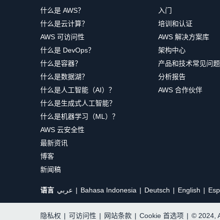
什么是 AWS？
入门
什么是云计算？
培训和认证
AWS 可访问性
AWS 解决方案库
什么是 DevOps？
架构中心
什么是容器？
产品和技术常见问题
什么是数据湖？
分析报告
什么是人工智能（AI）？
AWS 合作伙伴
什么是生成式人工智能？
什么是机器学习（ML）？
AWS 云安全性
最新资讯
博客
新闻稿
语言
عربي
Bahasa Indonesia
Deutsch
English
Esp
隐私权
|
可访问性
|
网站条款
|
Cookie 首选项
|
© 2024