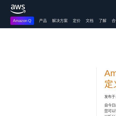
Amazon Q
产品
解决方案
定价
文档
了解
合
跳至主要内容
Am
定
发布于
自今日起
您可以