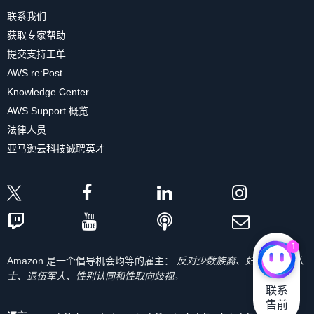
联系我们
获取专家帮助
提交支持工单
AWS re:Post
Knowledge Center
AWS Support 概览
法律人员
亚马逊云科技诚聘英才
1
Amazon 是一个倡导机会均等的雇主：
反对少数族裔、妇女、残疾人
士、退伍军人、性别认同和性取向歧视。
联系

售前