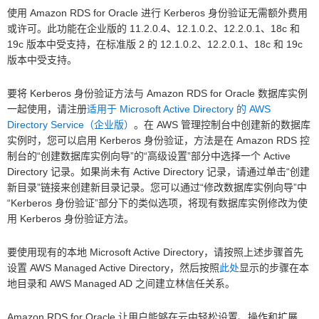
使用 Amazon RDS for Oracle 进行 Kerberos 身份验证无需额外费用
或许可。此功能在企业版的 11.2.0.4、12.1.0.2、12.2.0.1、18c 和
19c 版本中受支持，在标准版 2 的 12.1.0.2、12.2.0.1、18c 和 19c
版本中受支持。
要将 Kerberos 身份验证方法与 Amazon RDS for Oracle 数据库实例
一起使用，请注册
适用于 Microsoft Active Directory 的 AWS
Directory Service（企业版）
。在 AWS 管理控制台中创建新的数据库
实例时，您可以启用 Kerberos 身份验证，方法是在 Amazon RDS 控
制台的“创建数据库实例向导”的“高级设置”部分中选择一个 Active
Directory 记录。如果尚未有 Active Directory 记录，请通过单击“创建
新目录”链接来创建新目录记录。您可以通过“修改数据库实例向导”中
“Kerberos 身份验证”部分下的类似选项，将现有数据库实例修改为使
用 Kerberos 身份验证方法。
要使用现有的本地 Microsoft Active Directory，请按照上述步骤首先
设置 AWS Managed Active Directory，然后按照
此处
显示的步骤在本
地目录和 AWS Managed AD 之间建立林信任关系。
Amazon RDS for Oracle 让用户能够在云中轻松设置、操作和扩展