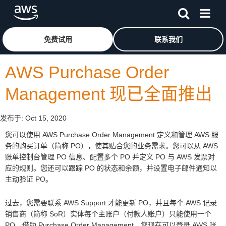
跳至主要内容
单击此处以返回 Amazon Web Services 主页
免费试用
联系我们
AWS Purchase Order
Management 现已全面推出
发布于:
Oct 15, 2020
您可以使用 AWS Purchase Order Management 定义和管理 AWS 服
务的购买订单（简称 PO），使其贴合您的业务需求。您可以从 AWS
账单控制台管理 PO 信息、配置多个 PO 并定义 PO 与 AWS 发票对
应的规则。您还可以跟踪 PO 的状态和余额，并设置电子邮件通知以
主动验证 PO。
过去，您需要联系 AWS Support 才能更新 PO，并且每个 AWS 记录
销售商（简称 SoR）实体每个主账户（付款人账户）只能使用一个
PO。借助 Purchase Order Management，您现在可以登录 AWS 账