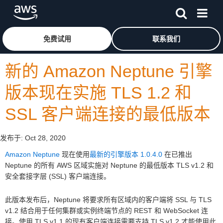
跳至主要内容
单击此处以返回 Amazon Web Services 主页
免费试用
联系我们
新的 Amazon Neptune 引擎
版本现在实施 TLS 1.2 和
SSL 客户端连接的最低版本
发布于:
Oct 28, 2020
Amazon Neptune
现在使用
最新的引擎版本 1.0.4.0
在已推出
Neptune 的所有 AWS 区域实施对 Neptune 的最低版本 TLS v1.2 和
安全套接字层 (SSL) 客户端连接。
此版本发布后，Neptune 将要求所有区域内的客户端将 SSL 与 TLS
v1.2 结合用于任何集群或实例终端节点的 REST 和 WebSocket 连
接。使用 TLS v1.1 的现有客户端连接需要支持 TLS v1.2 才能使用此