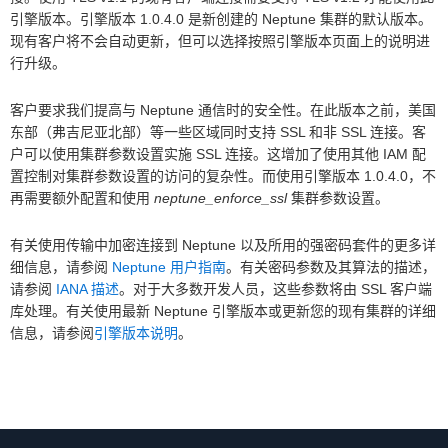
引擎版本。引擎版本 1.0.4.0 是新创建的 Neptune 集群的默认版本。
现有客户将不会自动更新，但可以选择按照引擎版本页面上的说明进
行升级。
客户要求我们提高与 Neptune 通信时的安全性。在此版本之前，美国
东部（弗吉尼亚北部）等一些区域同时支持 SSL 和非 SSL 连接。客
户可以使用集群参数设置实施 SSL 连接。这增加了使用其他 IAM 配
置控制对集群参数设置的访问的复杂性。而使用引擎版本 1.0.4.0，不
再需要额外配置和使用
neptune_enforce_ssl
集群参数设置。
有关使用传输中加密连接到 Neptune 以及所用的强密码套件的更多详
细信息，请参阅
Neptune 用户指南
。有关密码参数及其算法的描述，
请参阅
IANA 描述
。对于大多数开发人员，这些参数将由 SSL 客户端
库处理。有关使用最新 Neptune 引擎版本或更新您的现有集群的详细
信息，请参阅
引擎版本说明
。