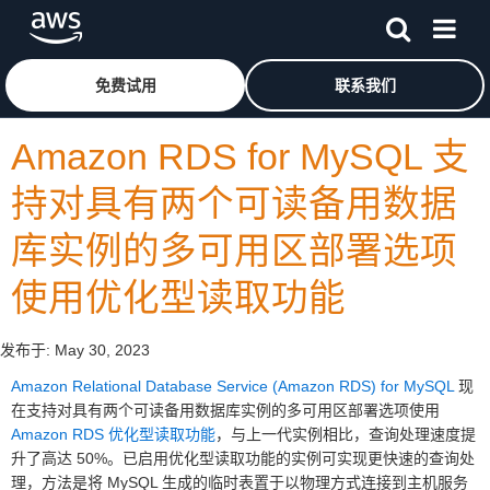
跳至主要内容
单击此处以返回 Amazon Web Services 主页
免费试用
联系我们
Amazon RDS for MySQL 支
持对具有两个可读备用数据
库实例的多可用区部署选项
使用优化型读取功能
发布于:
May 30, 2023
Amazon Relational Database Service (Amazon RDS) for MySQL
现
在支持对具有两个可读备用数据库实例的多可用区部署选项使用
Amazon RDS 优化型读取功能
，与上一代实例相比，查询处理速度提
升了高达 50%。已启用优化型读取功能的实例可实现更快速的查询处
理，方法是将 MySQL 生成的临时表置于以物理方式连接到主机服务