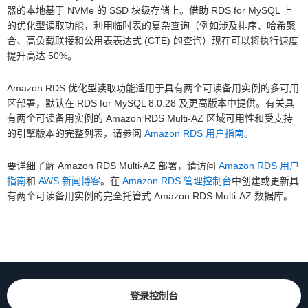
器的本地基于 NVMe 的 SSD 块级存储上。借助 RDS for MySQL 上
的优化型读取功能，利用临时表的复杂查询（例如涉及排序、哈希聚
合、高负载联接和公用表表达式 (CTE) 的查询）现在可以将执行速度
提升高达 50%。
Amazon RDS 优化型读取功能适用于具有两个可读备用实例的多可用
区部署，默认在 RDS for MySQL 8.0.28 及更高版本中提供。有关具
有两个可读备用实例的 Amazon RDS Multi-AZ 区域可用性和受支持
的引擎版本的完整列表，请参阅
Amazon RDS 用户指南
。
要详细了解 Amazon RDS Multi-AZ 部署，请访问
Amazon RDS 用户
指南
和
AWS 新闻博客
。在
Amazon RDS 管理控制台
中创建或更新具
有两个可读备用实例的完全托管式 Amazon RDS Multi-AZ 数据库。
登录控制台