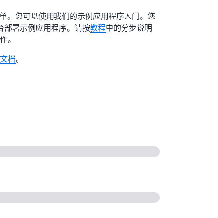
的入门很简单。您可以使用我们的示例应用程序入门。您
制台部署示例应用程序。请按
教程
中的分步说明
操作。
文档
。