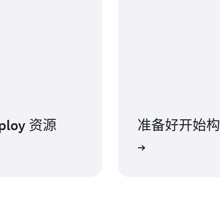
ploy 资源
准备好开始构
AWS CodeDeploy 入门