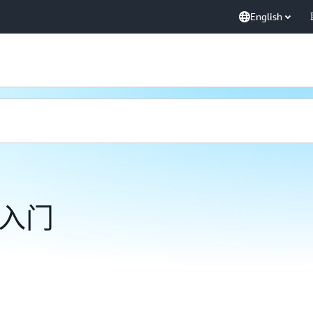
English
y 入门