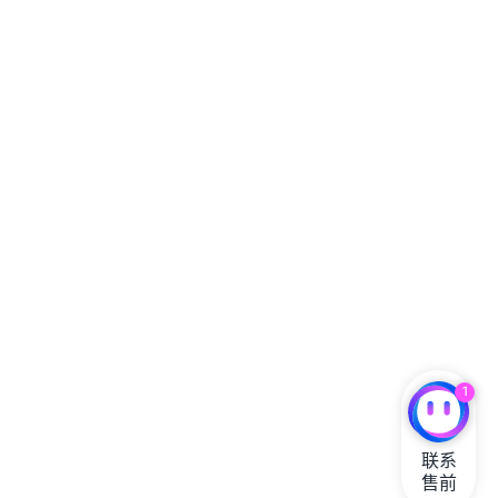
1
联系

售前