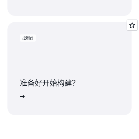
控制台
准备好开始构建？
ploy 入门